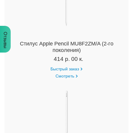
Отзывы
Cтилус Apple Pencil MU8F2ZM/A (2‑го
поколения)
414 р. 00 к.
Быстрый заказ
Смотреть