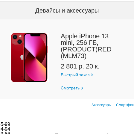
Девайсы и аксессуары
Apple iPhone 13
mini, 256 ГБ,
(PRODUCT)RED
(MLM73)
2 801 р. 20 к.
Быстрый заказ
Смотреть
Аксессуары
Смартфо
55-99
94-94
69-86