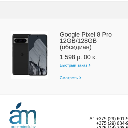
Google Pixel 8 Pro
12GB/128GB
(обсидиан)
1 598 р. 00 к.
Быстрый заказ
Смотреть
А1 +375 (29) 601-
+375 (29) 634-
+375 (44) 798-