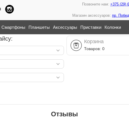
Позвоните нам:
+375 (29) 
ы
Магазин аксессуаров:
пр. Побед
Смартфоны
Планшеты
Аксессуары
Приставки
Колонки
айсу:
Корзина
Товаров:
0
Отзывы