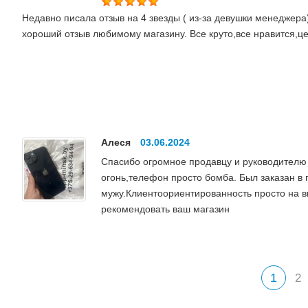
Недавно писала отзыв на 4 звезды ( из-за девушки менеджера)
хороший отзыв любимому магазину. Все круто,все нравится,ц
Алеся
03.06.2024
Спасибо огромное продавцу и руководителю
огонь,телефон просто бомба. Был заказан в 
мужу.Клиентоориентированность просто на 
рекомендовать ваш магазин
1
2