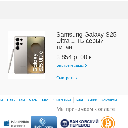
Samsung Galaxy S25
Ultra 1 ТБ серый
титан
3 854 р. 00 к.
Быстрый заказ
Смотреть
ны
Планшеты
Часы
Mac
О магазине
Блог
Акции
Контакты
Мы принимаем к оплате