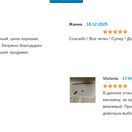
Жанна
18.12.2025
ьный, цена хорошая,
Спасибо ! Все четко ! Супер ! Д
 Безумно благодарен
ейших продажах
Victoria
17.0
В данном отзы
магазину, за 
вежливый. При
довольна выбо