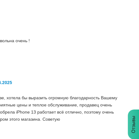
овольна очень !
4.2025
ве, хотела бы выразить огромную благодарность Вашему
приятные цены и теплое обслуживание, продавец очень
обрела iPhone 13 работает всё отлично, поэтому очень
Отзывы
ром этого магазина. Советую