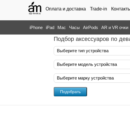
Оплата и доставка
Trade-in
Контакт
iPhone
iPad
Mac
Часы
AirPods
AR и VR очки
Подбор аксессуаров по дев
Выберите тип устройства
Выберите модель устройства
Выберите марку устройства