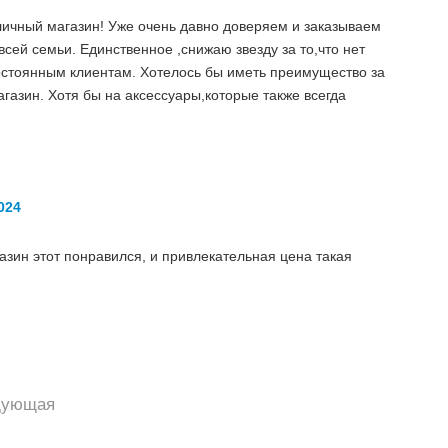
тличный магазин! Уже очень давно доверяем и заказываем
сей семьи. Единственное ,снижаю звезду за то,что нет
остоянным клиентам. Хотелось бы иметь преимущество за
магазин. Хотя бы на аксессуары,которые также всегда
024
азин этот понравился, и привлекательная цена такая
дующая