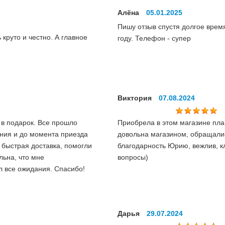
Алёна
05.01.2025
Пишу отзыв спустя долгое время
круто и честно. А главное
году. Телефон - супер
Виктория
07.08.2024
 в подарок. Все прошло
Приобрела в этом магазине пла
ния и до момента приезда
довольна магазином, обращалис
 быстрая доставка, помогли
благодарность Юрию, вежлив, к
льна, что мне
вопросы)
л все ожидания. Спасибо!
Дарья
29.07.2024