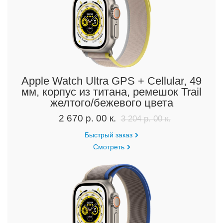
Apple Watch Ultra GPS + Cellular, 49
мм, корпус из титана, ремешок Trail
желтого/бежевого цвета
2 670 р. 00 к.
3 204 р. 00 к.
Быстрый заказ
Смотреть