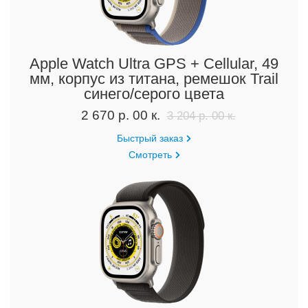
Apple Watch Ultra GPS + Cellular, 49
мм, корпус из титана, ремешок Trail
синего/серого цвета
2 670 р. 00 к.
3 204 р. 00 к.
Быстрый заказ
Смотреть