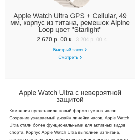
Apple Watch Ultra GPS + Cellular, 49
мм, корпус из титана, ремешок Alpine
Loop цвет "Starlight"
2 670 р. 00 к.
3 204 р. 00 к.
Быстрый заказ
Смотреть
Apple Watch Ultra с невероятной
защитой
Компания представила новый формат умных часов.
Сохранив узнаваемый дизайн линейки часов, Apple Watch
Ultra стали более фунциональными для активных видов
спорта. Корпус Apple Watch Ultra выполнен из титана,
усилен специальным ребром жесткости и имеет диаметр