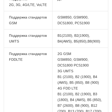
2G, 3G, 4G/LTE, VoLTE
Поддержка стандартов
GSM850, GSM900,
GSM
DCS1800, PCS1900
Поддержка стандартов
B1(2100), B2(1900),
UMTS
B4(AWS), B5(850),B8(900)
Поддержка стандартов
2G GSM
FDDLTE
GSM850, GSM900,
DCS1800 PCS1900
3G UMTS
B1 (2100), B2 (1900), B4
(AWS), B5 (850), B8 (900)
4G FDD LTE
B1 (2100), B2 (1900), B3
(1800), B4 (AWS), B5 (850),
B7 (2600), B8 (900), B12
(700), B13 (700), B17 (700)