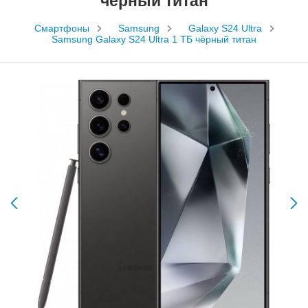
чёрный титан
Смартфоны
Samsung
Galaxy S24 Ultra
Samsung Galaxy S24 Ultra 1 ТБ чёрный титан