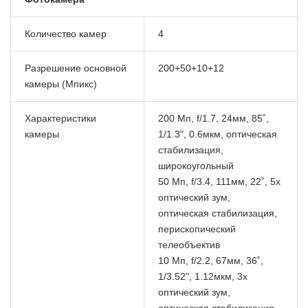
Количество камер
4
Разрешение основной
200+50+10+12
камеры (Мпикс)
Характеристики
200 Мп, f/1.7, 24мм, 85˚,
камеры
1/1.3", 0.6мкм, оптическая
стабилизация,
широкоугольный
50 Мп, f/3.4, 111мм, 22˚, 5x
оптический зум,
оптическая стабилизация,
перископический
телеобъектив
10 Мп, f/2.2, 67мм, 36˚,
1/3.52", 1.12мкм, 3x
оптический зум,
оптическая стабилизация,