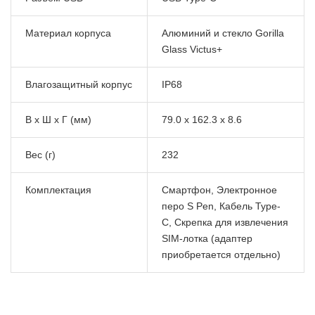
Материал корпуса
Алюминий и стекло Gorilla
Glass Victus+
Влагозащитный корпус
IP68
В x Ш x Г (мм)
79.0 x 162.3 x 8.6
Вес (г)
232
Комплектация
Смартфон, Электронное
перо S Pen, Кабель Type-
C, Скрепка для извлечения
SIM-лотка (адаптер
приобретается отдельно)