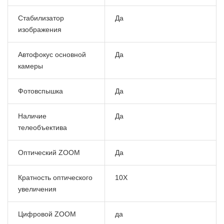
Стабилизатор
Да
изображения
Автофокус основной
Да
камеры
Фотовспышка
Да
Наличие
Да
телеобъектива
Оптический ZOOM
Да
Кратность оптического
10X
увеличения
Цифровой ZOOM
да