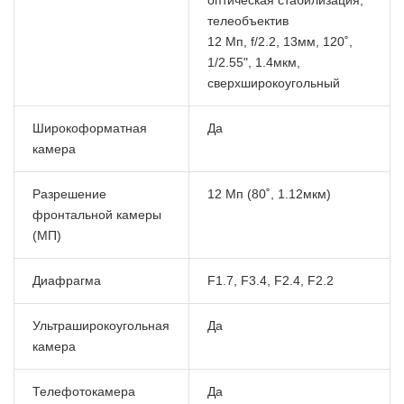
телеобъектив
12 Мп, f/2.2, 13мм, 120˚,
1/2.55", 1.4мкм,
сверхширокоугольный
Широкоформатная
Да
камера
Разрешение
12 Мп (80˚, 1.12мкм)
фронтальной камеры
(МП)
Диафрагма
F1.7, F3.4, F2.4, F2.2
Ультраширокоугольная
Да
камера
Телефотокамера
Да