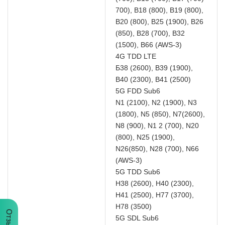
700), B18 (800), B19 (800),
B20 (800), B25 (1900), B26
(850), B28 (700), B32
(1500), B66 (AWS-3)
4G TDD LTE
Б38 (2600), В39 (1900),
В40 (2300), В41 (2500)
5G FDD Sub6
N1 (2100), N2 (1900), N3
(1800), N5 (850), N7(2600),
N8 (900), N1 2 (700), N20
(800), N25 (1900),
N26(850), N28 (700), N66
(AWS-3)
5G TDD Sub6
Н38 (2600), Н40 (2300),
Н41 (2500), Н77 (3700),
Н78 (3500)
Отзывы
5G SDL Sub6