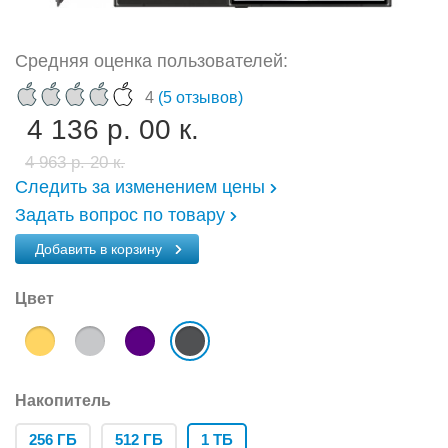
Средняя оценка пользователей:
4
(5 отзывов)
4 136 р. 00 к.
4 963 р. 20 к.
Следить за изменением цены
Задать вопрос по товару
Добавить в корзину
Цвет
Накопитель
256 ГБ
512 ГБ
1 ТБ