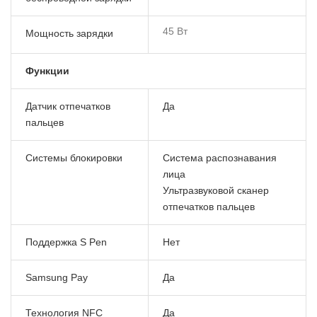
45 Вт
Мощность зарядки
Функции
Датчик отпечатков
Да
пальцев
Системы блокировки
Система распознавания
лица
Ультразвуковой сканер
отпечатков пальцев
Поддержка S Pen
Нет
Samsung Pay
Да
Технология NFC
Да