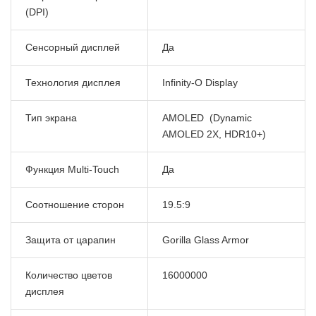
(DPI)
Сенсорный дисплей
Да
Технология дисплея
Infinity-O Display
Тип экрана
AMOLED
(Dynamic
AMOLED 2X, HDR10+)
Функция Multi-Touch
Да
Соотношение сторон
19.5:9
Защита от царапин
Gorilla Glass Armor
Количество цветов
16000000
дисплея