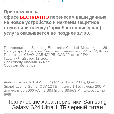
При покупке на
офисе
БЕСПЛАТНО
перенесем ваши данные
на новое устройство и наклеим защитное
стекло или пленку (*приобретенные у нас) -
услуга оказывается не позднее 17:00.
Производитель: Samsung Electronics Co., Ltd. Мэтан-донг 129,
Самсунг-ро, Енгтонг-гу, Suwon-si, Gyeonggi-do, 443-742, Korea.
Поставщик: СЗАО "АСБИС" РБ, OАО "Рассвет" РФ.
Гарантийный срок 12 мес.
Срок обслуживания 36 мес.
Срок службы 5 лет.
Android, экран 6.8" AMOLED (1440x3120) 120 Гц, Qualcomm
Snapdragon 8 Gen 3, ОЗУ 12 ГБ, память 1 ТБ, камера 200 Мп,
аккумулятор 5000 мАч, 2 SIM (nano-SIM/eSIM), влагозащита
IP68
Технические характеристики Samsung
Galaxy S24 Ultra 1 ТБ чёрный титан