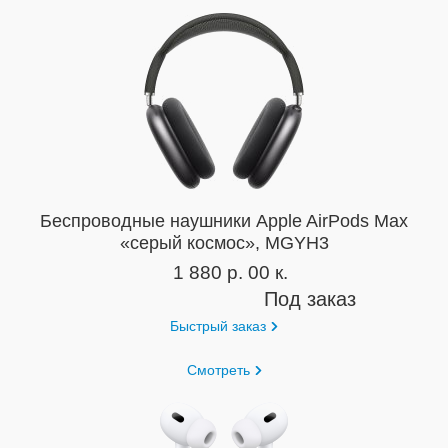
Беспроводные наушники Apple AirPods Max
«серый космос», MGYH3
1 880 р. 00 к.
Под заказ
Быстрый заказ
Смотреть