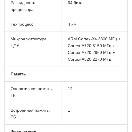
Разрядность
64 бита
процессора
Техпроцесс
4 нм
Микроархитектура
ARM Cortex-X4 3300 МГц +
ЦПУ
Cortex-A720 3150 МГц +
Cortex-A720 2960 МГц +
Cortex-A520 2270 МГц
Память
Оперативная память,
12
ГБ
Встроенная память,
1
ТБ
Фотокамера