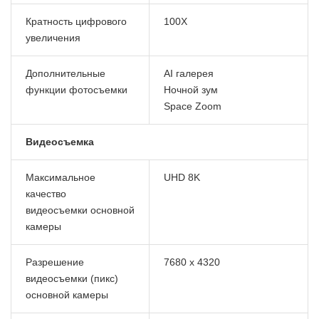
Кратность цифрового
100X
увеличения
Дополнительные
AI галерея
функции фотосъемки
Ночной зум
Space Zoom
Видеосъемка
Максимальное
UHD 8K
качество
видеосъемки основной
камеры
Разрешение
7680 x 4320
видеосъемки (пикс)
основной камеры