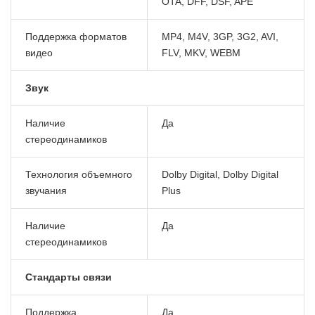
OTA, DFF, DSF, APE
Поддержка форматов
MP4, M4V, 3GP, 3G2, AVI,
видео
FLV, MKV, WEBM
Звук
Наличие
Да
стереодинамиков
Технология объемного
Dolby Digital, Dolby Digital
звучания
Plus
Наличие
Да
стереодинамиков
Стандарты связи
Поддержка
Да