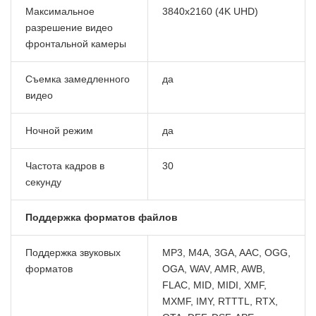
Максимальное
3840x2160 (4K UHD)
разрешение видео
фронтальной камеры
Съемка замедленного
да
видео
Ночной режим
да
Частота кадров в
30
секунду
Поддержка форматов файлов
Поддержка звуковых
MP3, M4A, 3GA, AAC, OGG,
форматов
OGA, WAV, AMR, AWB,
FLAC, MID, MIDI, XMF,
MXMF, IMY, RTTTL, RTX,