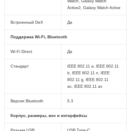
Watch, Galaxy Watch
Active2, Galaxy Watch Active
Встроенный DeX
Да
Поддержка Wi-Fi, Bluetooth
Wi-Fi Direct
Да
Стандарт
IEEE 802.11 a, IEEE 802.11
b, IEEE 802.11 n, IEEE
802.11 g, IEEE 802.11
ac, IEEE 802.11 ax
Версия Bluetooth
5.3
Корпус, размеры, вес и интерфейсы
Разъем USB
USB Type-C