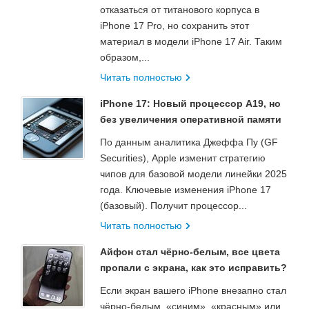
отказаться от титанового корпуса в
iPhone 17 Pro, но сохранить этот
материал в модели iPhone 17 Air. Таким
образом,...
Читать полностью
iPhone 17: Новый процессор A19, но
без увеличения оперативной памяти
По данным аналитика Джеффа Пу (GF
Securities), Apple изменит стратегию
чипов для базовой модели линейки 2025
года. Ключевые изменения iPhone 17
(базовый). Получит процессор...
Читать полностью
Айфон стал чёрно-белым, все цвета
пропали с экрана, как это исправить?
Если экран вашего iPhone внезапно стал
чёрно-белым, «синим», «красным» или