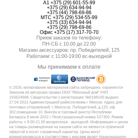
А1 +375 (29) 601-55-99
+375 (29) 634-94-94
+375 (44) 798-69-86
МТС +375 (29) 534-55-99
+375 (33) 634-94-94
+375 (29) 798-69-86
Офис +375 (17) 317-70-70
Прием заказов по телефону:
ПН-СБ с 10.00 до 22.00
Магазин аксессуаров: пр. Победителей, 125
Работаем: с 11:00-19:00 вc-выходной
Мы принимаем к оплате
© 2026, копирование материалов сайта запрещено, охраняется
Законом об авторских правах.ООО "Яблочный дом" УНП
193624688. Свидетельство о регистрации: №0198100 выдано
27.04.2022 Администрацией райисполкома г. Минска. Адрес для
почтовых отправлений: г. Минск,пр. Победителей, д.125, оф.
302,помещение 10. Внесён в торговый реестр Республики
Беларусь 8 июля 2022 г. Регистрационный номер 537350. Режим
работы: с 9.00-21.00 воскресенье - выходной. Информация о ценах
на товары размещённая на нашем сайте не является публичной
офертой и носит справочный характер. Цены могут
корректироваться в соответствии с курсами валют Национального