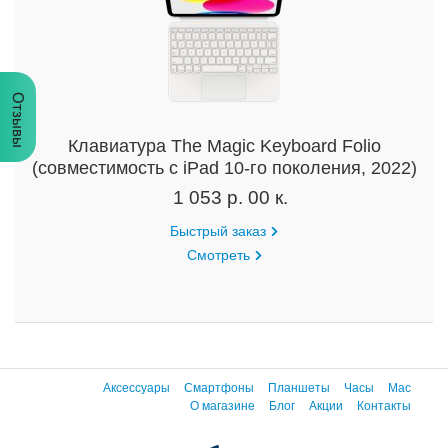
Отзывы
Клавиатура The Magic Keyboard Folio
(совместимость с iPad 10-го поколения, 2022)
1 053 р. 00 к.
Быстрый заказ
Смотреть
Аксессуары
Смартфоны
Планшеты
Часы
Mac
О магазине
Блог
Акции
Контакты