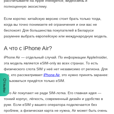
рассчитываете на Apple Intelligence, видеосвязь и
полноценную экосистему.
Если коротко: китайскую версию стоит брать только тогда,
когда вы точно понимаете её ограничения и они вас не
беспокоят. Для большинства покупателей в Беларуси
разумнее выбрать европейскую или международную модель.
А что с iPhone Air?
iPhone Air — отдельный случай. По информации AppleInsider,
эта модель является eSIM-only во всех странах. То есть
физического слота SIM у неё нет независимо от региона. Для
тех, кто рассматривает
iPhone Air
, это нужно принять заранее:
Отзывы
пользоваться придётся только eSIM.
Зато Air покупают не ради SIM-лотка. Его главная идея —
тонкий корпус, лёгкость, современный дизайн и удобство в
руке. Если eSIM у вашего оператора подключается без
проблем, а физическая карта не нужна, Air может быть очень