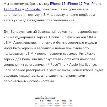
Мы поможем выбрать между
iPhone 17
,
iPhone 17 Pro
,
iPhone
17 Pro Max
и
iPhone Air
, объясним разницу по камере,
автономности, корпусу и SIM-формату, а также подберём
аксессуары для ежедневного использования.
Для Беларуси самый безопасный ориентир — европейская
или международная версия iPhone 17 с физической SIM и
eSIM. Американские, японские и ближневосточные модели
могут быть хорошим вариантом только при готовности
пользоваться eSIM и после проверки сервисов. Китайские
версии для большинства покупателей остаются наиболее
спорными из-за ограничений FaceTime и Apple Intelligence.
Если заранее разобраться в этих нюансах, новый iPhone будет
радовать каждый день, а не удивлять неприятными
региональными особенностями