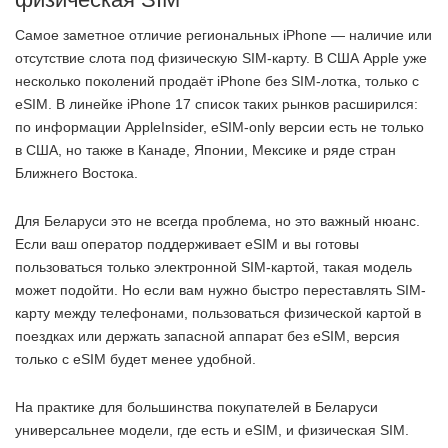
Самое заметное отличие региональных iPhone — наличие или
отсутствие слота под физическую SIM-карту. В США Apple уже
несколько поколений продаёт iPhone без SIM-лотка, только с
eSIM. В линейке iPhone 17 список таких рынков расширился:
по информации AppleInsider, eSIM-only версии есть не только
в США, но также в Канаде, Японии, Мексике и ряде стран
Ближнего Востока.
Для Беларуси это не всегда проблема, но это важный нюанс.
Если ваш оператор поддерживает eSIM и вы готовы
пользоваться только электронной SIM-картой, такая модель
может подойти. Но если вам нужно быстро переставлять SIM-
карту между телефонами, пользоваться физической картой в
поездках или держать запасной аппарат без eSIM, версия
только с eSIM будет менее удобной.
На практике для большинства покупателей в Беларуси
универсальнее модели, где есть и eSIM, и физическая SIM.