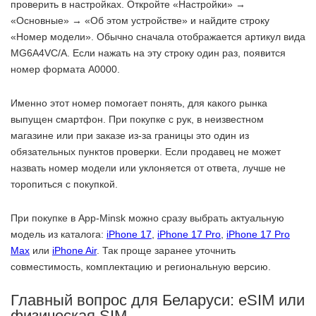
проверить в настройках. Откройте «Настройки» →
«Основные» → «Об этом устройстве» и найдите строку
«Номер модели». Обычно сначала отображается артикул вида
MG6A4VC/A. Если нажать на эту строку один раз, появится
номер формата A0000.
Именно этот номер помогает понять, для какого рынка
выпущен смартфон. При покупке с рук, в неизвестном
магазине или при заказе из-за границы это один из
обязательных пунктов проверки. Если продавец не может
назвать номер модели или уклоняется от ответа, лучше не
торопиться с покупкой.
При покупке в App-Minsk можно сразу выбрать актуальную
модель из каталога:
iPhone 17
,
iPhone 17 Pro
,
iPhone 17 Pro
Max
или
iPhone Air
. Так проще заранее уточнить
совместимость, комплектацию и региональную версию.
Главный вопрос для Беларуси: eSIM или
физическая SIM