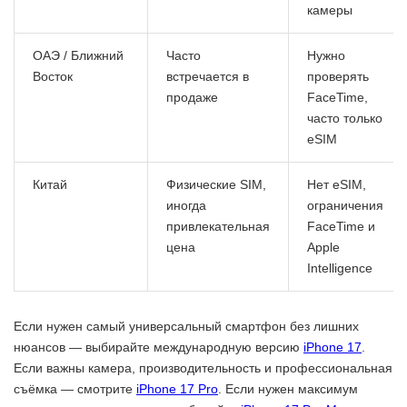
камеры
ОАЭ / Ближний
Часто
Нужно
Восток
встречается в
проверять
продаже
FaceTime,
часто только
eSIM
Китай
Физические SIM,
Нет eSIM,
иногда
ограничения
привлекательная
FaceTime и
цена
Apple
Intelligence
Если нужен самый универсальный смартфон без лишних
нюансов — выбирайте международную версию
iPhone 17
.
Если важны камера, производительность и профессиональная
съёмка — смотрите
iPhone 17 Pro
. Если нужен максимум