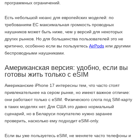
программных ограничений.
Есть небольшой нюанс для европейских моделей: по
требованиям ЕС максимальная громкость проводных
наушников может быть ниже, чем у версий для некоторых
других рынков. Но для большинства пользователей это не
критично, особенно если вы пользуетесь
AirPods
или другими
беспроводными наушниками.
Американская версия: удобно, если вы
готовы жить только с eSIM
Американские iPhone 17 интересны тем, что часто стоят
привлекательнее на сером рынке, но имеют важное отличие:
они работают только с eSIM. Физического слота под SIM-карту
в таких моделях нет. Для США это давно нормальный
сценарий, но в Беларуси покупателю нужно заранее
проверить, насколько ему подходит eSIM-only.
Если вы уже пользуетесь eSIM, не меняете часто телефоны и