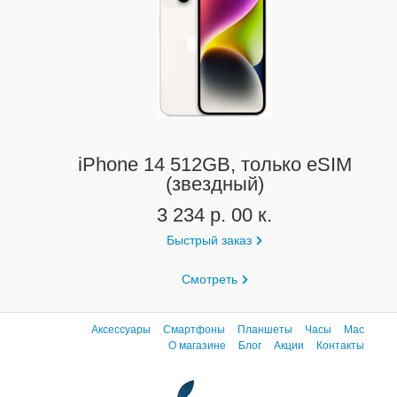
iPhone 14 512GB, только eSIM
(звездный)
3 234 р. 00 к.
Быстрый заказ
Смотреть
Аксессуары
Смартфоны
Планшеты
Часы
Mac
О магазине
Блог
Акции
Контакты