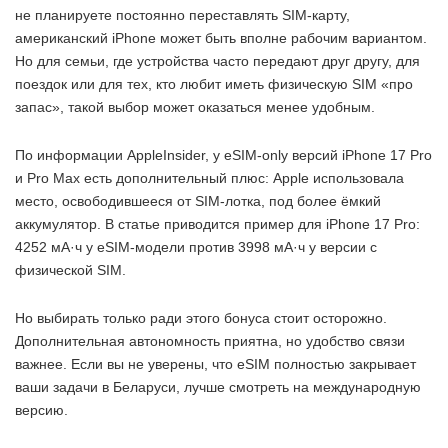
не планируете постоянно переставлять SIM-карту,
американский iPhone может быть вполне рабочим вариантом.
Но для семьи, где устройства часто передают друг другу, для
поездок или для тех, кто любит иметь физическую SIM «про
запас», такой выбор может оказаться менее удобным.
По информации AppleInsider, у eSIM-only версий iPhone 17 Pro
и Pro Max есть дополнительный плюс: Apple использовала
место, освободившееся от SIM-лотка, под более ёмкий
аккумулятор. В статье приводится пример для iPhone 17 Pro:
4252 мА·ч у eSIM-модели против 3998 мА·ч у версии с
физической SIM.
Но выбирать только ради этого бонуса стоит осторожно.
Дополнительная автономность приятна, но удобство связи
важнее. Если вы не уверены, что eSIM полностью закрывает
ваши задачи в Беларуси, лучше смотреть на международную
версию.