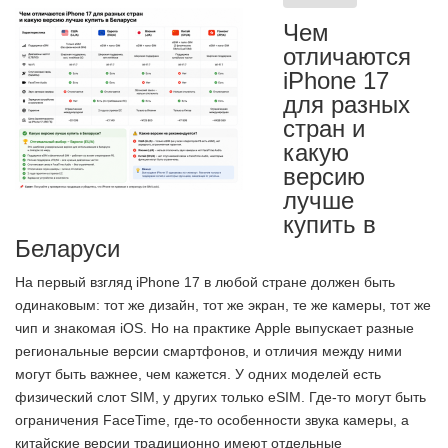
Чем
отличаются
iPhone 17
для разных
стран и
какую
версию
лучше
купить в
Беларуси
На первый взгляд iPhone 17 в любой стране должен быть
одинаковым: тот же дизайн, тот же экран, те же камеры, тот же
чип и знакомая iOS. Но на практике Apple выпускает разные
региональные версии смартфонов, и отличия между ними
могут быть важнее, чем кажется. У одних моделей есть
физический слот SIM, у других только eSIM. Где-то могут быть
ограничения FaceTime, где-то особенности звука камеры, а
китайские версии традиционно имеют отдельные