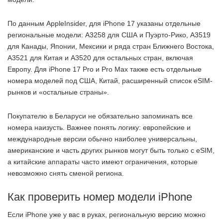
По данным AppleInsider, для iPhone 17 указаны отдельные
региональные модели: A3258 для США и Пуэрто-Рико, A3519
для Канады, Японии, Мексики и ряда стран Ближнего Востока,
A3521 для Китая и A3520 для остальных стран, включая
Европу. Для iPhone 17 Pro и Pro Max также есть отдельные
номера моделей под США, Китай, расширенный список eSIM-
рынков и «остальные страны».
Покупателю в Беларуси не обязательно запоминать все
номера наизусть. Важнее понять логику: европейские и
международные версии обычно наиболее универсальны,
американские и часть других рынков могут быть только с eSIM,
а китайские аппараты часто имеют ограничения, которые
невозможно снять сменой региона.
Как проверить номер модели iPhone
Если iPhone уже у вас в руках, региональную версию можно