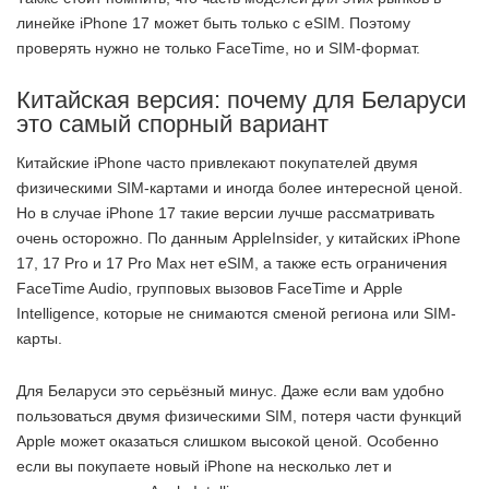
линейке iPhone 17 может быть только с eSIM. Поэтому
проверять нужно не только FaceTime, но и SIM-формат.
Китайская версия: почему для Беларуси
это самый спорный вариант
Китайские iPhone часто привлекают покупателей двумя
физическими SIM-картами и иногда более интересной ценой.
Но в случае iPhone 17 такие версии лучше рассматривать
очень осторожно. По данным AppleInsider, у китайских iPhone
17, 17 Pro и 17 Pro Max нет eSIM, а также есть ограничения
FaceTime Audio, групповых вызовов FaceTime и Apple
Intelligence, которые не снимаются сменой региона или SIM-
карты.
Для Беларуси это серьёзный минус. Даже если вам удобно
пользоваться двумя физическими SIM, потеря части функций
Apple может оказаться слишком высокой ценой. Особенно
если вы покупаете новый iPhone на несколько лет и