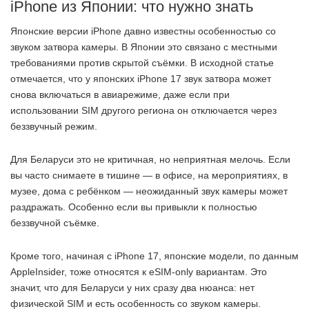
iPhone из Японии: что нужно знать
Японские версии iPhone давно известны особенностью со
звуком затвора камеры. В Японии это связано с местными
требованиями против скрытой съёмки. В исходной статье
отмечается, что у японских iPhone 17 звук затвора может
снова включаться в авиарежиме, даже если при
использовании SIM другого региона он отключается через
беззвучный режим.
Для Беларуси это не критичная, но неприятная мелочь. Если
вы часто снимаете в тишине — в офисе, на мероприятиях, в
музее, дома с ребёнком — неожиданный звук камеры может
раздражать. Особенно если вы привыкли к полностью
беззвучной съёмке.
Кроме того, начиная с iPhone 17, японские модели, по данным
AppleInsider, тоже относятся к eSIM-only вариантам. Это
значит, что для Беларуси у них сразу два нюанса: нет
физической SIM и есть особенность со звуком камеры.