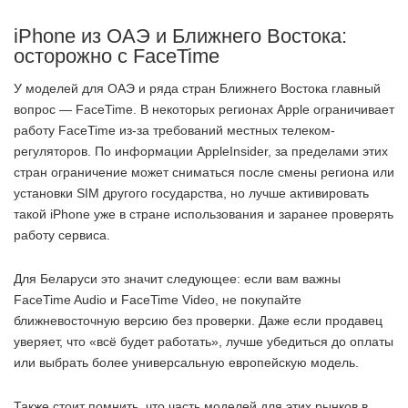
iPhone из ОАЭ и Ближнего Востока:
осторожно с FaceTime
У моделей для ОАЭ и ряда стран Ближнего Востока главный
вопрос — FaceTime. В некоторых регионах Apple ограничивает
работу FaceTime из-за требований местных телеком-
регуляторов. По информации AppleInsider, за пределами этих
стран ограничение может сниматься после смены региона или
установки SIM другого государства, но лучше активировать
такой iPhone уже в стране использования и заранее проверять
работу сервиса.
Для Беларуси это значит следующее: если вам важны
FaceTime Audio и FaceTime Video, не покупайте
ближневосточную версию без проверки. Даже если продавец
уверяет, что «всё будет работать», лучше убедиться до оплаты
или выбрать более универсальную европейскую модель.
Также стоит помнить, что часть моделей для этих рынков в