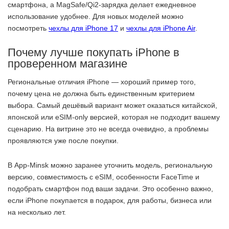
смартфона, а MagSafe/Qi2-зарядка делает ежедневное
использование удобнее. Для новых моделей можно
посмотреть
чехлы для iPhone 17
и
чехлы для iPhone Air
.
Почему лучше покупать iPhone в
проверенном магазине
Региональные отличия iPhone — хороший пример того,
почему цена не должна быть единственным критерием
выбора. Самый дешёвый вариант может оказаться китайской,
японской или eSIM-only версией, которая не подходит вашему
сценарию. На витрине это не всегда очевидно, а проблемы
проявляются уже после покупки.
В App-Minsk можно заранее уточнить модель, региональную
версию, совместимость с eSIM, особенности FaceTime и
подобрать смартфон под ваши задачи. Это особенно важно,
если iPhone покупается в подарок, для работы, бизнеса или
на несколько лет.