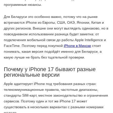
программные нюансы.
Для Беларуси это особенно важно, потому что на рынке
встречаются iPhone из Европы, США, ОАЭ, Японии, Китая и
других регионов. Внешне они могут выглядеть одинаково, но в
повседневном использовании разница будет заметна: от
подключения мобильной связи до работы Apple Intelligence и
FaceTime. Поэтому перед покупкой
iPhone в Минске
стоит
понимать, какая версия подойдёт именно для Беларуси, а
какую лучше не брать без тщательной проверки.
Почему у iPhone 17 бывают разные
региональные версии
Apple адаптирует iPhone под требования разных стран:
телекоммуникационные правила, частотные диапазоны,
стандарты SIM-карт, местное законодательство и ограничения
сервисов. Поэтому один и тот же iPhone 17 может
существовать в нескольких вариантах с разными номерами
модели.