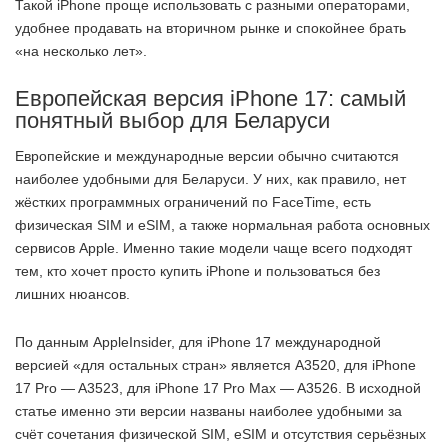
Такой iPhone проще использовать с разными операторами,
удобнее продавать на вторичном рынке и спокойнее брать
«на несколько лет».
Европейская версия iPhone 17: самый
понятный выбор для Беларуси
Европейские и международные версии обычно считаются
наиболее удобными для Беларуси. У них, как правило, нет
жёстких программных ограничений по FaceTime, есть
физическая SIM и eSIM, а также нормальная работа основных
сервисов Apple. Именно такие модели чаще всего подходят
тем, кто хочет просто купить iPhone и пользоваться без
лишних нюансов.
По данным AppleInsider, для iPhone 17 международной
версией «для остальных стран» является A3520, для iPhone
17 Pro — A3523, для iPhone 17 Pro Max — A3526. В исходной
статье именно эти версии названы наиболее удобными за
счёт сочетания физической SIM, eSIM и отсутствия серьёзных