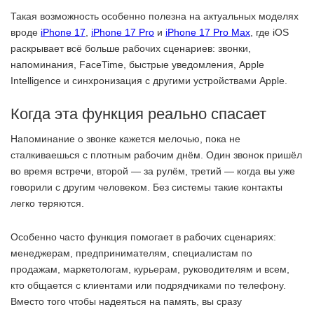
Такая возможность особенно полезна на актуальных моделях
вроде
iPhone 17
,
iPhone 17 Pro
и
iPhone 17 Pro Max
, где iOS
раскрывает всё больше рабочих сценариев: звонки,
напоминания, FaceTime, быстрые уведомления, Apple
Intelligence и синхронизация с другими устройствами Apple.
Когда эта функция реально спасает
Напоминание о звонке кажется мелочью, пока не
сталкиваешься с плотным рабочим днём. Один звонок пришёл
во время встречи, второй — за рулём, третий — когда вы уже
говорили с другим человеком. Без системы такие контакты
легко теряются.
Особенно часто функция помогает в рабочих сценариях:
менеджерам, предпринимателям, специалистам по
продажам, маркетологам, курьерам, руководителям и всем,
кто общается с клиентами или подрядчиками по телефону.
Вместо того чтобы надеяться на память, вы сразу