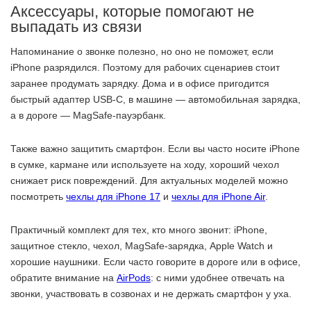
Аксессуары, которые помогают не
выпадать из связи
Напоминание о звонке полезно, но оно не поможет, если
iPhone разрядился. Поэтому для рабочих сценариев стоит
заранее продумать зарядку. Дома и в офисе пригодится
быстрый адаптер USB-C, в машине — автомобильная зарядка,
а в дороге — MagSafe-пауэрбанк.
Также важно защитить смартфон. Если вы часто носите iPhone
в сумке, кармане или используете на ходу, хороший чехол
снижает риск повреждений. Для актуальных моделей можно
посмотреть
чехлы для iPhone 17
и
чехлы для iPhone Air
.
Практичный комплект для тех, кто много звонит: iPhone,
защитное стекло, чехол, MagSafe-зарядка, Apple Watch и
хорошие наушники. Если часто говорите в дороге или в офисе,
обратите внимание на
AirPods
: с ними удобнее отвечать на
звонки, участвовать в созвонах и не держать смартфон у уха.