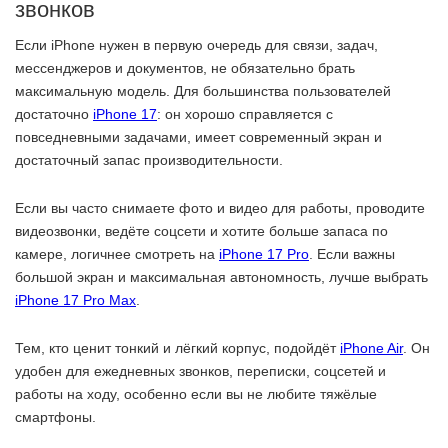
звонков
Если iPhone нужен в первую очередь для связи, задач,
мессенджеров и документов, не обязательно брать
максимальную модель. Для большинства пользователей
достаточно
iPhone 17
: он хорошо справляется с
повседневными задачами, имеет современный экран и
достаточный запас производительности.
Если вы часто снимаете фото и видео для работы, проводите
видеозвонки, ведёте соцсети и хотите больше запаса по
камере, логичнее смотреть на
iPhone 17 Pro
. Если важны
большой экран и максимальная автономность, лучше выбрать
iPhone 17 Pro Max
.
Тем, кто ценит тонкий и лёгкий корпус, подойдёт
iPhone Air
. Он
удобен для ежедневных звонков, переписки, соцсетей и
работы на ходу, особенно если вы не любите тяжёлые
смартфоны.