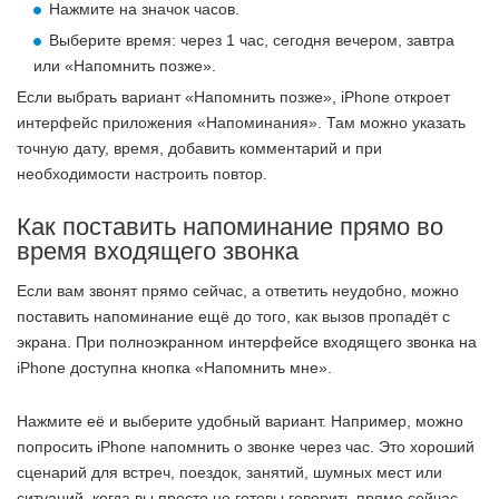
Нажмите на значок часов.
Выберите время: через 1 час, сегодня вечером, завтра
или «Напомнить позже».
Если выбрать вариант «Напомнить позже», iPhone откроет
интерфейс приложения «Напоминания». Там можно указать
точную дату, время, добавить комментарий и при
необходимости настроить повтор.
Как поставить напоминание прямо во
время входящего звонка
Если вам звонят прямо сейчас, а ответить неудобно, можно
поставить напоминание ещё до того, как вызов пропадёт с
экрана. При полноэкранном интерфейсе входящего звонка на
iPhone доступна кнопка «Напомнить мне».
Нажмите её и выберите удобный вариант. Например, можно
попросить iPhone напомнить о звонке через час. Это хороший
сценарий для встреч, поездок, занятий, шумных мест или
ситуаций, когда вы просто не готовы говорить прямо сейчас.