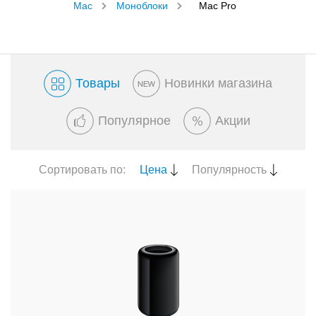
Mac
Моноблоки
Mac Pro
Товары
Новинки магазина
Популярное
Акции
Сортировать по:
Цена
Популярность