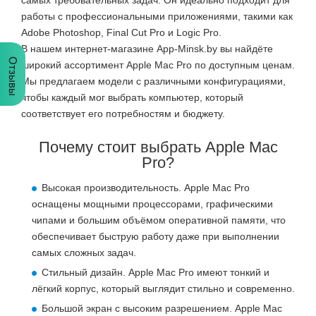
самых требовательных задач. Он идеально подходит для
работы с профессиональными приложениями, такими как
Adobe Photoshop, Final Cut Pro и Logic Pro.
В нашем интернет-магазине App-Minsk.by вы найдёте
Отзывы
широкий ассортимент Apple Mac Pro по доступным ценам.
Мы предлагаем модели с различными конфигурациями,
чтобы каждый мог выбрать компьютер, который
соответствует его потребностям и бюджету.
Почему стоит выбрать Apple Mac
Pro?
Высокая производительность. Apple Mac Pro
оснащены мощными процессорами, графическими
чипами и большим объёмом оперативной памяти, что
обеспечивает быструю работу даже при выполнении
самых сложных задач.
Стильный дизайн. Apple Mac Pro имеют тонкий и
лёгкий корпус, который выглядит стильно и современно.
Большой экран с высоким разрешением. Apple Mac