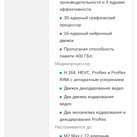
производительности и 4 ядрами
эффективности
30-ядерный графический
процессор
16-ядерный нейронный
движок
Пропускная способность
памяти 400 ГБ/с
Медиапроцессор
H.264, HEVC, ProRes и ProRes
RAW с аппаратным ускорением
Движок декодирования видео
Два движка кодирования
видео
Два механизма кодирования и
декодирования ProRes
Настраивается до:
M2 Max с 12-ядерным