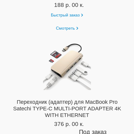
188 р. 00 к.
Быстрый заказ
Смотреть
Переходник (адаптер) для MacBook Pro
Satechi TYPE-C MULTI-PORT ADAPTER 4K
WITH ETHERNET
376 р. 00 к.
Под заказ