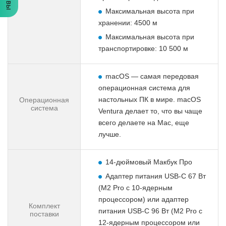
Максимальная высота при
хранении: 4500 м
Максимальная высота при
транспортировке: 10 500 м
macOS — самая передовая
операционная система для
настольных ПК в мире. macOS
Операционная
система
Ventura делает то, что вы чаще
всего делаете на Mac, еще
лучше.
14-дюймовый Макбук Про
Адаптер питания USB-C 67 Вт
(M2 Pro с 10-ядерным
процессором) или адаптер
Комплект
питания USB-C 96 Вт (M2 Pro с
поставки
12-ядерным процессором или