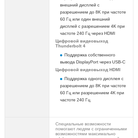
внешний дисплей с
разрешением до 8K при частоте
60 Гц или один внешний
дисплей с разрешением 4K при
частоте 240 Гц через HDMI
Цифровой видеовыход
Thunderbolt 4
Поддержка собственного
вывода DisplayPort через USB-C
Цифровой видеовыход HDMI
Поддержка одного дисплея с
разрешением до 8K при частоте
60 Гц или разрешением 4K при
частоте 240 Гц.
Специальные возможности
помогают людям с ограниченными
возможностями максимально