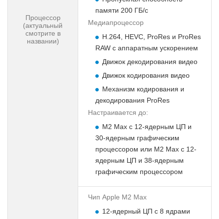
памяти 200 ГБ/с
Процессор
Медиапроцессор
(актуальный
смотрите в
H.264, HEVC, ProRes и ProRes
названии)
RAW с аппаратным ускорением
Движок декодирования видео
Движок кодирования видео
Механизм кодирования и
декодирования ProRes
Настраивается до:
M2 Max с 12-ядерным ЦП и
30-ядерным графическим
процессором или M2 Max с 12-
ядерным ЦП и 38-ядерным
графическим процессором
Чип Apple M2 Max
12-ядерный ЦП с 8 ядрами