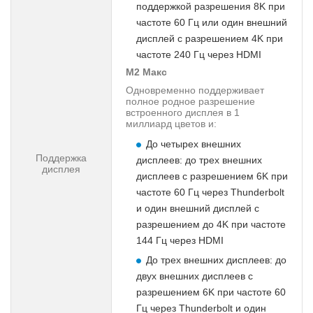
поддержкой разрешения 8K при
частоте 60 Гц или один внешний
дисплей с разрешением 4K при
частоте 240 Гц через HDMI
М2 Макс
Одновременно поддерживает
полное родное разрешение
встроенного дисплея в 1
миллиард цветов и:
До четырех внешних
Поддержка
дисплеев: до трех внешних
дисплея
дисплеев с разрешением 6K при
частоте 60 Гц через Thunderbolt
и один внешний дисплей с
разрешением до 4K при частоте
144 Гц через HDMI
До трех внешних дисплеев: до
двух внешних дисплеев с
разрешением 6K при частоте 60
Гц через Thunderbolt и один