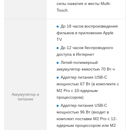
силы нажатия и жесты Multi-
Touch.
До 18 часов воспроизведения
фильмов в приложении Apple
TV
До 12 часов беспроводного
доступа в Интернет
Литий-полимерный
аккумулятор емкостью 70 Вт·ч
Адаптер питания USB-C
мощностью 67 Вт (в комплекте с
M2 Pro с 10-ядерным
Аккумулятор и
процессором)
питание
Адаптер питания USB-C
мощностью 96 Вт (входит в
комплект поставки M2 Pro с 12-
ядерным процессором или M2