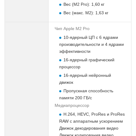
Вес (M2 Pro): 1,60 кг
Вес (макс. M2): 1,63 кг
Чип Apple M2 Pro
10-ядерный ЦП с 6 ядрами
производительности и 4 ядрами
эффективности
16-ядерный графический
процессор
16-ядерный нейронный
движок
Пропускная способность
памяти 200 ГБ/с
Медиапроцессор
H.264, HEVC, ProRes и ProRes
RAW с аппаратным ускорением
Движок декодирования видео
Движок кодирования видео