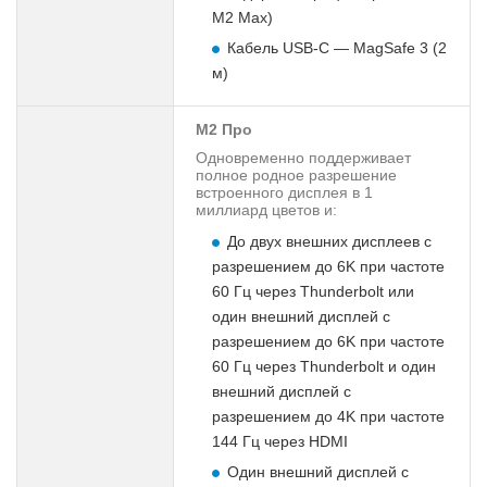
M2 Max)
Кабель USB-C — MagSafe 3 (2
м)
М2 Про
Одновременно поддерживает
полное родное разрешение
встроенного дисплея в 1
миллиард цветов и:
До двух внешних дисплеев с
разрешением до 6K при частоте
60 Гц через Thunderbolt или
один внешний дисплей с
разрешением до 6K при частоте
60 Гц через Thunderbolt и один
внешний дисплей с
разрешением до 4K при частоте
144 Гц через HDMI
Один внешний дисплей с