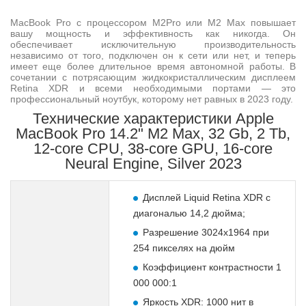
MacBook Pro с процессором M2Pro или M2 Max повышает
вашу мощность и эффективность как никогда. Он
обеспечивает исключительную производительность
независимо от того, подключен он к сети или нет, и теперь
имеет еще более длительное время автономной работы. В
сочетании с потрясающим жидкокристаллическим дисплеем
Retina XDR и всеми необходимыми портами — это
профессиональный ноутбук, которому нет равных в 2023 году.
Технические характеристики Apple
MacBook Pro 14.2" M2 Max, 32 Gb, 2 Tb,
12‑core CPU, 38‑core GPU, 16‑core
Neural Engine, Silver 2023
Дисплей Liquid Retina XDR с
диагональю 14,2 дюйма;
Разрешение 3024x1964 при
254 пикселях на дюйм
Коэффициент контрастности 1
000 000:1
Яркость XDR: 1000 нит в