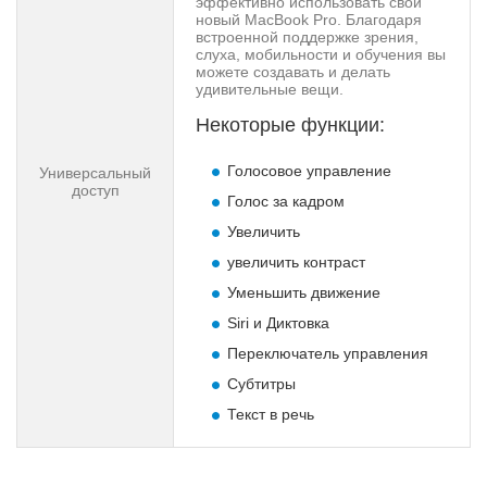
эффективно использовать свой
новый MacBook Pro. Благодаря
встроенной поддержке зрения,
слуха, мобильности и обучения вы
можете создавать и делать
удивительные вещи.
Некоторые функции:
Голосовое управление
Универсальный
доступ
Голос за кадром
Увеличить
увеличить контраст
Уменьшить движение
Siri и Диктовка
Переключатель управления
Субтитры
Текст в речь