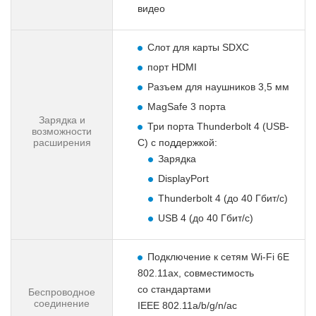
видео
Слот для карты SDXC
порт HDMI
Разъем для наушников 3,5 мм
MagSafe 3 порта
Зарядка и
Три порта Thunderbolt 4 (USB-
возможности
расширения
C) с поддержкой:
Зарядка
DisplayPort
Thunderbolt 4 (до 40 Гбит/с)
USB 4 (до 40 Гбит/с)
Подключение к сетям Wi‑Fi 6E
802.11ax, совместимость
со стандартами
Беспроводное
соединение
IEEE 802.11a/b/g/n/ac