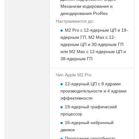
Механизм кодирования и
декодирования ProRes
Настраивается до:
M2 Pro с 12-ядерным ЦП и 19-
ядерным ГП, M2 Max с 12-
ядерным ЦП и 30-ядерным ГП
или M2 Max с 12-ядерным ЦП и
38-ядерным ГП
Чип Apple M2 Pro
12-ядерный ЦП с 8 ядрами
производительности и 4 ядрами
эффективности
19-ядерный графический
процессор
16-ядерный нейронный
движок
Пропускная способность