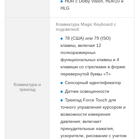
HDR с Dolby Vision, HDR10 и
HLG
Клавиатура Magic Keyboard с
подсветкой:
78 (США) или 79 (ISO)
клавиш, включая 12
полноразмерных
функциональных клавиш и 4
клавиши со стрелками в форме
перевернутой буквы «Т»
Сенсорный идентификатор
Клавиатура и
трекпад
Датчик освещенности
Трекпад Force Touch для
точного управления курсором и
возможности измерения
давления; включает
принудительные нажатия,
ускорители, рисование с учетом