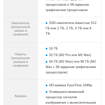
процессором и 38-ядерным
графическим процессором
SSD-накопитель ёмкостью 512
Накопитель
(актуальный
ГБ или 1 ТБ, 2 ТБ, 4 ТБ или 8
указан в
ТБ.
названии)
16 ГБ
Память
32 ГБ (M2 Pro или M2 Max)
(актуальная
64 ГБ (M2 Max) или 96 ГБ (M2
указана в
названии)
Max с 38-ядерным графическим
процессором)
HD-камера FaceTime 1080p
Усовершенствованный
Камера
процессор сигналов
изображения с вычислительным