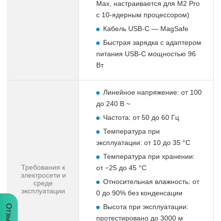
Max, настраивается для M2 Pro
с 10-ядерным процессором)
Кабель USB-C — MagSafe
Быстрая зарядка с адаптером
питания USB‑C мощностью 96
Вт
Линейное напряжение: от 100
до 240 В ~
Частота: от 50 до 60 Гц
Температура при
эксплуатации: от 10 до 35 °C
Температура при хранении:
Требования к
от −25 до 45 °C
электросети и
Относительная влажность: от
среде
эксплуатации
0 до 90% без конденсации
Высота при эксплуатации:
Отзывы
протестировано до 3000 м