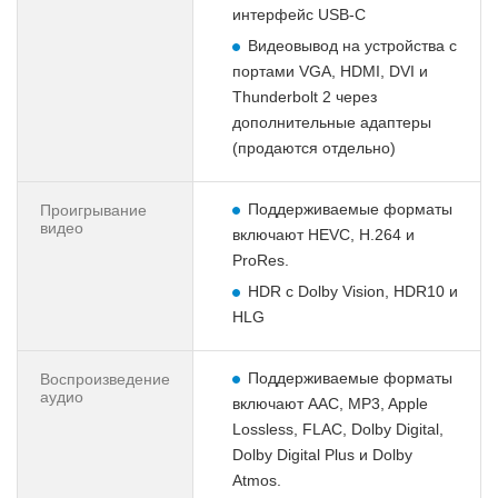
интерфейс USB‑C
Видеовывод на устройства с
портами VGA, HDMI, DVI и
Thunderbolt 2 через
дополнительные адаптеры
(продаются отдельно)
Поддерживаемые форматы
Проигрывание
видео
включают HEVC, H.264 и
ProRes.
HDR с Dolby Vision, HDR10 и
HLG
Поддерживаемые форматы
Воспроизведение
аудио
включают AAC, MP3, Apple
Lossless, FLAC, Dolby Digital,
Dolby Digital Plus и Dolby
Atmos.