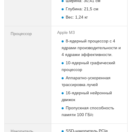
Ширина: 30,41 см
Глубина: 21,5 см
Вес: 1,24 кг
Apple M3
Процессор
8-ядерный процессор с 4
ядрами производительности и
4 ядрами эффективности.
10-ядерный графический
процессор
Аппаратно-ускоренная
трассировка лучей
16-ядерный нейронный
движок
Пропускная способность
памяти 100 ГБ/с
SSD-накопитель PCIe
Накопитель