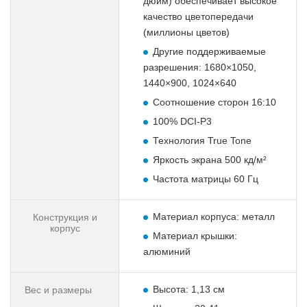
дюйм) обеспечивает высокое
качество цветопередачи
(миллионы цветов)
Другие поддерживаемые
разрешения: 1680×1050,
1440×900, 1024×640
Соотношение сторон 16:10
100% DCI-P3
Технология True Tone
Яркость экрана 500 кд/м²
Частота матрицы 60 Гц
Материал корпуса: металл
Конструкция и
корпус
Материал крышки:
алюминий
Высота: 1,13 см
Вес и размеры