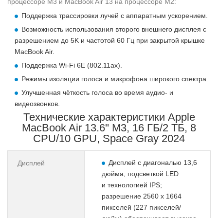
процессоре M3 и MacBook Air 13 на процессоре M2:
Поддержка трассировки лучей с аппаратным ускорением.
Возможность использования второго внешнего дисплея с
разрешением до 5K и частотой 60 Гц при закрытой крышке
MacBook Air.
Поддержка Wi-Fi 6E (802.11ax).
Режимы изоляции голоса и микрофона широкого спектра.
Улучшенная чёткость голоса во время аудио- и
видеозвонков.
Технические характеристики Apple
MacBook Air 13.6'' M3, 16 ГБ/2 ТБ, 8
CPU/10 GPU, Space Gray 2024
Дисплей с диагональю 13,6
Дисплей
дюйма, подсветкой LED
и технологией IPS;
разрешение 2560 x 1664
пикселей (227 пикселей/