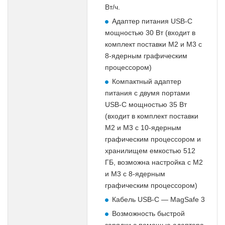
Вт/ч.
Адаптер питания USB-C
мощностью 30 Вт (входит в
комплект поставки M2 и M3 с
8-ядерным графическим
процессором)
Компактный адаптер
питания с двумя портами
USB-C мощностью 35 Вт
(входит в комплект поставки
M2 и M3 с 10-ядерным
графическим процессором и
хранилищем емкостью 512
ГБ, возможна настройка с M2
и M3 с 8-ядерным
графическим процессором)
Кабель USB-C — MagSafe 3
Возможность быстрой
зарядки с помощью адаптера