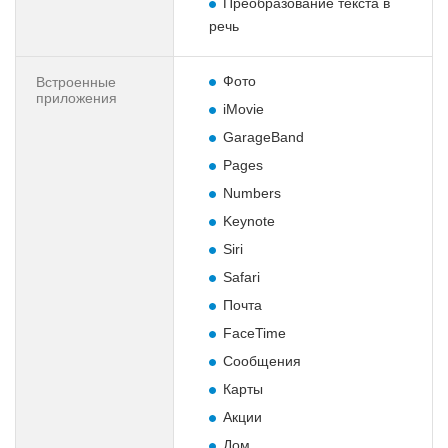
Преобразование текста в
речь
Фото
Встроенные
приложения
iMovie
GarageBand
Pages
Numbers
Keynote
Siri
Safari
Почта
FaceTime
Сообщения
Карты
Акции
Дом