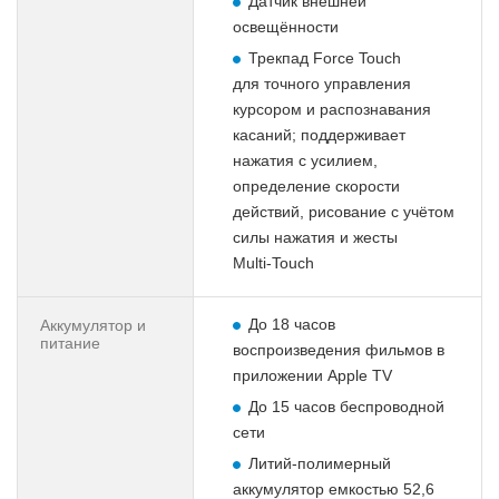
Датчик внешней
освещённости
Трекпад Force Touch
для точного управления
курсором и распознавания
касаний; поддерживает
нажатия с усилием,
определение скорости
действий, рисование с учётом
силы нажатия и жесты
Multi‑Touch
До 18 часов
Аккумулятор и
питание
воспроизведения фильмов в
приложении Apple TV
До 15 часов беспроводной
сети
Литий-полимерный
аккумулятор емкостью 52,6