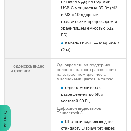
питания с двумя портами
USB-C мощностью 35 Вт (M2
и M3 с 10-ядерным
графическим процессором и
хранилищем емкостью 512
ГБ)
Кабель USB-C — MagSafe 3
(2 м)
Одновременная поддержка
Поддержка видео
полного штатного разрешения
и графики
на встроенном дисплее с
миллионами цветов, а также:
одного монитора с
разрешением до 6K и
частотой 60 Гц
Цифровой видеовыход
Thunderbolt 3
Отзывы
Штатный видеовывод по
стандарту DisplayPort через