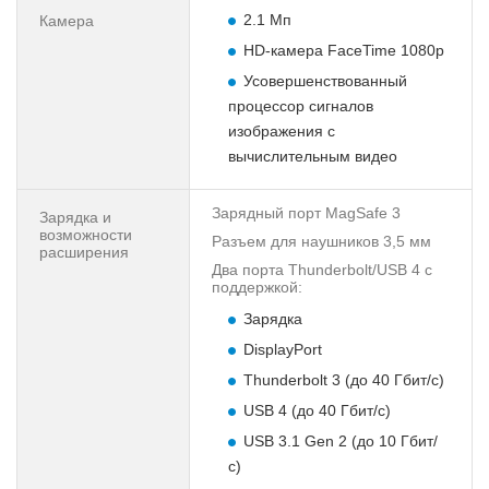
2.1 Мп
Камера
HD-камера FaceTime 1080p
Усовершенствованный
процессор сигналов
изображения с
вычислительным видео
Зарядный порт MagSafe 3
Зарядка и
возможности
Разъем для наушников 3,5 мм
расширения
Два порта Thunderbolt/USB 4 с
поддержкой:
Зарядка
DisplayPort
Thunderbolt 3 (до 40 Гбит/с)
USB 4 (до 40 Гбит/с)
USB 3.1 Gen 2 (до 10 Гбит/
с)