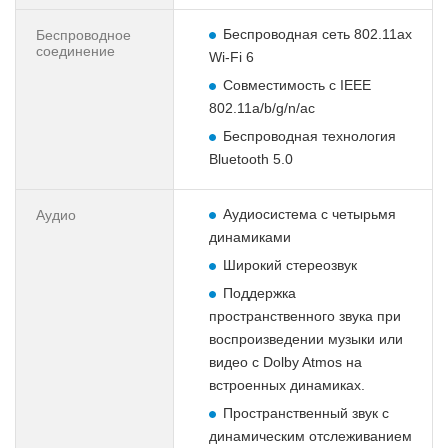
Беспроводная сеть 802.11ax
Беспроводное
соединение
Wi-Fi 6
Совместимость с IEEE
802.11a/b/g/n/ac
Беспроводная технология
Bluetooth 5.0
Аудиосистема с четырьмя
Аудио
динамиками
Широкий стереозвук
Поддержка
пространственного звука при
воспроизведении музыки или
видео с Dolby Atmos на
встроенных динамиках.
Пространственный звук с
динамическим отслеживанием