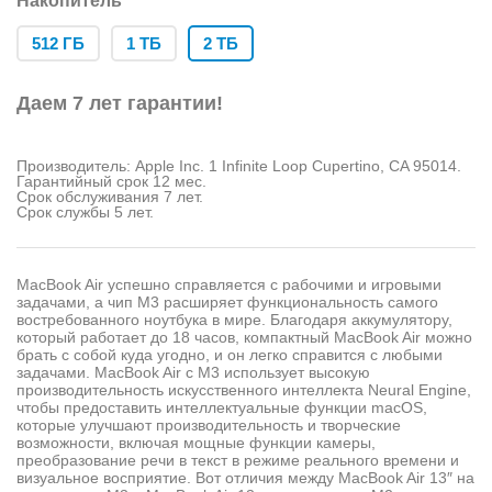
Накопитель
512 ГБ
1 ТБ
2 ТБ
Даем 7 лет гарантии!
Производитель: Apple Inc. 1 Infinite Loop Cupertino, CA 95014.
Гарантийный срок 12 мес.
Срок обслуживания 7 лет.
Срок службы 5 лет.
MacBook Air успешно справляется с рабочими и игровыми
задачами, а чип M3 расширяет функциональность самого
востребованного ноутбука в мире. Благодаря аккумулятору,
который работает до 18 часов, компактный MacBook Air можно
брать с собой куда угодно, и он легко справится с любыми
задачами. MacBook Air с M3 использует высокую
производительность искусственного интеллекта Neural Engine,
чтобы предоставить интеллектуальные функции macOS,
которые улучшают производительность и творческие
возможности, включая мощные функции камеры,
преобразование речи в текст в режиме реального времени и
визуальное восприятие. Вот отличия между MacBook Air 13″ на