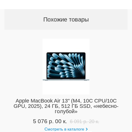
Похожие товары
Apple MacBook Air 13" (M4, 10C CPU/10C
GPU, 2025), 24 ГБ, 512 ГБ SSD, «небесно-
голубой»
5 076 р. 00 к.
6 091 р. 20 к.
Смотреть в каталоге