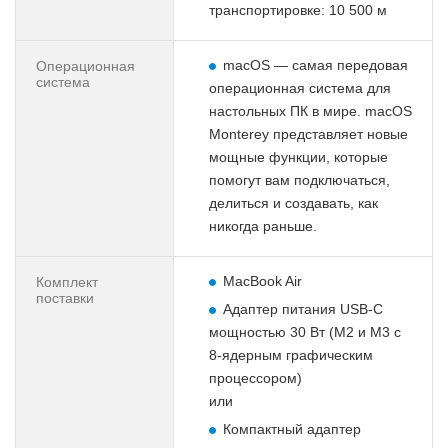
транспортировке: 10 500 м
macOS — самая передовая
Операционная
система
операционная система для
настольных ПК в мире. macOS
Monterey представляет новые
мощные функции, которые
помогут вам подключаться,
делиться и создавать, как
никогда раньше.
MacBook Air
Комплект
поставки
Адаптер питания USB-C
мощностью 30 Вт (M2 и M3 с
8-ядерным графическим
процессором)
или
Компактный адаптер