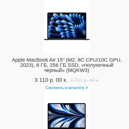
Apple MacBook Air 15" (M2, 8C CPU/10C GPU,
2023), 8 ГБ, 256 ГБ SSD, «полуночный
черный» (MQKW3)
3 110 р. 00 к.
3 731 р. 42 к.
Смотреть в каталоге