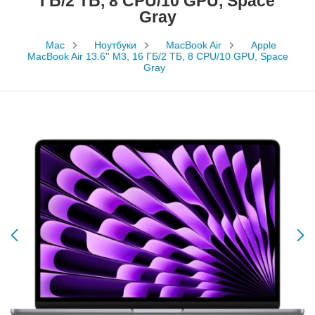
ГБ/2 ТБ, 8 CPU/10 GPU, Space
Gray
Mac
Ноутбуки
MacBook Air
Apple
MacBook Air 13.6'' M3, 16 ГБ/2 ТБ, 8 CPU/10 GPU, Space
Gray