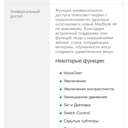
Функции универсального
Универсальный
доступа помогают людям с
доступ
ограничениями по здоровью
использовать новый MacBook Air
по максимуму. Благодаря
встроенной поддержке этих
функций люди с нарушениями
зрения, слуха, координации,
моторики, обучаемости могут
создавать удивительные вещи.
Некоторые функции:
VoiceOver
Увеличение
Увеличение контрастности
Уменьшение движения
Siri и Диктовка
Switch Control
Скрытые субтитры