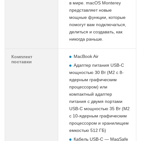
в мире. macOS Monterey
представляет новые
мощные функции, которые
помогут вам подключаться,
делиться и создавать, как
никогда раньше.
MacBook Air
Комплект
поставки
Адаптер питания USB-C
мощностью 30 Вт (M2 с 8-
ядерным графическим
процессором) или
компактный адаптер
питания с двумя портами
USB-C мощностью 35 Вт (M2
с 10-ядерным графическим
процессором и хранилищем
емкостью 512 ГБ)
Кабель USB-C — MagSafe