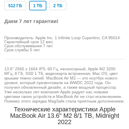
512 ГБ
1 ТБ
2 ТБ
Даем 7 лет гарантии!
Производитель: Apple Inc. 1 Infinite Loop Cupertino, CA 95014.
Гарантийный срок 12 мес.
Срок обслуживания 7 лет.
Срок службы 5 лет.
13.6" 2560 x 1664 IPS, 60 Гц, несенсорный, Apple M2 3200
МГц, 8 ГБ, SSD 1 TБ, видеокарта встроенная, Mac OS, цвет
крышки темно-синий. MacBook Air M2 — это ноутбук нового
уровня, который презентовали на WWDC 2022 года. Он
получил обновленный дизайн, а также мощный процессор.
Уже несколько лет компания Apple радует нас новыми
цветами своих устройств и MacBook Air не стал исключением.
Помимо этого зарядка MagSafe стала приятным дополнением.
Технические характеристики Apple
MacBook Air 13.6" M2 8/1 TB, Midnight
2022