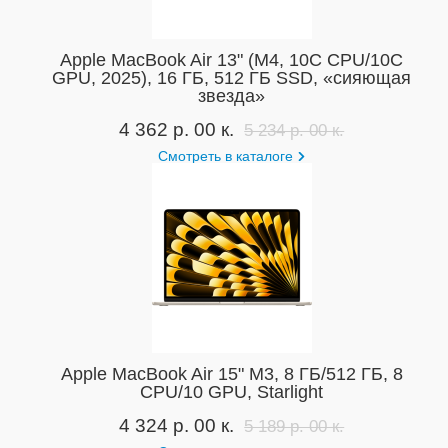
Apple MacBook Air 13" (M4, 10C CPU/10C
GPU, 2025), 16 ГБ, 512 ГБ SSD, «сияющая
звезда»
4 362 р. 00 к.
5 234 р. 00 к.
Смотреть в каталоге
Apple MacBook Air 15" M3, 8 ГБ/512 ГБ, 8
CPU/10 GPU, Starlight
4 324 р. 00 к.
5 189 р. 00 к.