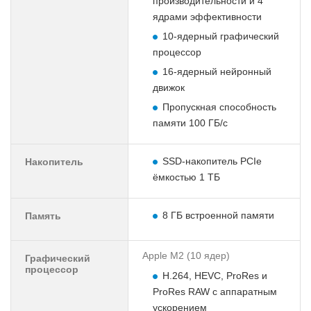
производительности и 4
ядрами эффективности
10-ядерный графический
процессор
16-ядерный нейронный
движок
Пропускная способность
памяти 100 ГБ/с
SSD-накопитель PCIe
Накопитель
ёмкостью 1 TБ
8 ГБ встроенной памяти
Память
Apple M2 (10 ядер)
Графический
процессор
H.264, HEVC, ProRes и
ProRes RAW с аппаратным
ускорением