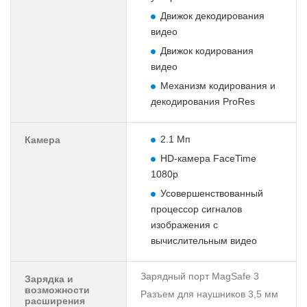
Движок декодирования
видео
Движок кодирования
видео
Механизм кодирования и
декодирования ProRes
2.1 Мп
Камера
HD-камера FaceTime
1080p
Усовершенствованный
процессор сигналов
изображения с
вычислительным видео
Зарядный порт MagSafe 3
Зарядка и
возможности
Разъем для наушников 3,5 мм
расширения