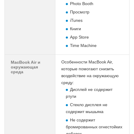
Photo Booth
Просмотр
iTunes
Книги
App Store
Time Machine
Особенности MacBook Air,
MacBook Air и
окружающая
которые помогают снизить
среда
воздействие на окружающую
среду:
Дисплей не содержит
ртути
Стекло дисплея не
содержит мышьяка
Не содержит
бромированных огнестойких
добавок