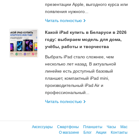
презентации Apple, выгодного курса или
появления нужного...
Читать полностью
Какой iPad купить в Беларуси в 2026
году: выбираем модель для дома,
учёбы, работы и творчества
Выбрать iPad стало сложнее, чем
несколько лет назад. В актуальной
линейке есть доступный базовый
планшет, компактный iPad mini,
производительный iPad Air и
профессиональный...
Читать полностью
Аксессуары
Смартфоны
Планшеты
Часы
Mac
О магазине
Блог
Акции
Контакты