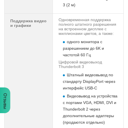
3 (2 м)
Одновременная поддержка
Поддержка видео
полного штатного разрешения
и графики
на встроенном дисплее с
миллионами цветов, а также:
одного монитора с
разрешением до 6K и
частотой 60 Гц
Цифровой видеовыход
Thunderbolt 3
Штатный видеовывод по
стандарту DisplayPort через
интерфейс USB‑C
Отзывы
Видеовывод на устройства
с портами VGA, HDMI, DVI и
Thunderbolt 2 через
дополнительные адаптеры
(продаются отдельно)