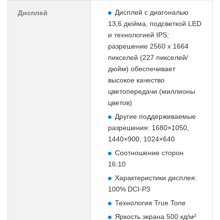
Дисплей с диагональю
Дисплей
13,6 дюйма, подсветкой LED
и технологией IPS;
разрешение 2560 x 1664
пикселей (227 пикселей/
дюйм) обеспечивает
высокое качество
цветопередачи (миллионы
цветов)
Другие поддерживаемые
разрешения: 1680×1050,
1440×900, 1024×640
Соотношение сторон
16:10
Характеристики дисплея:
100% DCI-P3
Технология True Tone
Яркость экрана 500 кд/м²