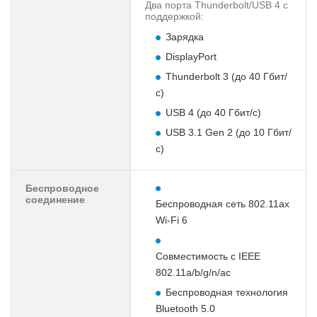
Два порта Thunderbolt/USB 4 с
поддержкой:
Зарядка
DisplayPort
Thunderbolt 3 (до 40 Гбит/
с)
USB 4 (до 40 Гбит/с)
USB 3.1 Gen 2 (до 10 Гбит/
с)
Беспроводное
соединение
Беспроводная сеть 802.11ax
Wi-Fi 6
Совместимость с IEEE
802.11a/b/g/n/ac
Беспроводная технология
Bluetooth 5.0