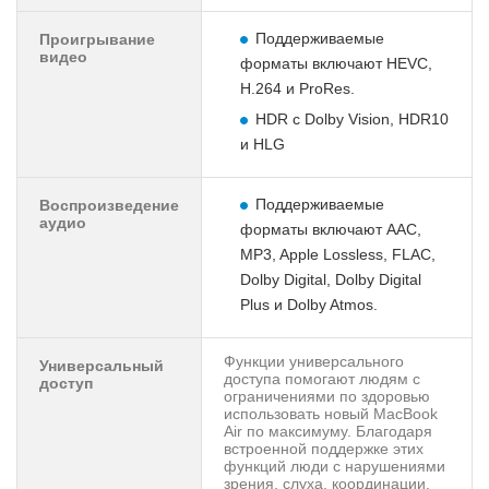
Поддерживаемые
Проигрывание
видео
форматы включают HEVC,
H.264 и ProRes.
HDR с Dolby Vision, HDR10
и HLG
Поддерживаемые
Воспроизведение
аудио
форматы включают AAC,
MP3, Apple Lossless, FLAC,
Dolby Digital, Dolby Digital
Plus и Dolby Atmos.
Функции универсального
Универсальный
доступа помогают людям с
доступ
ограничениями по здоровью
использовать новый MacBook
Air по максимуму. Благодаря
встроенной поддержке этих
функций люди с нарушениями
зрения, слуха, координации,