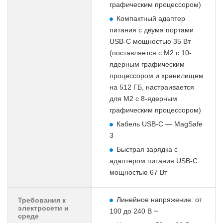
графическим процессором)
Компактный адаптер
питания с двумя портами
USB-C мощностью 35 Вт
(поставляется с M2 с 10-
ядерным графическим
процессором и хранилищем
на 512 ГБ, настраивается
для M2 с 8-ядерным
графическим процессором)
Кабель USB-C — MagSafe
3
Быстрая зарядка с
адаптером питания USB-C
мощностью 67 Вт
Линейное напряжение: от
Требования к
электросети и
100 до 240 В ~
среде