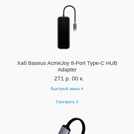
Хаб Baseus AcmeJoy 8-Port Type-C HUB
Adapter
271 р. 00 к.
Быстрый заказ
Смотреть