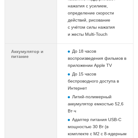
нажатия с усилием,
определение скорости
действий, рисование
с учётом силы нажатия
и жесты Multi‑Touch
До 18 часов
Аккумулятор и
питание
воспроизведения фильмов в
приложении Apple TV
До 15 часов
беспроводного доступа в
Интернет
Литий-полимерный
аккумулятор емкостью 52,6
Вт·ч
Адаптер питания USB-C
мощностью 30 Вт (в
комплекте с M2 с 8-ядерным