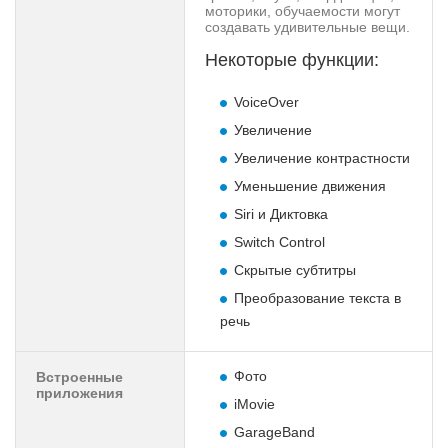
моторики, обучаемости могут
создавать удивительные вещи.
Некоторые функции:
VoiceOver
Увеличение
Увеличение контрастности
Уменьшение движения
Siri и Диктовка
Switch Control
Скрытые субтитры
Преобразование текста в
речь
Фото
Встроенные
приложения
iMovie
GarageBand