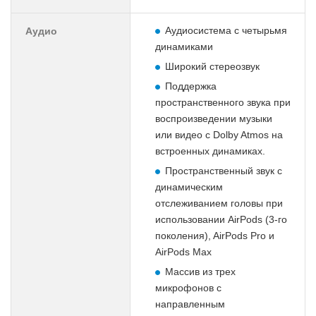
Аудиосистема с четырьмя
Аудио
динамиками
Широкий стереозвук
Поддержка
пространственного звука при
воспроизведении музыки
или видео с Dolby Atmos на
встроенных динамиках.
Пространственный звук с
динамическим
отслеживанием головы при
использовании AirPods (3-го
поколения), AirPods Pro и
AirPods Max
Массив из трех
микрофонов с
направленным