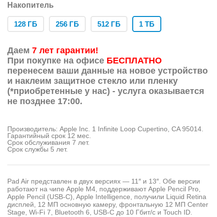
Накопитель
128 ГБ
256 ГБ
512 ГБ
1 ТБ
Даем
7 лет гарантии!
При покупке на офисе
БЕСПЛАТНО
перенесем ваши данные на новое устройство
и наклеим защитное стекло или пленку
(*приобретенные у нас) - услуга оказывается
не позднее 17:00.
Производитель: Apple Inc. 1 Infinite Loop Cupertino, CA 95014.
Гарантийный срок 12 мес.
Срок обслуживания 7 лет.
Срок службы 5 лет.
Pad Air представлен в двух версиях — 11″ и 13″. Обе версии
работают на чипе Apple M4, поддерживают Apple Pencil Pro,
Apple Pencil (USB-C), Apple Intelligence, получили Liquid Retina
дисплей, 12 МП основную камеру, фронтальную 12 МП Center
Stage, Wi-Fi 7, Bluetooth 6, USB-C до 10 Гбит/с и Touch ID.