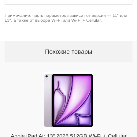
Примечание: часть параметров зависит от версии — 11″ или
13″, а также от выбора Wi-Fi или Wi-Fi + Cellular.
Похожие товары
Apple iPad Air 13" 2026 512GB Wi-Fi + Cellular