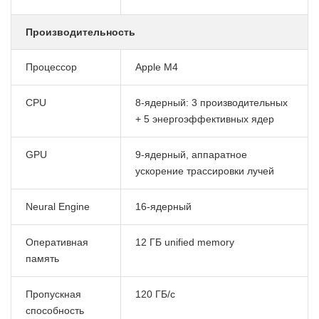
Производительность
Процессор
Apple M4
CPU
8-ядерный: 3 производительных
+ 5 энергоэффективных ядер
GPU
9-ядерный, аппаратное
ускорение трассировки лучей
Neural Engine
16-ядерный
Оперативная
12 ГБ unified memory
память
Пропускная
120 ГБ/с
способность