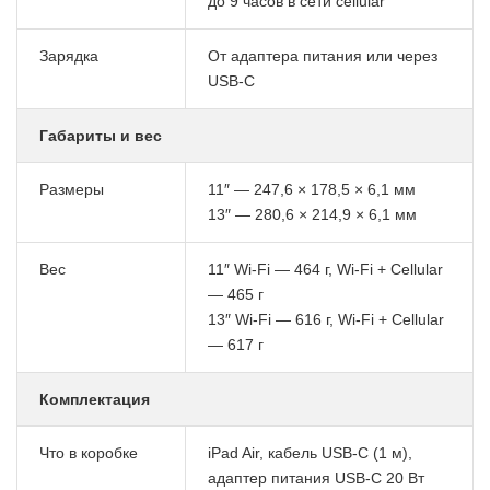
до 9 часов в сети cellular
Зарядка
От адаптера питания или через
USB-C
Габариты и вес
Размеры
11″ — 247,6 × 178,5 × 6,1 мм
13″ — 280,6 × 214,9 × 6,1 мм
Вес
11″ Wi-Fi — 464 г, Wi-Fi + Cellular
— 465 г
13″ Wi-Fi — 616 г, Wi-Fi + Cellular
— 617 г
Комплектация
Что в коробке
iPad Air, кабель USB-C (1 м),
адаптер питания USB-C 20 Вт