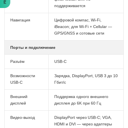
поддерживается
Навигация
Цифровой компас, Wi-Fi,
iBeacon; для Wi-Fi + Cellular —
GPS/GNSS и сотовые сети
Порты и подключение
Разъём
USB-C
Возможности
Зарядка, DisplayPort, USB 3 до 10
USB-C
Гбит/с
Внешний
Поддержка одного внешнего
дисплей
дисплея до 6K при 60 Гц
Видео-выход
DisplayPort через USB-C; VGA,
HDMI и DVI — через адаптеры