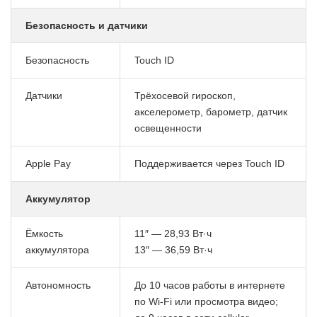
Безопасность и датчики
Безопасность
Touch ID
Датчики
Трёхосевой гироскоп,
акселерометр, барометр, датчик
освещенности
Apple Pay
Поддерживается через Touch ID
Аккумулятор
Ёмкость
11″ — 28,93 Вт·ч
аккумулятора
13″ — 36,59 Вт·ч
Автономность
До 10 часов работы в интернете
по Wi-Fi или просмотра видео;