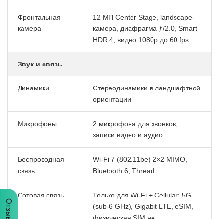
Фронтальная
12 МП Center Stage, landscape-
камера
камера, диафрагма ƒ/2.0, Smart
HDR 4, видео 1080p до 60 fps
Звук и связь
Динамики
Стереодинамики в ландшафтной
ориентации
Микрофоны
2 микрофона для звонков,
записи видео и аудио
Беспроводная
Wi-Fi 7 (802.11be) 2×2 MIMO,
связь
Bluetooth 6, Thread
Сотовая связь
Только для Wi-Fi + Cellular: 5G
Отзывы
(sub-6 GHz), Gigabit LTE, eSIM,
физическая SIM не