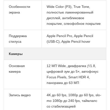
Особенности
Wide Color (P3), True Tone,
экрана
полностью ламинированный
дисплей, антибликовое
покрытие, олеофобное покрытие
Поддержка
Apple Pencil Pro, Apple Pencil
стилуса
(USB-C), Apple Pencil hover
Камеры
Основная
12 МП Wide, диафрагма ƒ/1.8,
камера
цифровой зум до 5×, автофокус
Focus Pixels, Smart HDR 4,
панорама до 63 МП
Запись видео
4K до 60 fps, 1080p до 60 fps, slo-
mo 1080p до 240 fps, таймлапс
со стабилизацией