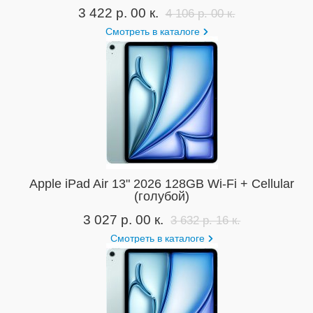
3 422 р. 00 к.
4 106 р. 00 к.
Смотреть в каталоге
Apple iPad Air 13" 2026 128GB Wi-Fi + Cellular
(голубой)
3 027 р. 00 к.
3 632 р. 16 к.
Смотреть в каталоге