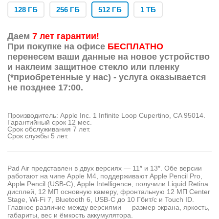
128 ГБ
256 ГБ
512 ГБ
1 ТБ
Даем
7 лет гарантии!
При покупке на офисе
БЕСПЛАТНО
перенесем ваши данные на новое устройство
и наклеим защитное стекло или пленку
(*приобретенные у нас) - услуга оказывается
не позднее 17:00.
Производитель: Apple Inc. 1 Infinite Loop Cupertino, CA 95014.
Гарантийный срок 12 мес.
Срок обслуживания 7 лет.
Срок службы 5 лет.
Pad Air представлен в двух версиях — 11″ и 13″. Обе версии
работают на чипе Apple M4, поддерживают Apple Pencil Pro,
Apple Pencil (USB-C), Apple Intelligence, получили Liquid Retina
дисплей, 12 МП основную камеру, фронтальную 12 МП Center
Stage, Wi-Fi 7, Bluetooth 6, USB-C до 10 Гбит/с и Touch ID.
Главное различие между версиями — размер экрана, яркость,
габариты, вес и ёмкость аккумулятора.