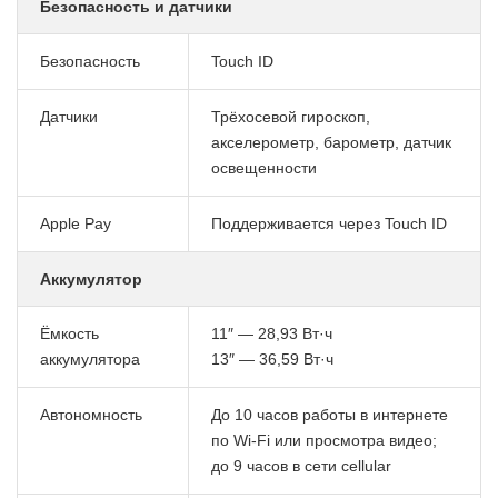
Безопасность и датчики
Безопасность
Touch ID
Датчики
Трёхосевой гироскоп,
акселерометр, барометр, датчик
освещенности
Apple Pay
Поддерживается через Touch ID
Аккумулятор
Ёмкость
11″ — 28,93 Вт·ч
аккумулятора
13″ — 36,59 Вт·ч
Автономность
До 10 часов работы в интернете
по Wi-Fi или просмотра видео;
до 9 часов в сети cellular