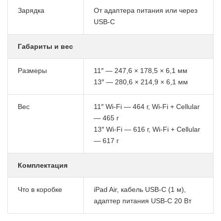
Зарядка
От адаптера питания или через
USB-C
Габариты и вес
Размеры
11″ — 247,6 × 178,5 × 6,1 мм
13″ — 280,6 × 214,9 × 6,1 мм
Вес
11″ Wi-Fi — 464 г, Wi-Fi + Cellular
— 465 г
13″ Wi-Fi — 616 г, Wi-Fi + Cellular
— 617 г
Комплектация
Что в коробке
iPad Air, кабель USB-C (1 м),
адаптер питания USB-C 20 Вт