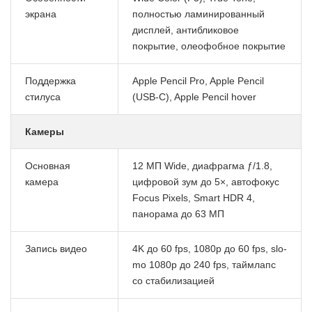
экрана
полностью ламинированный
дисплей, антибликовое
покрытие, олеофобное покрытие
Поддержка
Apple Pencil Pro, Apple Pencil
стилуса
(USB-C), Apple Pencil hover
Камеры
Основная
12 МП Wide, диафрагма ƒ/1.8,
камера
цифровой зум до 5×, автофокус
Focus Pixels, Smart HDR 4,
панорама до 63 МП
Запись видео
4K до 60 fps, 1080p до 60 fps, slo-
mo 1080p до 240 fps, таймлапс
со стабилизацией