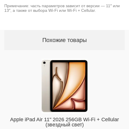
Примечание: часть параметров зависит от версии — 11″ или
13″, а также от выбора Wi-Fi или Wi-Fi + Cellular.
Похожие товары
Apple iPad Air 11" 2026 256GB Wi-Fi + Cellular
(звездный свет)