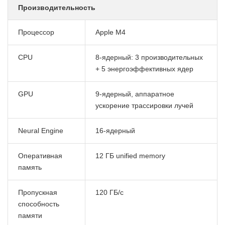
Производительность
Процессор
Apple M4
CPU
8-ядерный: 3 производительных
+ 5 энергоэффективных ядер
GPU
9-ядерный, аппаратное
ускорение трассировки лучей
Neural Engine
16-ядерный
Оперативная
12 ГБ unified memory
память
Пропускная
120 ГБ/с
способность
памяти