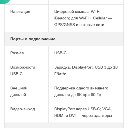
Навигация
Цифровой компас, Wi-Fi,
iBeacon; для Wi-Fi + Cellular —
GPS/GNSS и сотовые сети
Порты и подключение
Разъём
USB-C
Возможности
Зарядка, DisplayPort, USB 3 до 10
USB-C
Гбит/с
Внешний
Поддержка одного внешнего
дисплей
дисплея до 6K при 60 Гц
Видео-выход
DisplayPort через USB-C; VGA,
HDMI и DVI — через адаптеры