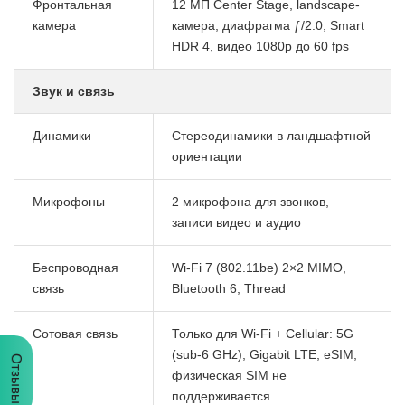
Фронтальная
12 МП Center Stage, landscape-
камера
камера, диафрагма ƒ/2.0, Smart
HDR 4, видео 1080p до 60 fps
Звук и связь
Динамики
Стереодинамики в ландшафтной
ориентации
Микрофоны
2 микрофона для звонков,
записи видео и аудио
Беспроводная
Wi-Fi 7 (802.11be) 2×2 MIMO,
связь
Bluetooth 6, Thread
Сотовая связь
Только для Wi-Fi + Cellular: 5G
(sub-6 GHz), Gigabit LTE, eSIM,
Отзывы
физическая SIM не
поддерживается