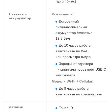
(до 5 Гбит/с)
Питание и
Все модели:
аккумулятор
Встроенный
литий‑полимерный
аккумулятор ёмкостью
19,3 Вт∙ч
До 10 часов работы
в интернете по Wi‑Fi
или просмотра видео
Зарядка от адаптера
питания или через порт USB‑C
компьютера
Модели Wi-Fi + Cellular:
До 9 часов работы
в интернете по сотовой сети
Датчики
Touch ID