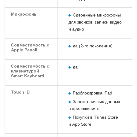
Микрофоны
Сдвоенные микрофоны
для звонков, записи видео
и аудио
Совместимость с
да (2-го поколения)
Apple Pencil
Совместимость с
да
клавиатурой
Smart Keyboard
Touch ID
Разблокировка iPad
Защита личных данных
в приложениях
Покупки в iTunes Store
и App Store