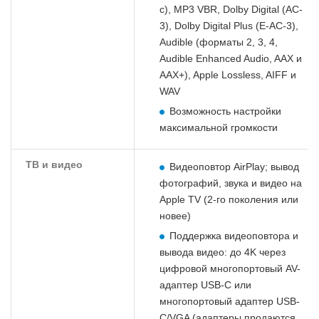
с), MP3 VBR, Dolby Digital (AC-
3), Dolby Digital Plus (E-AC‑3),
Audible (форматы 2, 3, 4,
Audible Enhanced Audio, AAX и
AAX+), Apple Lossless, AIFF и
WAV
Возможность настройки
максимальной громкости
ТВ и видео
Видеоповтор AirPlay; вывод
фотографий, звука и видео на
Apple TV (2-го поколения или
новее)
Поддержка видеоповтора и
вывода видео: до 4K через
цифровой многопортовый AV-
адаптер USB‑C или
многопортовый адаптер USB-
C/VGA (адаптеры продаются