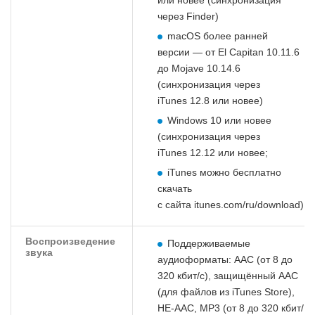
через Finder)
macOS более ранней
версии — от El Capitan 10.11.6
до Mojave 10.14.6
(синхронизация через
iTunes 12.8 или новее)
Windows 10 или новее
(синхронизация через
iTunes 12.12 или новее;
iTunes можно бесплатно
скачать
с сайта itunes.com/ru/download)
Воспроизведение
Поддерживаемые
звука
аудиоформаты: AAC (от 8 до
320 кбит/с), защищённый AAC
(для файлов из iTunes Store),
HE‑AAC, MP3 (от 8 до 320 кбит/