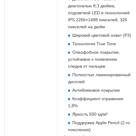
диагональю 8,3 дюйма,
подсветкой LED и технологией
IPS 2266×1488 пикселей, 326
пикселей на дюйм
Широкий цветовой охват (P3)
Технология True Tone
Олеофобное покрытие,
устойчивое к появлению
следов от пальцев
Полностью ламинированный
дисплей
Антибликовое покрытие
Коэффициент отражения
1,8%
Яркость 500 кд/м²
Поддержка Apple Pencil (2‑го
поколения)