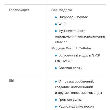
Геопозиция
Все модели
Цифровой компас
Wi-Fi
Функция точного
определения местоположения
iBeacon
Модель Wi-Fi + Cellular
Встроенный модуль GPS/
ГЛОНАСС
Сотовая связь
Siri
Отправка сообщений,
создание напоминаний
и другие голосовые команды
Громкая связь
Распознавание песен