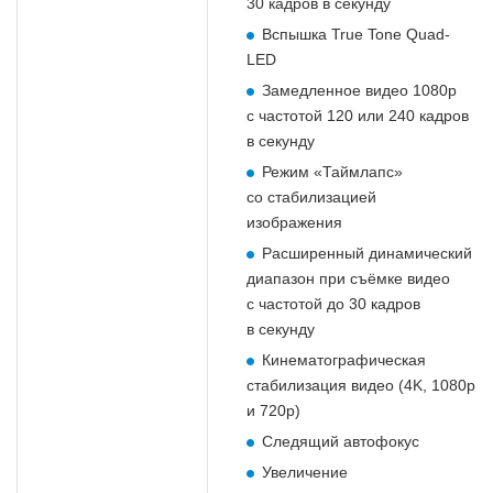
30 кадров в секунду
Вспышка True Tone Quad-
LED
Замедленное видео 1080р
с частотой 120 или 240 кадров
в секунду
Режим «Таймлапс»
со стабилизацией
изображения
Расширенный динамический
диапазон при съёмке видео
с частотой до 30 кадров
в секунду
Кинематографическая
стабилизация видео (4K, 1080p
и 720p)
Следящий автофокус
Увеличение