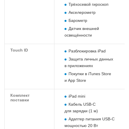
Трёхосевой гироскоп
Акселерометр
Барометр
Датчик внешней
освещённости
Touch ID
Разблокировка iPad
Защита личных данных
в приложениях
Покупки в iTunes Store
и App Store
Комплект
iPad mini
поставки
Кабель USB‑C
для зарядки (1 м)
Адаптер питания USB‑C
мощностью 20 Вт