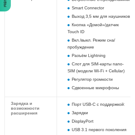
Smart Connector
Выход 3,5 мм для наушников
Кнопка «Домой»/датчик
Touch ID
Вкл./выкл. Режим сна/
пробуждение
Разъём Lightning
Слот для SIM-карты nano-
SIM (модели Wi-Fi + Cellular)
Регулятор громкости
Сдвоенные микрофоны
Зарядка и
Порт USB‑C с поддержкой:
возможности
Зарядки
расширения
DisplayPort
USB 3.1 первого поколения