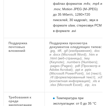
файлах форматов .m4v, .mp4 и
.mov; Motion JPEG (M‑JPEG)
до 35 Мбит/с, 1280×720
пикселей, 30 кадров/с, звук в
формате ulaw, стереозвук PCM
в формате .avi
Поддержка
Поддержка просмотра
почтовых
документов следующих типов:
вложений
.jpg, .tiff, .gif (изображения); .doc
и .docx (Microsoft Word); .htm и
.html (веб‑страницы); .key
(Keynote); .numbers (Numbers);
.pages (Pages); .pdf (Просмотр и
Adobe Acrobat); .ppt и .pptx
(Microsoft PowerPoint); .txt (текст);
.rtf (форматированный текст); .vcf
(контактная информация); .xls и
.xlsx (Microsoft Excel); .zip; .ics
Требования к
Температура при
среде
эксплуатации: от 0 до 35 °C
эксплуатации