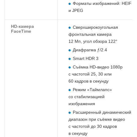
Форматы изображений: HEIF
и JPEG
HD-камера
Сверхширокоугольная
FaceTime
фронтальная камера
12 Мп, угол обзора 122°
Диафрагма ƒ/2.4
Smart HDR 3
Съёмка HD‑видео 1080p
с частотой 25, 30 или
60 кадров в секунду
Режим «Таймлапс»
со стабилизацией
изображения
Расширенный динамический
диапазон при съёмке видео
с частотой до 30 кадров
в секунду