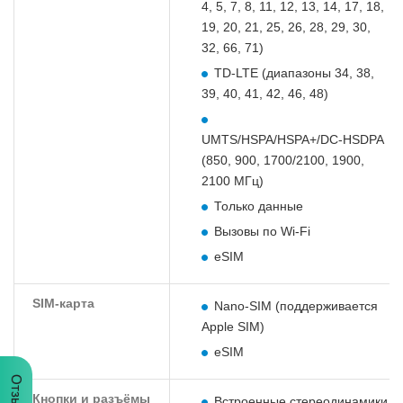
4, 5, 7, 8, 11, 12, 13, 14, 17, 18,
19, 20, 21, 25, 26, 28, 29, 30,
32, 66, 71)
TD-LTE (диапазоны 34, 38,
39, 40, 41, 42, 46, 48)
UMTS/HSPA/HSPA+/DC‑HSDPA
(850, 900, 1700/2100, 1900,
2100 МГц)
Только данные
Вызовы по Wi‑Fi
eSIM
SIM-карта
Nano‑SIM (поддерживается
Apple SIM)
eSIM
Отзывы
Кнопки и разъёмы
Встроенные стереодинамики