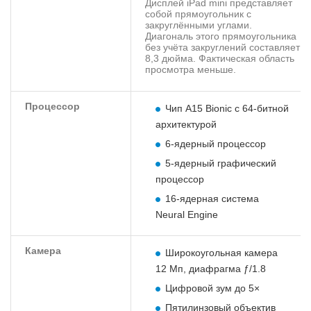
Дисплей iPad mini представляет
собой прямоугольник с
закруглёнными углами.
Диагональ этого прямоугольника
без учёта закруглений составляет
8,3 дюйма. Фактическая область
просмотра меньше.
Процессор
Чип A15 Bionic с 64‑битной
архитектурой
6‑ядерный процессор
5‑ядерный графический
процессор
16‑ядерная система
Neural Engine
Камера
Широкоугольная камера
12 Мп, диафрагма ƒ/1.8
Цифровой зум до 5×
Пятилинзовый объектив