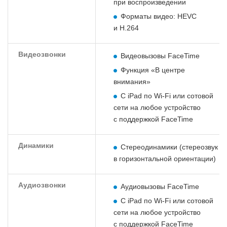
при воспроизведении
Форматы видео: HEVC
и H.264
Видеозвонки
Видеовызовы FaceTime
Функция «В центре
внимания»
С iPad по Wi‑Fi или сотовой
сети на любое устройство
с поддержкой FaceTime
Динамики
Стереодинамики (стереозвук
в горизонтальной ориентации)
Аудиозвонки
Аудиовызовы FaceTime
С iPad по Wi‑Fi или сотовой
сети на любое устройство
с поддержкой FaceTime