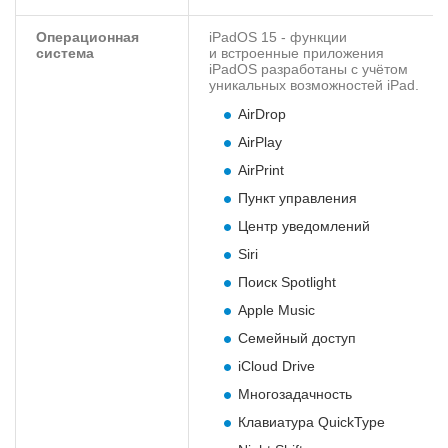
Операционная
iPadOS 15 - функции
система
и встроенные приложения
iPadOS разработаны с учётом
уникальных возможностей iPad.
AirDrop
AirPlay
AirPrint
Пункт управления
Центр уведомлений
Siri
Поиск Spotlight
Apple Music
Семейный доступ
iCloud Drive
Многозадачность
Клавиатура QuickType