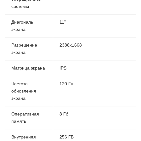
системы
Диагональ
11"
экрана
Разрешение
2388x1668
экрана
Матрица экрана
IPS
Частота
120 Гц
обновления
экрана
Оперативная
8 Гб
память
Внутренняя
256 ГБ