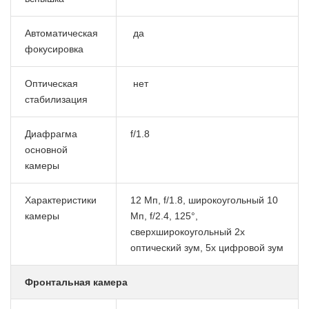
Автоматическая
да
фокусировка
Оптическая
нет
стабилизация
Диафрагма
f/1.8
основной
камеры
Характеристики
12 Мп, f/1.8, широкоугольный 10
камеры
Мп, f/2.4, 125°,
сверхширокоугольный 2x
оптический зум, 5x цифровой зум
Фронтальная камера