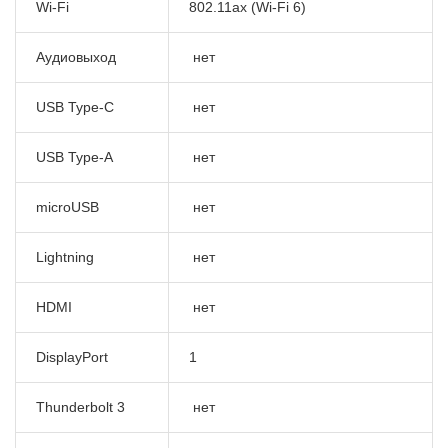
Wi-Fi
802.11ax (Wi-Fi 6)
Аудиовыход
нет
USB Type-C
нет
USB Type-A
нет
microUSB
нет
Lightning
нет
HDMI
нет
DisplayPort
1
Thunderbolt 3
нет