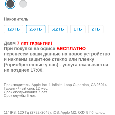
Накопитель
128 ГБ
256 ГБ
512 ГБ
1 ТБ
2 ТБ
Даем
7 лет гарантии!
При покупке на офисе
БЕСПЛАТНО
перенесем ваши данные на новое устройство
и наклеим защитное стекло или пленку
(*приобретенные у нас) - услуга оказывается
не позднее 17:00.
Производитель: Apple Inc. 1 Infinite Loop Cupertino, CA 95014.
Гарантийный срок 12 мес.
Срок обслуживания 7 лет.
Срок службы 5 лет.
11" IPS, 120 Гц (2732x2048), iOS, Apple M2, ОЗУ 8 Гб, флэш-