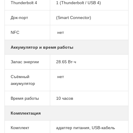
Thunderbolt 4
1 (Thunderbolt / USB 4)
Док-порт
(Smart Connector)
NFC
нет
Аккумулятор и время работы
Запас энергии
28.65 Вт·ч
Cъёмный
нет
аккумулятор
Время работы
10 часов
Комплектация
Комплект
адаптер питания, USB-кабель