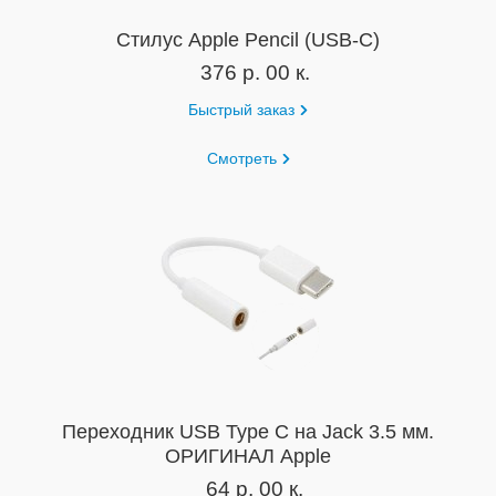
Cтилус Apple Pencil (USB-C)
376 р. 00 к.
Быстрый заказ
Смотреть
Переходник USB Type C на Jack 3.5 мм.
ОРИГИНАЛ Apple
64 р. 00 к.