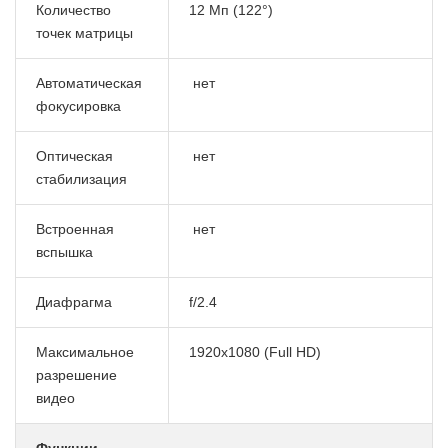
Количество
12 Мп (122°)
точек матрицы
Автоматическая
нет
фокусировка
Оптическая
нет
стабилизация
Встроенная
нет
вспышка
Диафрагма
f/2.4
Максимальное
1920x1080 (Full HD)
разрешение
видео
Функции