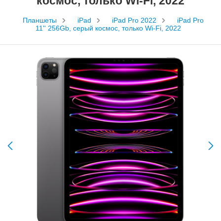
космос, только Wi-Fi, 2022
Планшеты
iPad
iPad Pro 2022
iPad Pro
11'' 256Gb, серый космос, только Wi-Fi, 2022