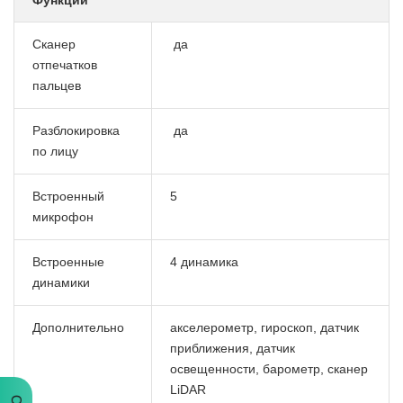
Сканер
да
отпечатков
пальцев
Разблокировка
да
по лицу
Встроенный
5
микрофон
Встроенные
4 динамика
динамики
Дополнительно
акселерометр, гироскоп, датчик
приближения, датчик
освещенности, барометр, сканер
LiDAR