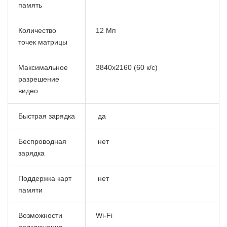
память
Количество
12 Мп
точек матрицы
Максимальное
3840x2160 (60 к/с)
разрешение
видео
Быстрая зарядка
да
Беспроводная
нет
зарядка
Поддержка карт
нет
памяти
Возможности
Wi-Fi
подключения