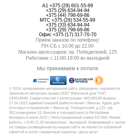
А1 +375 (29) 601-55-99
+375 (29) 634-94-94
+375 (44) 798-69-86
МТС +375 (29) 534-55-99
+375 (33) 634-94-94
+375 (29) 798-69-86
Офис +375 (17) 317-70-70
Прием заказов по телефону:
ПН-СБ с 10.00 до 22.00
Магазин аксессуаров: пр. Победителей, 125
Работаем: с 11:00-19:00 вc-выходной
Мы принимаем к оплате
© 2026, копирование материалов сайта запрещено, охраняется
Законом об авторских правах.ООО "Яблочный дом" УНП
193624688. Свидетельство о регистрации: №0198100 выдано
27.04.2022 Администрацией райисполкома г. Минска. Адрес для
почтовых отправлений: г. Минск,пр. Победителей, д.125, оф.
302,помещение 10. Внесён в торговый реестр Республики
Беларусь 8 июля 2022 г. Регистрационный номер 537350. Режим
работы: с 9.00-21.00 воскресенье - выходной. Информация о ценах
на товары размещённая на нашем сайте не является публичной
офертой и носит справочный характер. Цены могут