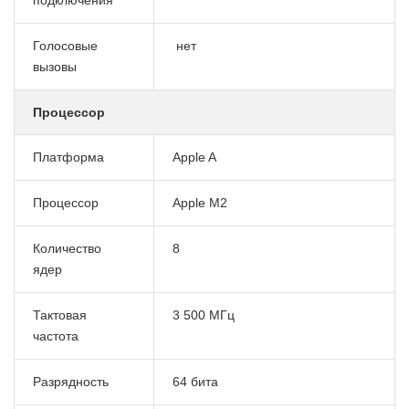
Голосовые
нет
вызовы
Процессор
Платформа
Apple A
Процессор
Apple M2
Количество
8
ядер
Тактовая
3 500 МГц
частота
Разрядность
64 бита