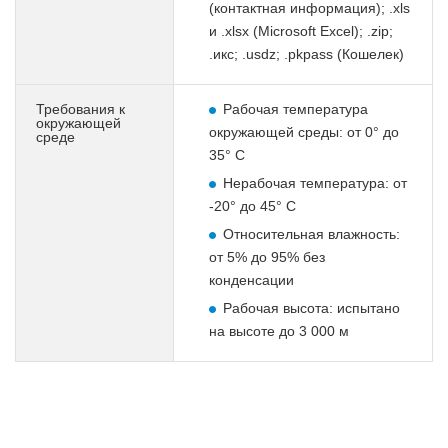
(контактная информация); .xls
и .xlsx (Microsoft Excel); .zip;
.икс; .usdz; .pkpass (Кошелек)
Требования к
Рабочая температура
окружающей
окружающей среды: от 0° до
среде
35° C
Нерабочая температура: от
-20° до 45° C
Относительная влажность:
от 5% до 95% без
конденсации
Рабочая высота: испытано
на высоте до 3 000 м