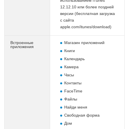
использованием iTunes
12.12.10 или более поздней
версии (бесплатная загрузка
с сайта
apple.com/itunes/download)
Встроенные
Магазин приложений
приложения
Книги
Календарь
Камера
Часы
Контакты
FaceTime
Файлы
Найди меня
Свободная форма
Дом