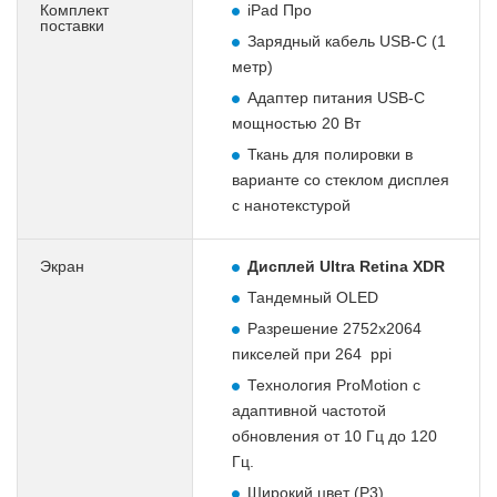
Комплект
iPad Про
поставки
Зарядный кабель USB-C (1
метр)
Адаптер питания USB-C
мощностью 20 Вт
Ткань для полировки в
варианте со стеклом дисплея
с нанотекстурой
Экран
Дисплей Ultra Retina XDR
Тандемный OLED
Разрешение 2752х2064
пикселей при 264 ppi
Технология ProMotion с
адаптивной частотой
обновления от 10 Гц до 120
Гц.
Широкий цвет (P3)