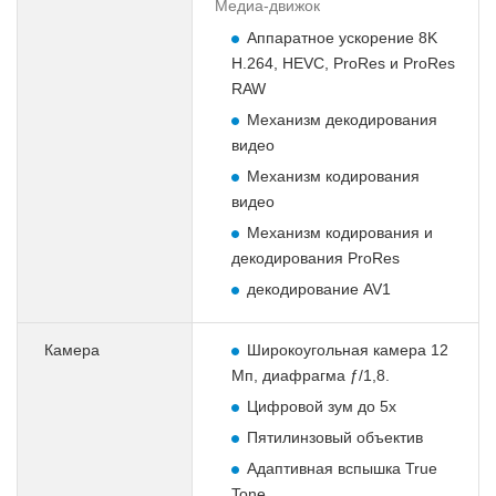
Медиа-движок
Аппаратное ускорение 8K
H.264, HEVC, ProRes и ProRes
RAW
Механизм декодирования
видео
Механизм кодирования
видео
Механизм кодирования и
декодирования ProRes
декодирование AV1
Камера
Широкоугольная камера 12
Мп, диафрагма ƒ/1,8.
Цифровой зум до 5x
Пятилинзовый объектив
Адаптивная вспышка True
Tone