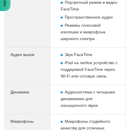
Портретный режим в видео
FaceTime
Пространственное аудио
Режимы голосовой
изоляции и микрофона
широкого спектра
Аудио вызов
Звук FaceTime
iPad на любое устройство с
поддержкой FaceTime через
Wi-Fi или сотовую связь
Динамики
Аудиосистема с четырьмя
динамиками для
насыщенного звука
Микрофоны
Микрофоны студийного
качества для отличных