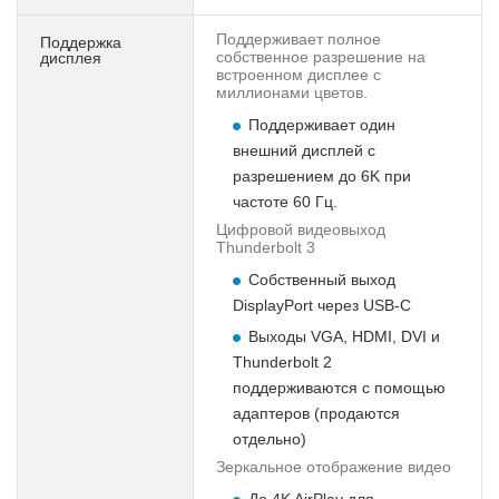
Поддерживает полное
Поддержка
собственное разрешение на
дисплея
встроенном дисплее с
миллионами цветов.
Поддерживает один
внешний дисплей с
разрешением до 6K при
частоте 60 Гц.
Цифровой видеовыход
Thunderbolt 3
Собственный выход
DisplayPort через USB-C
Выходы VGA, HDMI, DVI и
Thunderbolt 2
поддерживаются с помощью
адаптеров (продаются
отдельно)
Зеркальное отображение видео
До 4K AirPlay для