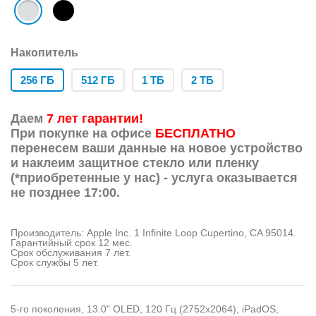
Накопитель
256 ГБ
512 ГБ
1 ТБ
2 ТБ
Даем
7 лет гарантии!
При покупке на офисе
БЕСПЛАТНО
перенесем ваши данные на новое устройство
и наклеим защитное стекло или пленку
(*приобретенные у нас) - услуга оказывается
не позднее 17:00.
Производитель: Apple Inc. 1 Infinite Loop Cupertino, CA 95014.
Гарантийный срок 12 мес.
Срок обслуживания 7 лет.
Срок службы 5 лет.
5-го поколения, 13.0" OLED, 120 Гц (2752x2064), iPadOS,