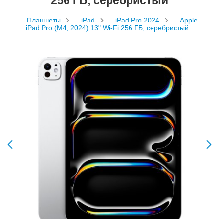
256 ГБ, серебристый
Планшеты
iPad
iPad Pro 2024
Apple
iPad Pro (M4, 2024) 13" Wi-Fi 256 ГБ, серебристый