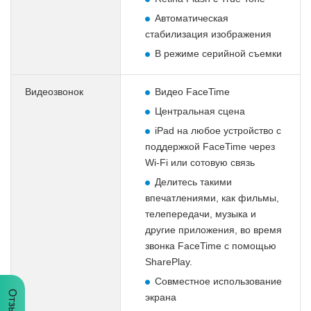
Автоматическая
стабилизация изображения
В режиме серийной съемки
Видеозвонок
Видео FaceTime
Центральная сцена
iPad на любое устройство с
поддержкой FaceTime через
Wi-Fi или сотовую связь
Делитесь такими
впечатлениями, как фильмы,
телепередачи, музыка и
другие приложения, во время
звонка FaceTime с помощью
SharePlay.
Совместное использование
Отзывы
экрана