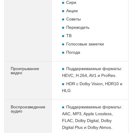
Сири
Акции
Советы
Переводить
ТВ
Голосовые заметки
Погода
Проигрывание
Поддерживаемые форматы:
видео
HEVC, H.264, AV1 и ProRes.
HDR с Dolby Vision, HDR10 и
HLG
Воспроизведение
Поддерживаемые форматы:
аудио
AAC, MP3, Apple Lossless,
FLAC, Dolby Digital, Dolby
Digital Plus и Dolby Atmos.