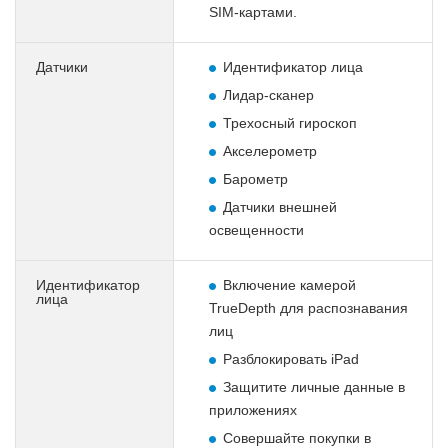
SIM-картами.
Датчики
Идентификатор лица
Лидар-сканер
Трехосный гироскоп
Акселерометр
Барометр
Датчики внешней
освещенности
Идентификатор
Включение камерой
лица
TrueDepth для распознавания
лиц
Разблокировать iPad
Защитите личные данные в
приложениях
Совершайте покупки в