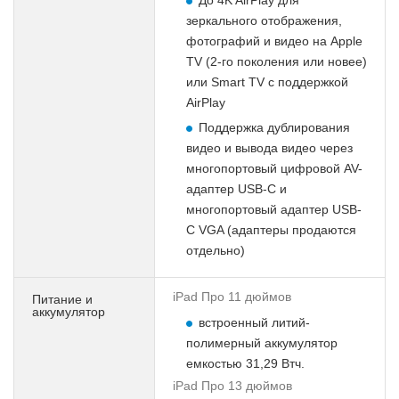
зеркального отображения,
фотографий и видео на Apple
TV (2-го поколения или новее)
или Smart TV с поддержкой
AirPlay
Поддержка дублирования
видео и вывода видео через
многопортовый цифровой AV-
адаптер USB-C и
многопортовый адаптер USB-
C VGA (адаптеры продаются
отдельно)
iPad Про 11 дюймов
Питание и
аккумулятор
встроенный литий-
полимерный аккумулятор
емкостью 31,29 Втч.
iPad Про 13 дюймов