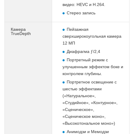
видео: HEVC и H.264.
Стерео запись
Камера
Пейзажная
TrueDepth
сверхширокоугольная камера
12 МП
Диафрагма ƒ/2,4
Портретный режим с
улучшенным эффектом боке и
контролем глубины.
Портретное освещение с
шестью эффектами
(«Натуральное»,
«Студийное», «Контурное»,
«Сценическое»,
«Сценическое моно»,
«Высокотональное моно»)
Анимодзи и Мемодзи