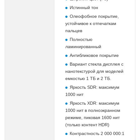
Истинный тон
Олеофобное покрытие,
устойчивое к отпечаткам
пальцев
Полностью
ламинированный
Антибликовое покрытие
Вариант стекла дисплея с
нанотекстурой для моделей
емкостью 1 ТБ и 2 ТБ.
Яркость SDR: максимум
1000 нит
Яркость XDR: максимум
1000 нит в полноэкранном
режиме, пиковая 1600 нит
(только контент HDR)
Контрастность 2 000 000:1