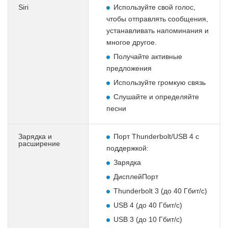
Siri
Используйте свой голос,
чтобы отправлять сообщения,
устанавливать напоминания и
многое другое.
Получайте активные
предложения
Используйте громкую связь
Слушайте и определяйте
песни
Зарядка и
Порт Thunderbolt/USB 4 с
расширение
поддержкой:
Зарядка
ДисплейПорт
Thunderbolt 3 (до 40 Гбит/с)
USB 4 (до 40 Гбит/с)
USB 3 (до 10 Гбит/с)