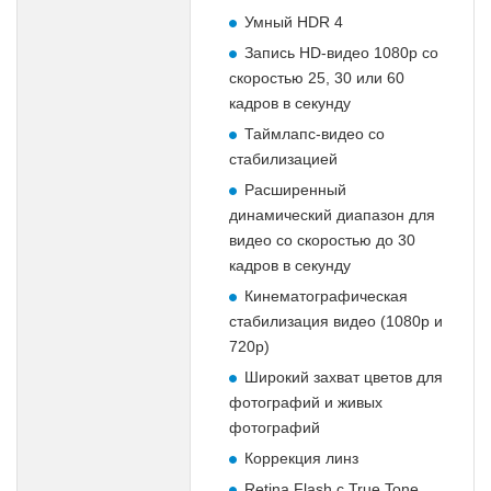
Умный HDR 4
Запись HD-видео 1080p со
скоростью 25, 30 или 60
кадров в секунду
Таймлапс-видео со
стабилизацией
Расширенный
динамический диапазон для
видео со скоростью до 30
кадров в секунду
Кинематографическая
стабилизация видео (1080p и
720p)
Широкий захват цветов для
фотографий и живых
фотографий
Коррекция линз
Retina Flash с True Tone