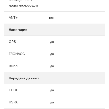
крови кислородом
ANT+
нет
Навигация
GPS
да
ГЛОНАСС
да
Beidou
да
Передача данных
EDGE
да
HSPA
да