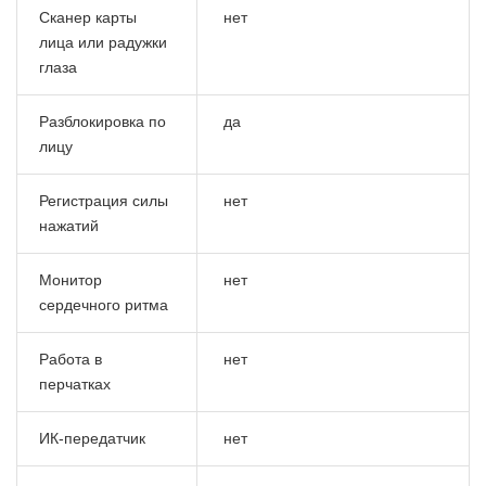
Сканер карты
нет
лица или радужки
глаза
Разблокировка по
да
лицу
Регистрация силы
нет
нажатий
Монитор
нет
сердечного ритма
Работа в
нет
перчатках
ИК-передатчик
нет