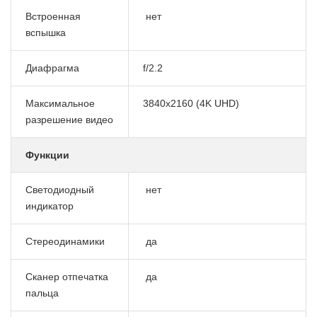
Встроенная
нет
вспышка
Диафрагма
f/2.2
Максимальное
3840x2160 (4K UHD)
разрешение видео
Функции
Светодиодный
нет
индикатор
Стереодинамики
да
Сканер отпечатка
да
пальца