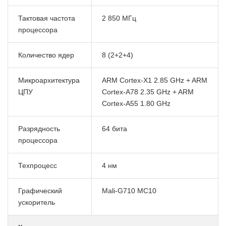
Тактовая частота
2 850 МГц
процессора
Количество ядер
8 (2+2+4)
Микроархитектура
ARM Cortex-X1 2.85 GHz + ARM
ЦПУ
Cortex-A78 2.35 GHz + ARM
Cortex-A55 1.80 GHz
Разрядность
64 бита
процессора
Техпроцесс
4 нм
Графический
Mali-G710 MC10
ускоритель