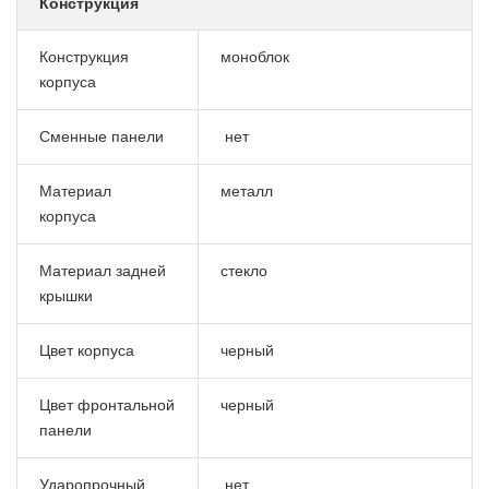
Конструкция
Конструкция
моноблок
корпуса
Сменные панели
нет
Материал
металл
корпуса
Материал задней
стекло
крышки
Цвет корпуса
черный
Цвет фронтальной
черный
панели
Ударопрочный
нет