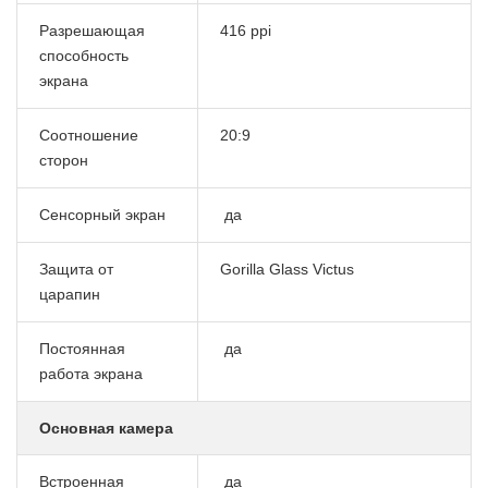
Разрешающая
416 ppi
способность
экрана
Соотношение
20:9
сторон
Сенсорный экран
да
Защита от
Gorilla Glass Victus
царапин
Постоянная
да
работа экрана
Основная камера
Встроенная
да