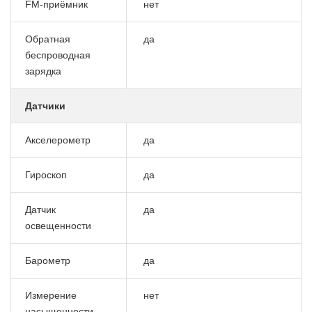
FM-приёмник
нет
Обратная
да
беспроводная
зарядка
Датчики
Акселерометр
да
Гироскоп
да
Датчик
да
освещенности
Барометр
да
Измерение
нет
насыщенности