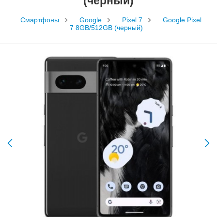
(черный)
Смартфоны
Google
Pixel 7
Google Pixel
7 8GB/512GB (черный)