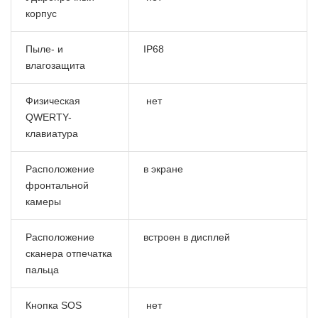
корпус
Пыле- и
IP68
влагозащита
Физическая
нет
QWERTY-
клавиатура
Расположение
в экране
фронтальной
камеры
Расположение
встроен в дисплей
сканера отпечатка
пальца
Кнопка SOS
нет