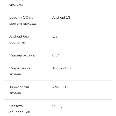
система
Версия ОС на
Android 13
момент выхода
Android без
да
оболочки
Размер экрана
6.3"
Разрешение
1080x2400
экрана
Технология
AMOLED
экрана
Частота
90 Гц
обновления