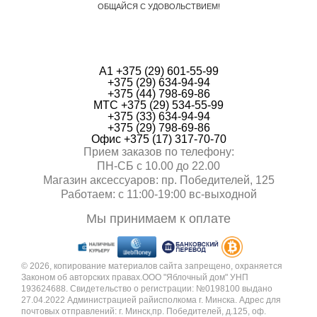
ОБЩАЙСЯ С УДОВОЛЬСТВИЕМ!
А1 +375 (29) 601-55-99
+375 (29) 634-94-94
+375 (44) 798-69-86
МТС +375 (29) 534-55-99
+375 (33) 634-94-94
+375 (29) 798-69-86
Офис +375 (17) 317-70-70
Прием заказов по телефону:
ПН-СБ с 10.00 до 22.00
Магазин аксессуаров: пр. Победителей, 125
Работаем: с 11:00-19:00 вc-выходной
Мы принимаем к оплате
© 2026, копирование материалов сайта запрещено, охраняется
Законом об авторских правах.ООО "Яблочный дом" УНП
193624688. Свидетельство о регистрации: №0198100 выдано
27.04.2022 Администрацией райисполкома г. Минска. Адрес для
почтовых отправлений: г. Минск,пр. Победителей, д.125, оф.