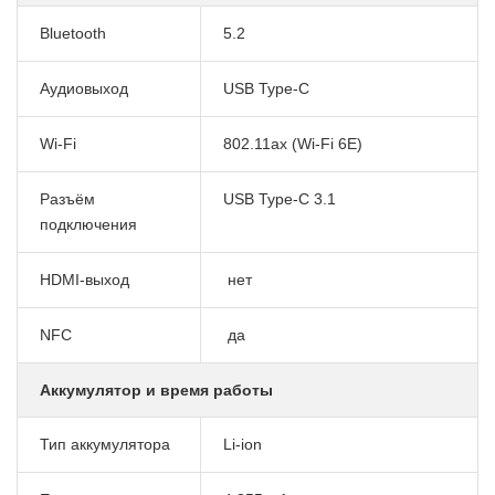
Bluetooth
5.2
Аудиовыход
USB Type-C
Wi-Fi
802.11ax (Wi-Fi 6E)
Разъём
USB Type-C 3.1
подключения
HDMI-выход
нет
NFC
да
Аккумулятор и время работы
Тип аккумулятора
Li-ion