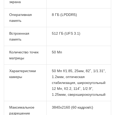
экрана
Оперативная
8 ГБ (LPDDR5)
память
Встроенная
512 ГБ (UFS 3.1)
память
Количество точек
50 Мп
матрицы
Характеристики
50 Мп f/1.85, 25мм, 82˚, 1/1.31",
камеры
1.2мкм, оптическая
стабилизация, широкоугольный
12 Мп, f/2.2, 114˚, 1/2.9",
1.25мкм, сверхширокоугольный
Максимальное
3840x2160 (60 кадров/с)
разрешение