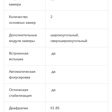
камера
Количество
2
основных камер
Дополнительные
широкоугольный,
модули камеры
сверхширокоугольный
Встроенная
да
вспышка
Автоматическая
да
фокусировка
Оптическая
да
стабилизация
Диафрагма
f/1.85