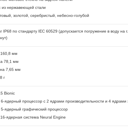
с из нержавеющей стали
овый, золотой, серебристый, небесно‑голубой
г IP68 по стандарту IEC 60529 (допускается погружение в воду на 
нут)
 160,8 мм
а 78,1 мм
на 7,65 мм
8 г
5 Bionic
6-ядерный процессор с 2 ядрами производительности и 4 ядрами
 5-ядерный графический процессор
16-ядерная система Neural Engine