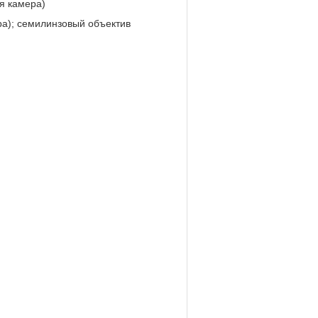
я камера)
а); семилинзовый объектив