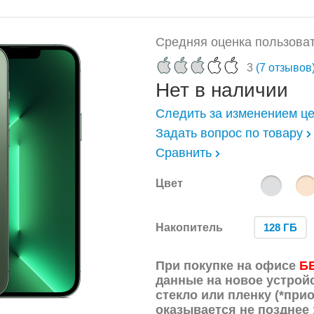
Средняя оценка пользоват
3
(7 отзывов
Нет в наличии
Следить за изменением ц
Задать вопрос по товару
Сравнить
Цвет
Накопитель
128 ГБ
При покупке на офисе
Б
данные на новое устрой
стекло или пленку (*прио
оказывается не позднее 