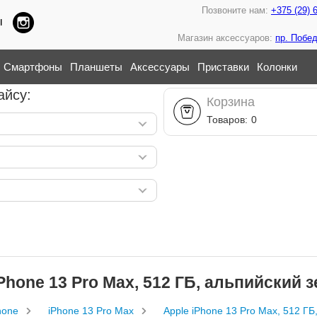
Позвоните нам:
+375 (29) 
ы
Магазин аксессуаров:
пр. Побед
Смартфоны
Планшеты
Аксессуары
Приставки
Колонки
айсу:
Корзина
Товаров:
0
iPhone 13 Pro Max, 512 ГБ, альпийский 
hone
iPhone 13 Pro Max
Apple iPhone 13 Pro Max, 512 Г