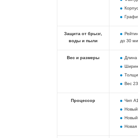
Корпу
Графит
Защита от брызг,
Рейтин
воды и пыли
до 30 ми
Вес и размеры
Длина
Ширин
Толщи
Вес 23
Процессор
Чип A1
Новый 
Новый
Новая 