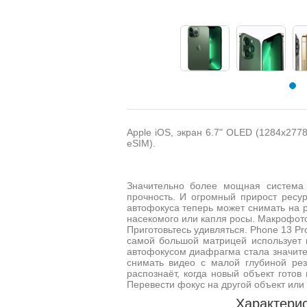
Apple iOS, экран 6.7" OLED (1284x2778
eSIM).
Значительно более мощная система
прочность. И огромный прирост ресу
автофокуса теперь может снимать на р
насекомого или капля росы. Макрофот
Приготовьтесь удивляться. Phone 13 
самой большой матрицей использует 
автофокусом диафрагма стала значите
снимать видео с малой глубиной рез
распознаёт, когда новый объект гото
Перевести фокус на другой объект или 
Характерис