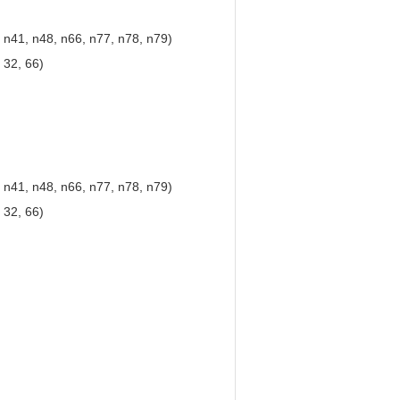
 n41, n48, n66, n77, n78, n79)
 32, 66)
 n41, n48, n66, n77, n78, n79)
 32, 66)