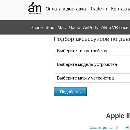
Оплата и доставка
Trade-in
Контакт
iPhone
iPad
Mac
Часы
AirPods
AR и VR очки
Подбор аксессуаров по дев
Выберите тип устройства
Выберите модель устройства
Выберите марку устройства
Apple 
Смартфоны
iP