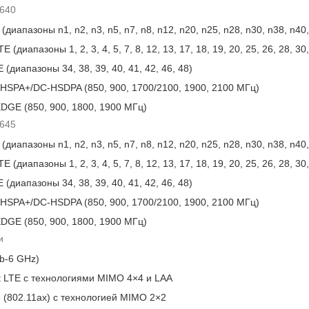
640
(диапазоны n1, n2, n3, n5, n7, n8, n12, n20, n25, n28, n30, n38, n40,
 (диапазоны 1, 2, 3, 4, 5, 7, 8, 12, 13, 17, 18, 19, 20, 25, 26, 28, 30,
 (диапазоны 34, 38, 39, 40, 41, 42, 46, 48)
SPA+/DC-HSDPA (850, 900, 1700/2100, 1900, 2100 МГц)
GE (850, 900, 1800, 1900 МГц)
645
(диапазоны n1, n2, n3, n5, n7, n8, n12, n20, n25, n28, n30, n38, n40,
 (диапазоны 1, 2, 3, 4, 5, 7, 8, 12, 13, 17, 18, 19, 20, 25, 26, 28, 30,
 (диапазоны 34, 38, 39, 40, 41, 42, 46, 48)
SPA+/DC-HSDPA (850, 900, 1700/2100, 1900, 2100 МГц)
GE (850, 900, 1800, 1900 МГц)
и
b-6 GHz)
t LTE с технологиями MIMO 4×4 и LAA
6 (802.11ax) с технологией MIMO 2×2