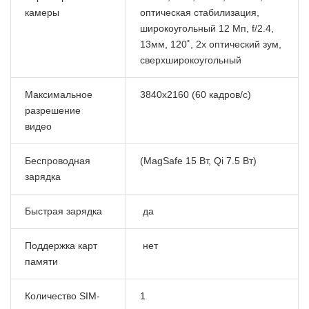
камеры
оптическая стабилизация,
широкоугольный 12 Мп, f/2.4,
13мм, 120˚, 2x оптический зум,
сверхширокоугольный
Максимальное
3840x2160 (60 кадров/с)
разрешение
видео
Беспроводная
(MagSafe 15 Вт, Qi 7.5 Вт)
зарядка
Быстрая зарядка
да
Поддержка карт
нет
памяти
Количество SIM-
1