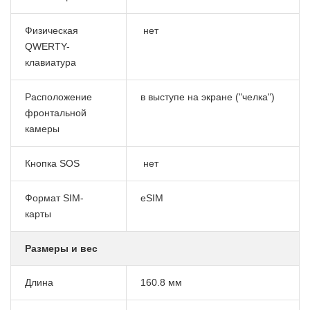
Физическая
нет
QWERTY-
клавиатура
Расположение
в выступе на экране ("челка")
фронтальной
камеры
Кнопка SOS
нет
Формат SIM-
eSIM
карты
Размеры и вес
Длина
160.8 мм