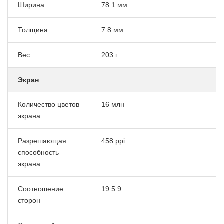
Ширина
78.1 мм
Толщина
7.8 мм
Вес
203 г
Экран
Количество цветов
16 млн
экрана
Разрешающая
458 ppi
способность
экрана
Соотношение
19.5:9
сторон