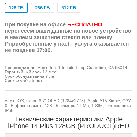
128 ГБ
256 ГБ
512 ГБ
При покупке на офисе
БЕСПЛАТНО
перенесем ваши данные на новое устройство
и наклеим защитное стекло или пленку
(*приобретенные у нас) - услуга оказывается
не позднее 17:00.
Производитель: Apple Inc. 1 Infinite Loop Cupertino, CA 95014.
Гарантийный срок 12 мес.
Срок обслуживания 7 лет.
Срок службы 5 лет.
Apple iOS, экран 6.7" OLED (1284x2778), Apple A15 Bionic, ОЗУ
6 ГБ, флэш-память 128 ГБ, камера 12 Мп, 1 SIM, влагозащита
IP68
Технические характеристики Apple
iPhone 14 Plus 128GB (PRODUCT)RED