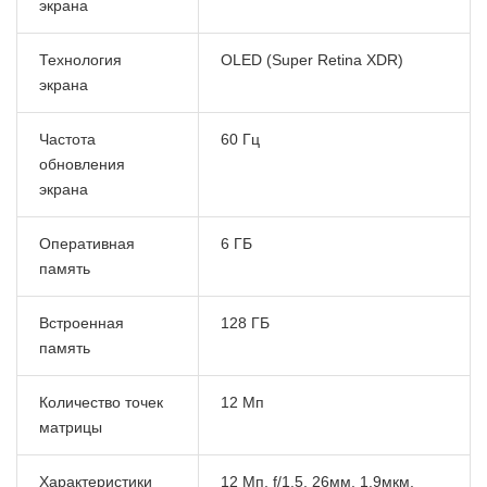
экрана
Технология
OLED (Super Retina XDR)
экрана
Частота
60 Гц
обновления
экрана
Оперативная
6 ГБ
память
Встроенная
128 ГБ
память
Количество точек
12 Мп
матрицы
Характеристики
12 Мп, f/1.5, 26мм, 1.9мкм,