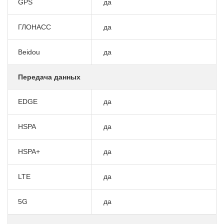
GPS
да
ГЛОНАСС
да
Beidou
да
Передача данных
EDGE
да
HSPA
да
HSPA+
да
LTE
да
5G
да