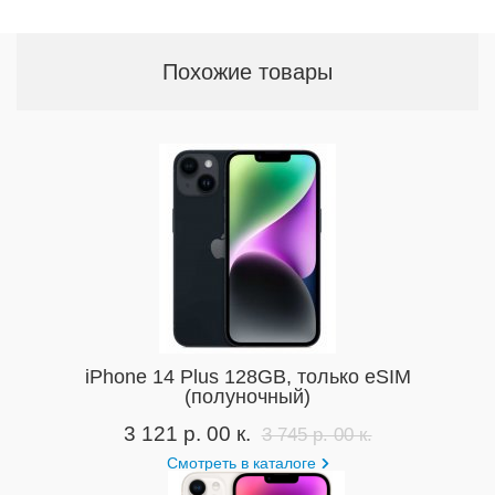
Похожие товары
iPhone 14 Plus 128GB, только eSIM
(полуночный)
3 121 р. 00 к.
3 745 р. 00 к.
Смотреть в каталоге