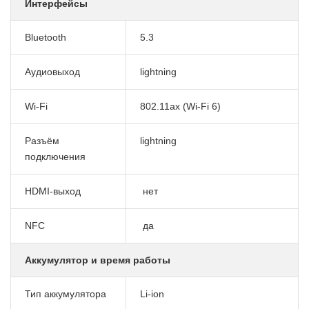
Интерфейсы
Bluetooth
5.3
Аудиовыход
lightning
Wi-Fi
802.11ax (Wi-Fi 6)
Разъём
lightning
подключения
HDMI-выход
нет
NFC
да
Аккумулятор и время работы
Тип аккумулятора
Li-ion