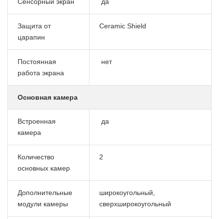
Сенсорный экран
да
Защита от
Ceramic Shield
царапин
Постоянная
нет
работа экрана
Основная камера
Встроенная
да
камера
Количество
2
основных камер
Дополнительные
широкоугольный,
модули камеры
сверхширокоугольный