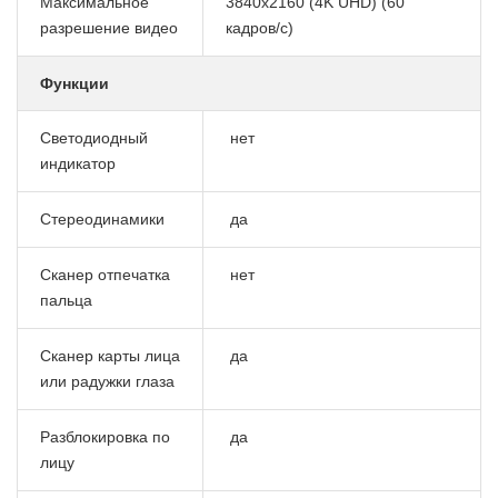
Максимальное
3840x2160 (4K UHD) (60
разрешение видео
кадров/с)
Функции
Светодиодный
нет
индикатор
Стереодинамики
да
Сканер отпечатка
нет
пальца
Сканер карты лица
да
или радужки глаза
Разблокировка по
да
лицу