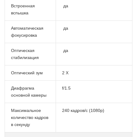
Встроенная
да
вспышка
Автоматическая
да
фокусировка
Оптическая
да
стабилизация
Оптический зум
2 Х
Диафрагма
f/1.5
основной камеры
Максимальное
240 кадров/с (1080p)
количество кадров
в секунду