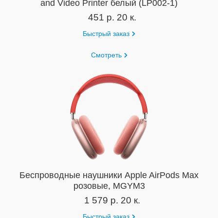
and Video Printer белый (LP002-1)
451 р. 20 к.
Быстрый заказ
Смотреть
Беспроводные наушники Apple AirPods Max
розовые, MGYM3
1 579 р. 20 к.
Быстрый заказ