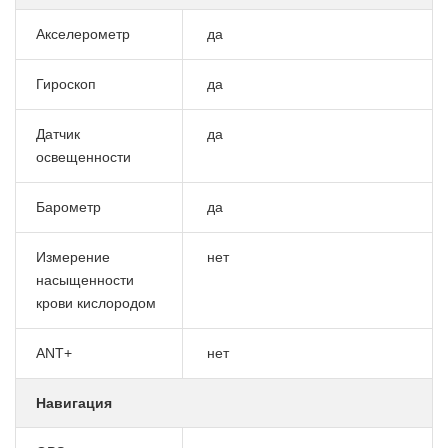
Акселерометр
да
Гироскоп
да
Датчик
да
освещенности
Барометр
да
Измерение
нет
насыщенности
крови кислородом
ANT+
нет
Навигация