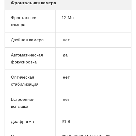
Фронтальная камера
Фронтальная
12 Мп
камера
Двойная камера
нет
Автоматическая
да
фокусировка
Оптическая
нет
стабилизация
Встроенная
нет
вспышка
Диафрагма
f/1.9