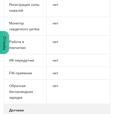
Регистрация силы
нет
нажатий
Монитор
нет
сердечного ритма
Отзывы
Работа в
нет
перчатках
ИК-передатчик
нет
FM-приёмник
нет
Обратная
нет
беспроводная
зарядка
Датчики