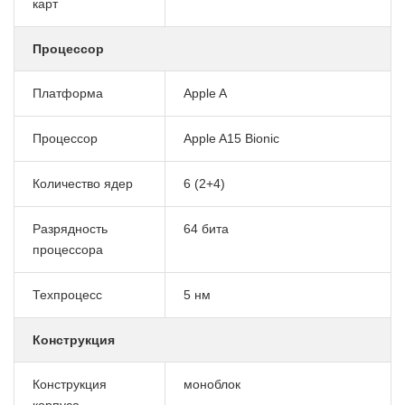
карт
Процессор
Платформа
Apple A
Процессор
Apple A15 Bionic
Количество ядер
6 (2+4)
Разрядность
64 бита
процессора
Техпроцесс
5 нм
Конструкция
Конструкция
моноблок
корпуса