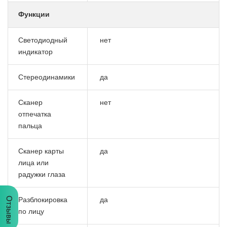
Функции
Светодиодный
нет
индикатор
Стереодинамики
да
Сканер
нет
отпечатка
пальца
Сканер карты
да
лица или
радужки глаза
Отзывы
Разблокировка
да
по лицу