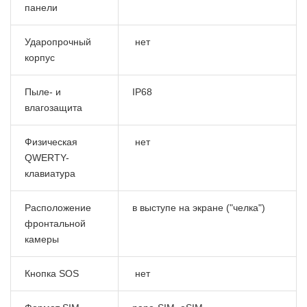
панели
Ударопрочный
нет
корпус
Пыле- и
IP68
влагозащита
Физическая
нет
QWERTY-
клавиатура
Расположение
в выступе на экране ("челка")
фронтальной
камеры
Кнопка SOS
нет