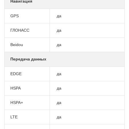
Навигация
GPS
да
ГЛОНАСС
да
Beidou
да
Передача данных
EDGE
да
HSPA
да
HSPA+
да
LTE
да