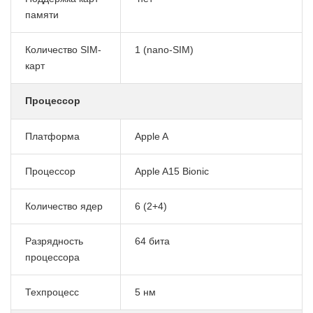
памяти
Количество SIM-
1 (nano-SIM)
карт
Процессор
Платформа
Apple A
Процессор
Apple A15 Bionic
Количество ядер
6 (2+4)
Разрядность
64 бита
процессора
Техпроцесс
5 нм