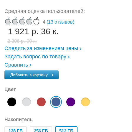
Средняя оценка пользователей:
4
(13 отзывов)
1 921 р. 36 к.
2 306 р. 00 к.
Следить за изменением цены
Задать вопрос по товару
Сравнить
Добавить в корзину
Цвет
Накопитель
128 ГБ
256 ГБ
512 ГБ