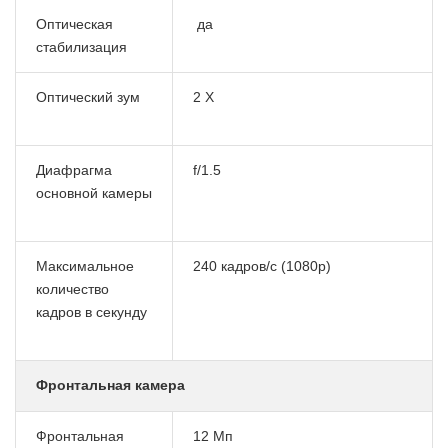
Оптическая
да
стабилизация
Оптический зум
2 Х
Диафрагма
f/1.5
основной камеры
Максимальное
240 кадров/с (1080p)
количество
кадров в секунду
Фронтальная камера
Фронтальная
12 Мп