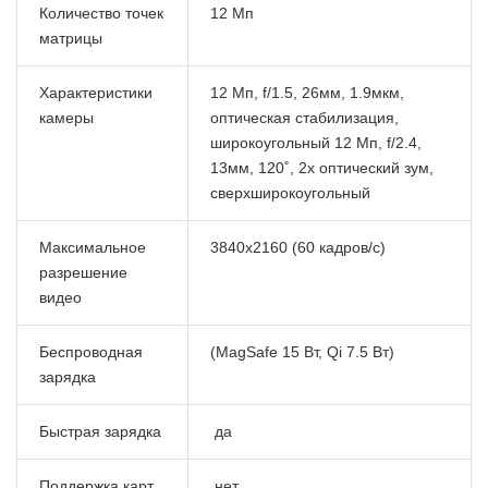
Количество точек
12 Мп
матрицы
Характеристики
12 Мп, f/1.5, 26мм, 1.9мкм,
камеры
оптическая стабилизация,
широкоугольный 12 Мп, f/2.4,
13мм, 120˚, 2x оптический зум,
сверхширокоугольный
Максимальное
3840x2160 (60 кадров/с)
разрешение
видео
Беспроводная
(MagSafe 15 Вт, Qi 7.5 Вт)
зарядка
Быстрая зарядка
да
Поддержка карт
нет