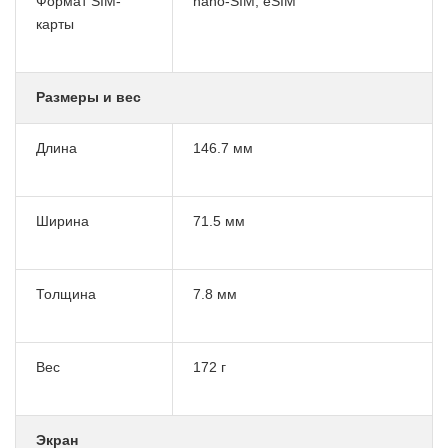
Формат SIM-
nano-SIM, eSIM
карты
Размеры и вес
Длина
146.7 мм
Ширина
71.5 мм
Толщина
7.8 мм
Вес
172 г
Экран