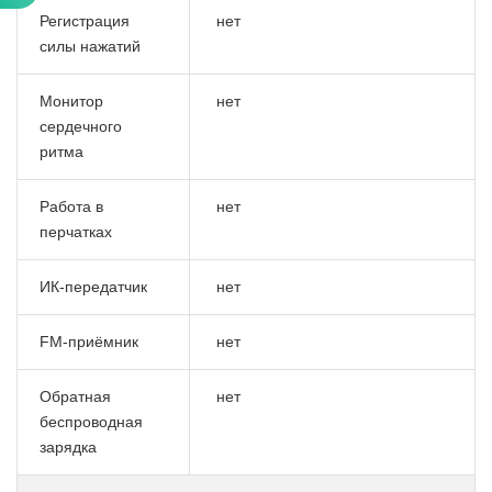
Регистрация
нет
силы нажатий
Монитор
нет
сердечного
ритма
Работа в
нет
перчатках
ИК-передатчик
нет
FM-приёмник
нет
Обратная
нет
беспроводная
зарядка