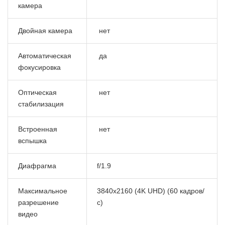
камера
Двойная камера
нет
Автоматическая
да
фокусировка
Оптическая
нет
стабилизация
Встроенная
нет
вспышка
Диафрагма
f/1.9
Максимальное
3840x2160 (4K UHD) (60 кадров/
разрешение
с)
видео