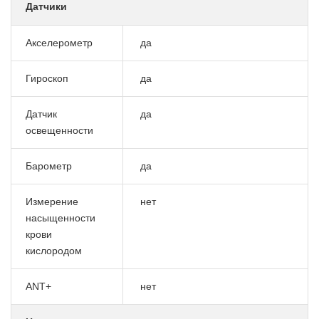
Датчики
Акселерометр
да
Гироскоп
да
Датчик
да
освещенности
Барометр
да
Измерение
нет
насыщенности
крови
кислородом
ANT+
нет