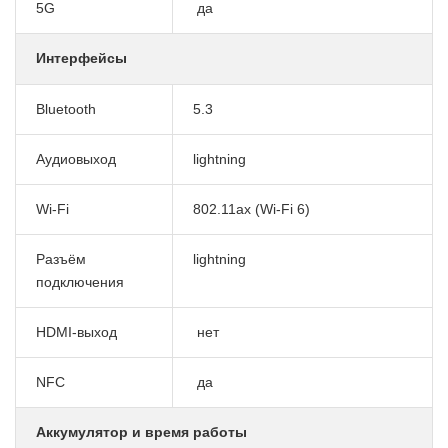
5G
да
Интерфейсы
Bluetooth
5.3
Аудиовыход
lightning
Wi-Fi
802.11ax (Wi-Fi 6)
Разъём
lightning
подключения
HDMI-выход
нет
NFC
да
Аккумулятор и время работы