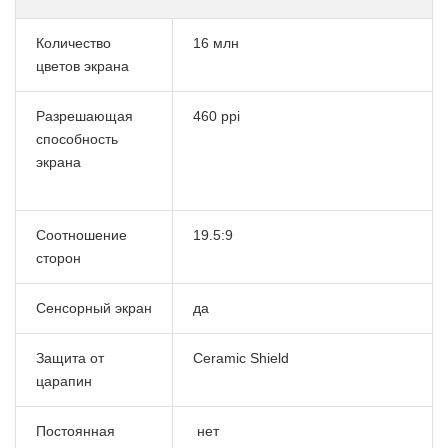
Количество
16 млн
цветов экрана
Разрешающая
460 ppi
способность
экрана
Соотношение
19.5:9
сторон
Сенсорный экран
да
Защита от
Ceramic Shield
царапин
Постоянная
нет