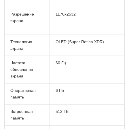
Разрешение
1170x2532
экрана
Технология
OLED (Super Retina XDR)
экрана
Частота
60 Гц
обновления
экрана
Оперативная
6 ГБ
память
Встроенная
512 ГБ
память