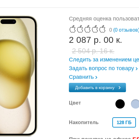
Средняя оценка пользоват
0
(0 отзывов
2 087 р. 00 к.
2 504 р. 16 к.
Следить за изменением ц
Задать вопрос по товару
Сравнить
Добавить в корзину
Цвет
Накопитель
128 ГБ