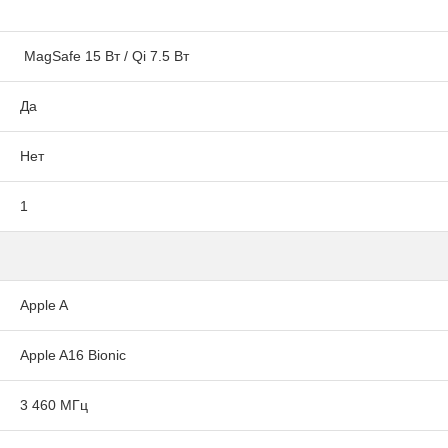
MagSafe 15 Вт / Qi 7.5 Вт
Да
Нет
1
Apple A
Apple A16 Bionic
3 460 МГц