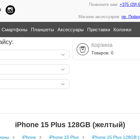
Позвоните нам:
+375 (29) 
ы
Магазин аксессуаров:
пр. Побед
Смартфоны
Планшеты
Аксессуары
Приставки
Колонки
айсу:
Корзина
Товаров:
0
iPhone 15 Plus 128GB (желтый)
фоны
iPhone
iPhone 15 Plus
iPhone 15 Plus 128GB 