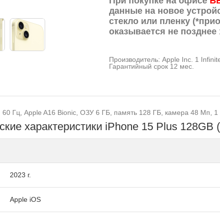
При покупке на офисе
Б
данные на новое устрой
стекло или пленку (*прио
оказывается не позднее 
Производитель: Apple Inc. 1 Infini
Гарантийный срок 12 мес.
 60 Гц, Apple A16 Bionic, ОЗУ 6 ГБ, память 128 ГБ, камера 48 Мп, 
ские характеристики iPhone 15 Plus 128GB 
2023 г.
Apple iOS