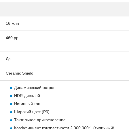
16 млн
460 ppi
Да
Ceramic Shield
Динамический остров
HDR-дисплей
Истинный тон
Широкий цвет (P3)
Тактильное прикосновение
Коэффициент контрастности 2 000 000:1 (типичный)