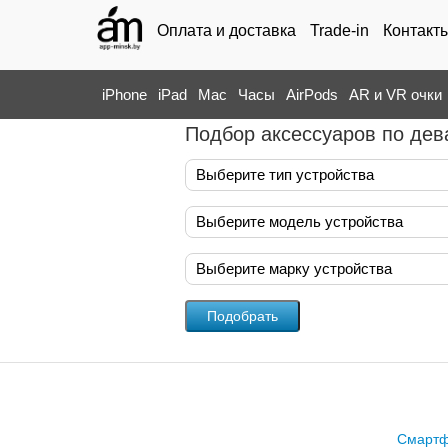
Оплата и доставка
Trade-in
Контакт
iPhone
iPad
Mac
Часы
AirPods
AR и VR очки
Подбор аксессуаров по дев
Выберите тип устройства
Выберите модель устройства
Выберите марку устройства
Смарт