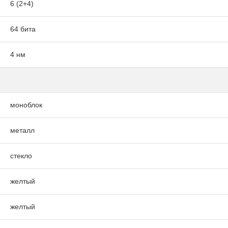
6 (2+4)
64 бита
4 нм
моноблок
металл
стекло
желтый
желтый