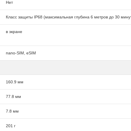
Нет
Класс защиты IP68 (максимальная глубина 6 метров до 30 минут
в экране
nano-SIM, eSIM
160.9 мм
77.8 мм
7.8 мм
201 г