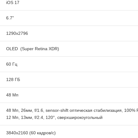
iOS 17
6.7"
1290x2796
OLED (Super Retina XDR)
60 Гц
128 ГБ
48 Мп
48 Мп, 26мм, f/1.6, sensor‑shift оптическая стабилизация, 100% 
12 Мп, 13мм, f/2.4, 120°, сверхширокоугольный
3840x2160 (60 кадров/с)