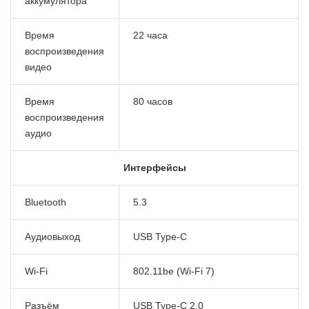
аккумулятора
Время
22 часа
воспроизведения
видео
Время
80 часов
воспроизведения
аудио
Интерфейсы
Bluetooth
5.3
Аудиовыход
USB Type-C
Wi-Fi
802.11be (Wi-Fi 7)
Разъём
USB Type-C 2.0