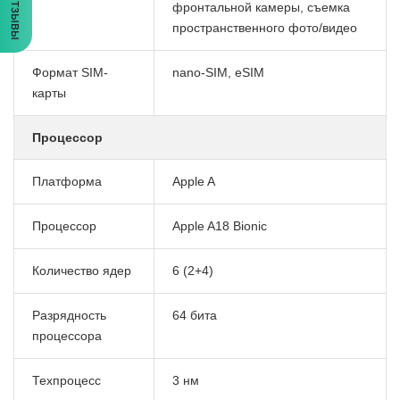
Отзывы
фронтальной камеры, съемка
пространственного фото/видео
Формат SIM-
nano-SIM, eSIM
карты
Процессор
Платформа
Apple A
Процессор
Apple A18 Bionic
Количество ядер
6 (2+4)
Разрядность
64 бита
процессора
Техпроцесс
3 нм