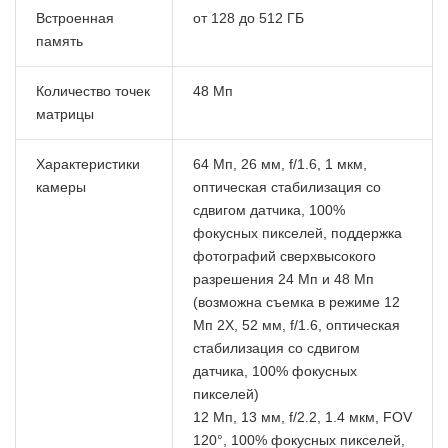
Встроенная
от 128 до 512 ГБ
память
Количество точек
48 Мп
матрицы
Характеристики
64 Мп, 26 мм, f/1.6, 1 мкм,
камеры
оптическая стабилизация со
сдвигом датчика, 100%
фокусных пикселей, поддержка
фотографий сверхвысокого
разрешения 24 Мп и 48 Мп
(возможна съемка в режиме 12
Мп 2X, 52 мм, f/1.6, оптическая
стабилизация со сдвигом
датчика, 100% фокусных
пикселей)
12 Мп, 13 мм, f/2.2, 1.4 мкм, FOV
120°, 100% фокусных пикселей,