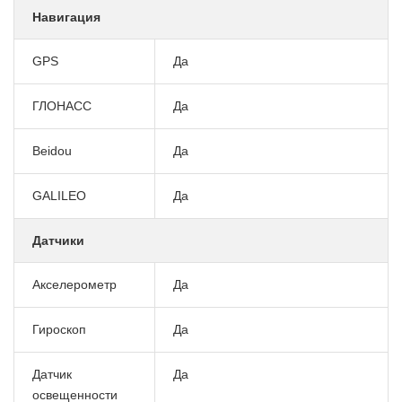
Навигация
GPS
Да
ГЛОНАСС
Да
Beidou
Да
GALILEO
Да
Датчики
Акселерометр
Да
Гироскоп
Да
Датчик
Да
освещенности