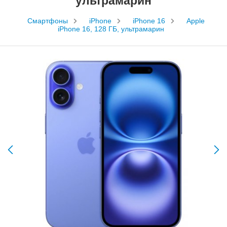
ультрамарин
Смартфоны
iPhone
iPhone 16
Apple
iPhone 16, 128 ГБ, ультрамарин