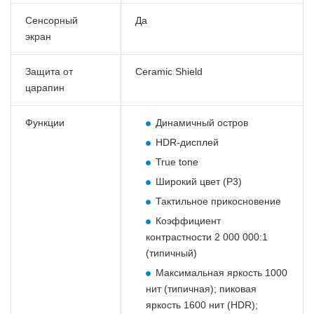
Сенсорный
Да
экран
Защита от
Ceramic Shield
царапин
Функции
Динамичный остров
HDR-дисплей
True tone
Широкий цвет (P3)
Тактильное прикосновение
Коэффициент
контрастности 2 000 000:1
(типичный)
Максимальная яркость 1000
нит (типичная); пиковая
яркость 1600 нит (HDR);