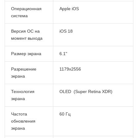
Операционная
Apple iOS
система
Версия ОС на
iOS 18
момент выхода
Размер экрана
6.1"
Разрешение
1179x2556
экрана
Технология
OLED (Super Retina XDR)
экрана
Частота
60 Гц
обновления
экрана