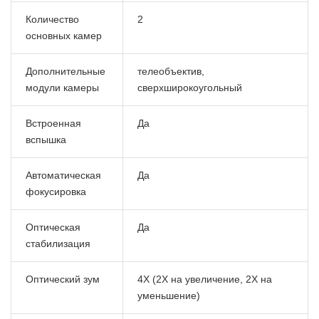
Количество
2
основных камер
Дополнительные
телеобъектив,
модули камеры
сверхширокоугольный
Встроенная
Да
вспышка
Автоматическая
Да
фокусировка
Оптическая
Да
стабилизация
Оптический зум
4X (2X на увеличение, 2X на
уменьшение)