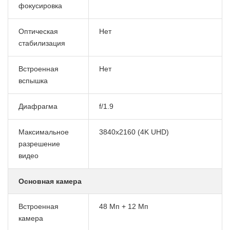
фокусировка
Оптическая
Нет
стабилизация
Встроенная
Нет
вспышка
Диафрагма
f/1.9
Максимальное
3840x2160 (4K UHD)
разрешение
видео
Основная камера
Встроенная
48 Мп + 12 Мп
камера