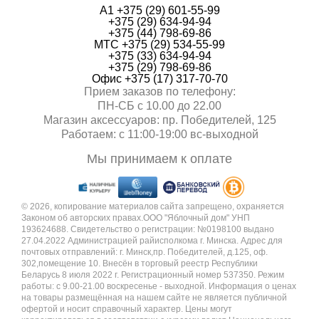
А1 +375 (29) 601-55-99
+375 (29) 634-94-94
+375 (44) 798-69-86
МТС +375 (29) 534-55-99
+375 (33) 634-94-94
+375 (29) 798-69-86
Офис +375 (17) 317-70-70
Прием заказов по телефону:
ПН-СБ с 10.00 до 22.00
Магазин аксессуаров: пр. Победителей, 125
Работаем: с 11:00-19:00 вc-выходной
Мы принимаем к оплате
© 2026, копирование материалов сайта запрещено, охраняется
Законом об авторских правах.ООО "Яблочный дом" УНП
193624688. Свидетельство о регистрации: №0198100 выдано
27.04.2022 Администрацией райисполкома г. Минска. Адрес для
почтовых отправлений: г. Минск,пр. Победителей, д.125, оф.
302,помещение 10. Внесён в торговый реестр Республики
Беларусь 8 июля 2022 г. Регистрационный номер 537350. Режим
работы: с 9.00-21.00 воскресенье - выходной. Информация о ценах
на товары размещённая на нашем сайте не является публичной
офертой и носит справочный характер. Цены могут