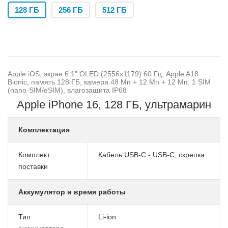
128 ГБ
256 ГБ
512 ГБ
Apple iOS, экран 6.1" OLED (2556x1179) 60 Гц, Apple A18
Bionic, память 128 ГБ, камера 48 Мп + 12 Мп + 12 Мп, 1 SIM
(nano-SIM/eSIM), влагозащита IP68
Apple iPhone 16, 128 ГБ, ультрамарин
Комплектация
Комплект
Кабель USB-C - USB-C, скрепка
поставки
Аккумулятор и время работы
Тип
Li-ion