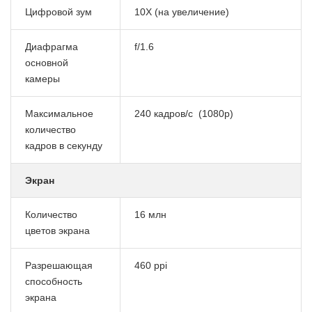
Цифровой зум
10X (на увеличение)
Диафрагма
f/1.6
основной
камеры
Максимальное
240 кадров/с (1080p)
количество
кадров в секунду
Экран
Количество
16 млн
цветов экрана
Разрешающая
460 ppi
способность
экрана