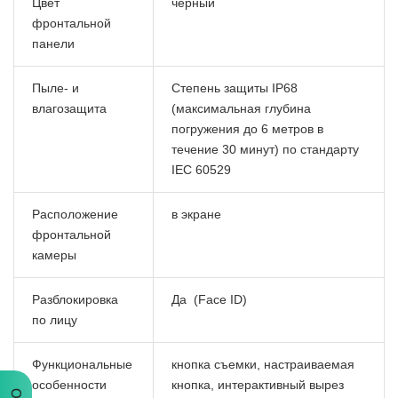
Цвет
черный
фронтальной
панели
Пыле- и
Степень защиты IP68
влагозащита
(максимальная глубина
погружения до 6 метров в
течение 30 минут) по стандарту
IEC 60529
Расположение
в экране
фронтальной
камеры
Разблокировка
Да (Face ID)
по лицу
Функциональные
кнопка съемки, настраиваемая
особенности
кнопка, интерактивный вырез