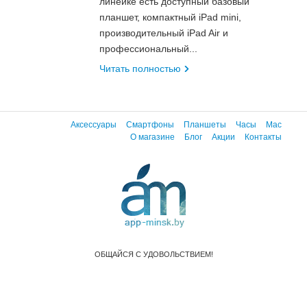
линейке есть доступный базовый
планшет, компактный iPad mini,
производительный iPad Air и
профессиональный...
Читать полностью
Аксессуары
Смартфоны
Планшеты
Часы
Mac
О магазине
Блог
Акции
Контакты
ОБЩАЙСЯ С УДОВОЛЬСТВИЕМ!