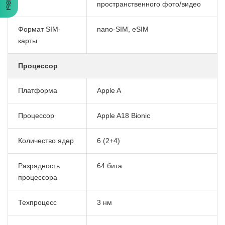
пространственного фото/видео
Формат SIM-
nano-SIM, eSIM
карты
Процессор
Платформа
Apple A
Процессор
Apple A18 Bionic
Количество ядер
6 (2+4)
Разрядность
64 бита
процессора
Техпроцесс
3 нм