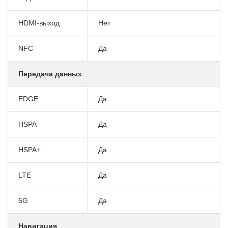
HDMI-выход
Нет
NFC
Да
Передача данных
EDGE
Да
HSPA
Да
HSPA+
Да
LTE
Да
5G
Да
Навигация