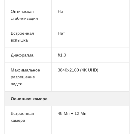
Оптическая
Нет
стабилизация
Встроенная
Нет
вспышка
Диафрагма
f/1.9
Максимальное
3840x2160 (4K UHD)
разрешение
видео
Основная камера
Встроенная
48 Мп + 12 Мп
камера