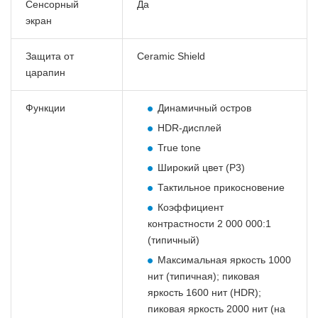
Сенсорный
Да
экран
Защита от
Ceramic Shield
царапин
Функции
Динамичный остров
HDR-дисплей
True tone
Широкий цвет (P3)
Тактильное прикосновение
Коэффициент
контрастности 2 000 000:1
(типичный)
Максимальная яркость 1000
нит (типичная); пиковая
яркость 1600 нит (HDR);
пиковая яркость 2000 нит (на