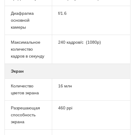
Диафрагма
f/1.6
основной
камеры
Максимальное
240 кадров/с (1080p)
количество
кадров в секунду
Экран
Количество
16 млн
цветов экрана
Разрешающая
460 ppi
способность
экрана