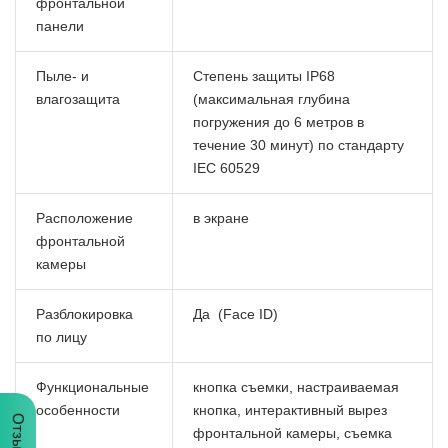
фронтальной
панели
Пыле- и
Степень защиты IP68
влагозащита
(максимальная глубина
погружения до 6 метров в
течение 30 минут) по стандарту
IEC 60529
Расположение
в экране
фронтальной
камеры
Разблокировка
Да (Face ID)
по лицу
Функциональные
кнопка съемки, настраиваемая
особенности
кнопка, интерактивный вырез
Отзывы
фронтальной камеры, съемка