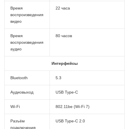
Время
22 часа
воспроизведения
видео
Время
80 часов
воспроизведения
аудио
Интерфейсы
Bluetooth
5.3
Аудиовыход
USB Type-C
Wi-Fi
802.11be (Wi-Fi 7)
Разъём
USB Type-C 2.0
подключения