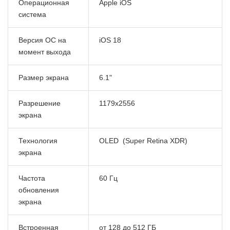
Операционная
Apple iOS
система
Версия ОС на
iOS 18
момент выхода
Размер экрана
6.1"
Разрешение
1179x2556
экрана
Технология
OLED (Super Retina XDR)
экрана
Частота
60 Гц
обновления
экрана
Встроенная
от 128 до 512 ГБ