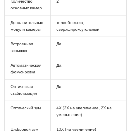
Количество
2
основных камер
Дополнительные
телеобъектив,
модули камеры
сверхширокоугольный
Встроенная
Да
вспышка
Автоматическая
Да
фокусировка
Оптическая
Да
стабилизация
Оптический зум
4X (2X на увеличение, 2X на
уменьшение)
Цифровой зум
10X (на увеличение)