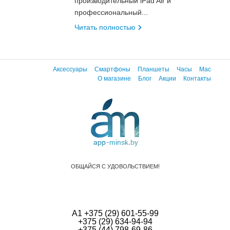
производительный iPad Air и
профессиональный...
Читать полностью
Аксессуары
Смартфоны
Планшеты
Часы
Mac
О магазине
Блог
Акции
Контакты
ОБЩАЙСЯ С УДОВОЛЬСТВИЕМ!
А1 +375 (29) 601-55-99
+375 (29) 634-94-94
+375 (44) 798-69-86