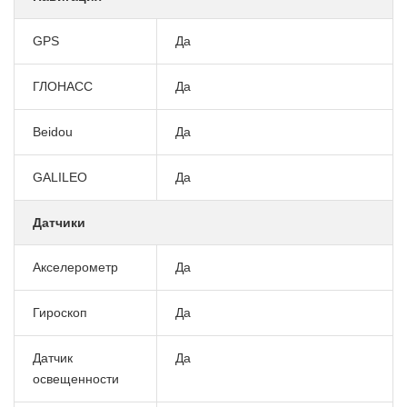
GPS
Да
ГЛОНАСС
Да
Beidou
Да
GALILEO
Да
Датчики
Акселерометр
Да
Гироскоп
Да
Датчик
Да
освещенности