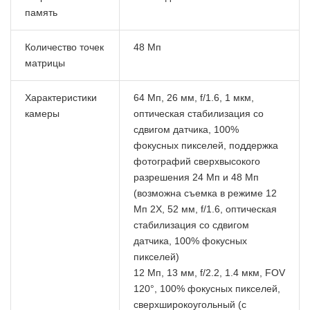
память
Количество точек
48 Мп
матрицы
Характеристики
64 Мп, 26 мм, f/1.6, 1 мкм,
камеры
оптическая стабилизация со
сдвигом датчика, 100%
фокусных пикселей, поддержка
фотографий сверхвысокого
разрешения 24 Мп и 48 Мп
(возможна съемка в режиме 12
Мп 2X, 52 мм, f/1.6, оптическая
стабилизация со сдвигом
датчика, 100% фокусных
пикселей)
12 Мп, 13 мм, f/2.2, 1.4 мкм, FOV
120°, 100% фокусных пикселей,
сверхширокоугольный (с