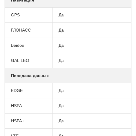
GPS
Да
ГЛОНАСС
Да
Beidou
Да
GALILEO
Да
Передача данных
EDGE
Да
HSPA
Да
HSPA+
Да
LTE
Да