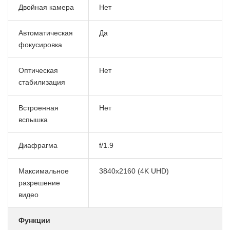
Двойная камера
Нет
Автоматическая
Да
фокусировка
Оптическая
Нет
стабилизация
Встроенная
Нет
вспышка
Диафрагма
f/1.9
Максимальное
3840x2160 (4K UHD)
разрешение
видео
Функции