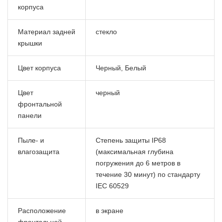
корпуса
Материал задней
стекло
крышки
Цвет корпуса
Черный, Белый
Цвет
черный
фронтальной
панели
Пыле- и
Степень защиты IP68
влагозащита
(максимальная глубина
погружения до 6 метров в
течение 30 минут) по стандарту
IEC 60529
Расположение
в экране
фронтальной