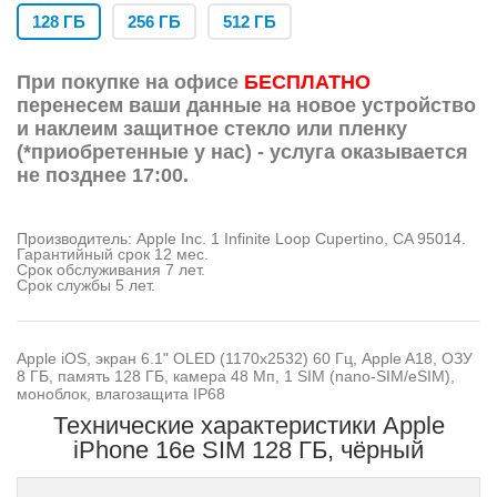
128 ГБ
256 ГБ
512 ГБ
При покупке на офисе
БЕСПЛАТНО
перенесем ваши данные на новое устройство
и наклеим защитное стекло или пленку
(*приобретенные у нас) - услуга оказывается
не позднее 17:00.
Производитель: Apple Inc. 1 Infinite Loop Cupertino, CA 95014.
Гарантийный срок 12 мес.
Срок обслуживания 7 лет.
Срок службы 5 лет.
Apple iOS, экран 6.1" OLED (1170x2532) 60 Гц, Apple A18, ОЗУ
8 ГБ, память 128 ГБ, камера 48 Мп, 1 SIM (nano-SIM/eSIM),
моноблок, влагозащита IP68
Технические характеристики Apple
iPhone 16e SIM 128 ГБ, чёрный