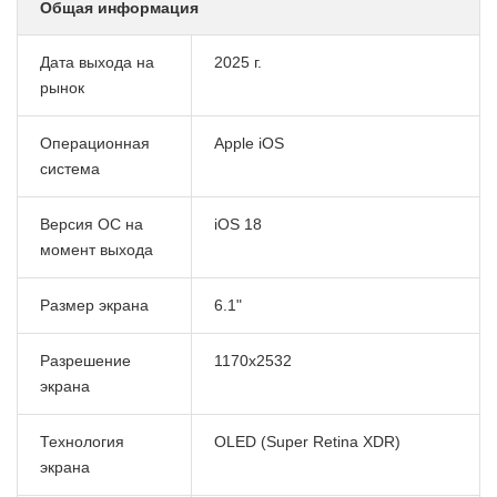
Общая информация
Дата выхода на
2025 г.
рынок
Операционная
Apple iOS
система
Версия ОС на
iOS 18
момент выхода
Размер экрана
6.1"
Разрешение
1170x2532
экрана
Технология
OLED
(Super Retina XDR)
экрана