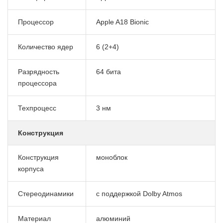
Процессор
Apple A18 Bionic
Количество ядер
6 (2+4)
Разрядность
64 бита
процессора
Техпроцесс
3 нм
Конструкция
Конструкция
моноблок
корпуса
Стереодинамики
с поддержкой Dolby Atmos
Материал
алюминий