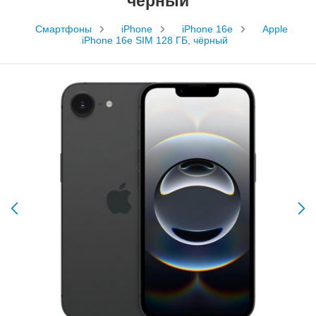
чёрный
Смартфоны
iPhone
iPhone 16e
Apple
iPhone 16e SIM 128 ГБ, чёрный