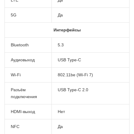
5G
Да
Интерфейсы
Bluetooth
5.3
Аудиовыход
USB Type-C
Wi-Fi
802.11be (Wi-Fi 7)
Разъём
USB Type-C 2.0
подключения
HDMI-выход
Нет
NFC
Да