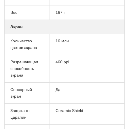
Вес
167 г
Экран
Количество
16 млн
цветов экрана
Разрешающая
460 ppi
способность
экрана
Сенсорный
Да
экран
Защита от
Ceramic Shield
царапин