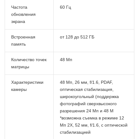
Частота
60 Гц
обновления
экрана
Встроенная
от 128 до 512 ГБ
память
Количество точек
48 Мп
матрицы
Характеристики
48 Мп, 26 мм, f/1.6, PDAF,
камеры
оптическая стабилизация,
широкоугольный (поддержка
фотографий сверхвысокого
разрешения 24 Мп и 48 М
*возможна съемка в режиме 12
Мп 2X, 52 мм, f/1.6, с оптической
стабилизацией