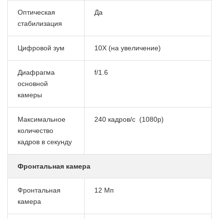
Оптическая
Да
стабилизация
Цифровой зум
10X (на увеличение)
Диафрагма
f/1.6
основной
камеры
Максимальное
240 кадров/с (1080p)
количество
кадров в секунду
Фронтальная камера
Фронтальная
12 Мп
камера