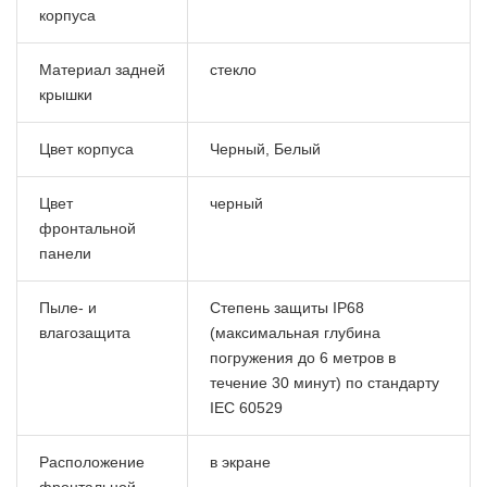
корпуса
Материал задней
стекло
крышки
Цвет корпуса
Черный, Белый
Цвет
черный
фронтальной
панели
Пыле- и
Степень защиты IP68
влагозащита
(максимальная глубина
погружения до 6 метров в
течение 30 минут) по стандарту
IEC 60529
Расположение
в экране
фронтальной