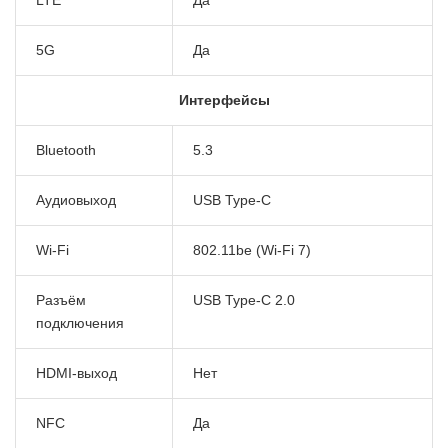
5G
Да
Интерфейсы
Bluetooth
5.3
Аудиовыход
USB Type-C
Wi-Fi
802.11be (Wi-Fi 7)
Разъём
USB Type-C 2.0
подключения
HDMI-выход
Нет
NFC
Да