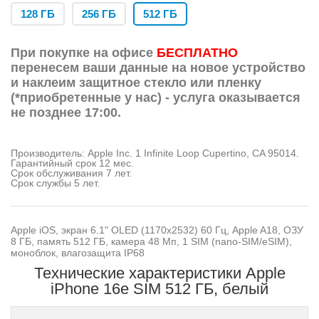
128 ГБ
256 ГБ
512 ГБ
При покупке на офисе
БЕСПЛАТНО
перенесем ваши данные на новое устройство
и наклеим защитное стекло или пленку
(*приобретенные у нас) - услуга оказывается
не позднее 17:00.
Производитель: Apple Inc. 1 Infinite Loop Cupertino, CA 95014.
Гарантийный срок 12 мес.
Срок обслуживания 7 лет.
Срок службы 5 лет.
Apple iOS, экран 6.1" OLED (1170x2532) 60 Гц, Apple A18, ОЗУ
8 ГБ, память 512 ГБ, камера 48 Мп, 1 SIM (nano-SIM/eSIM),
моноблок, влагозащита IP68
Технические характеристики Apple
iPhone 16e SIM 512 ГБ, белый