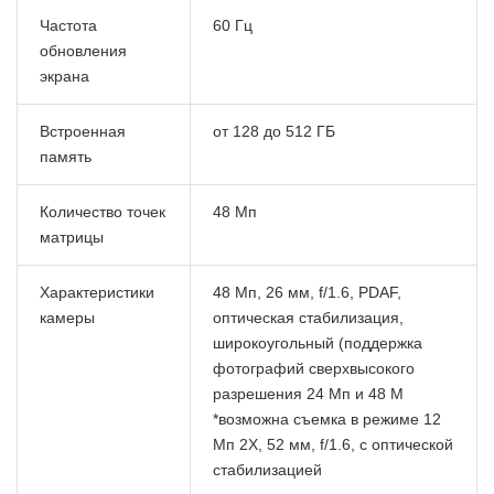
Частота
60 Гц
обновления
экрана
Встроенная
от 128 до 512 ГБ
память
Количество точек
48 Мп
матрицы
Характеристики
48 Мп, 26 мм, f/1.6, PDAF,
камеры
оптическая стабилизация,
широкоугольный (поддержка
фотографий сверхвысокого
разрешения 24 Мп и 48 М
*возможна съемка в режиме 12
Мп 2X, 52 мм, f/1.6, с оптической
стабилизацией