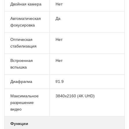
Двойная камера
Нет
Автоматическая
Да
фокусировка
Оптическая
Нет
стабилизация
Встроенная
Нет
вспышка
Диафрагма
f/1.9
Максимальное
3840x2160 (4K UHD)
разрешение
видео
Функции