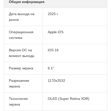
Общая информация
Дата выхода на
2025 г.
рынок
Операционная
Apple iOS
система
Версия ОС на
iOS 18
момент выхода
Размер экрана
6.1"
Разрешение
1170x2532
экрана
Технология
OLED
(Super Retina XDR)
экрана