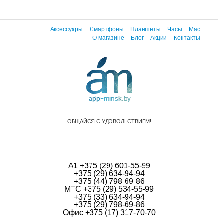
Аксессуары
Смартфоны
Планшеты
Часы
Mac
О магазине
Блог
Акции
Контакты
ОБЩАЙСЯ С УДОВОЛЬСТВИЕМ!
А1 +375 (29) 601-55-99
+375 (29) 634-94-94
+375 (44) 798-69-86
МТС +375 (29) 534-55-99
+375 (33) 634-94-94
+375 (29) 798-69-86
Офис +375 (17) 317-70-70