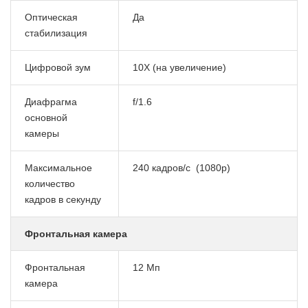
Оптическая
Да
стабилизация
Цифровой зум
10X (на увеличение)
Диафрагма
f/1.6
основной
камеры
Максимальное
240 кадров/с (1080p)
количество
кадров в секунду
Фронтальная камера
Фронтальная
12 Мп
камера