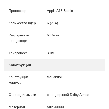
Процессор
Apple A18 Bionic
Количество ядер
6 (2+4)
Разрядность
64 бита
процессора
Техпроцесс
3 нм
Конструкция
Конструкция
моноблок
корпуса
Стереодинамики
с поддержкой Dolby Atmos
Материал
алюминий