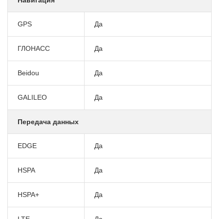
GPS
Да
ГЛОНАСС
Да
Beidou
Да
GALILEO
Да
Передача данных
EDGE
Да
HSPA
Да
HSPA+
Да
LTE
Да