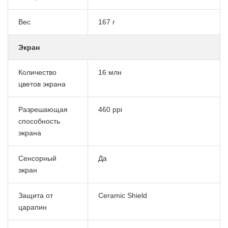
Вес
167 г
Экран
Количество
16 млн
цветов экрана
Разрешающая
460 ppi
способность
экрана
Сенсорный
Да
экран
Защита от
Ceramic Shield
царапин