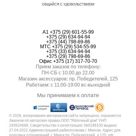
ОБЩАЙСЯ С УДОВОЛЬСТВИЕМ!
А1 +375 (29) 601-55-99
+375 (29) 634-94-94
+375 (44) 798-69-86
МТС +375 (29) 534-55-99
+375 (33) 634-94-94
+375 (29) 798-69-86
Офис +375 (17) 317-70-70
Прием заказов по телефону:
ПН-СБ с 10.00 до 22.00
Магазин аксессуаров: пр. Победителей, 125
Работаем: с 11:00-19:00 вc-выходной
Мы принимаем к оплате
© 2026, копирование материалов сайта запрещено, охраняется
Законом об авторских правах.ООО "Яблочный дом" УНП
193624688. Свидетельство о регистрации: №0198100 выдано
27.04.2022 Администрацией райисполкома г. Минска. Адрес для
почтовых отправлений: г. Минск,пр. Победителей, д.125, оф.