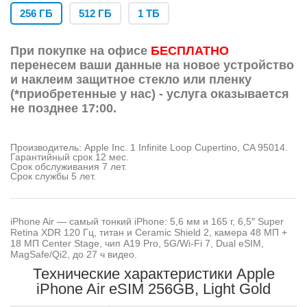
256 ГБ
512 ГБ
1 ТБ
При покупке на офисе
БЕСПЛАТНО
перенесем ваши данные на новое устройство
и наклеим защитное стекло или пленку
(*приобретенные у нас) - услуга оказывается
не позднее 17:00.
Производитель: Apple Inc. 1 Infinite Loop Cupertino, CA 95014.
Гарантийный срок 12 мес.
Срок обслуживания 7 лет.
Срок службы 5 лет.
iPhone Air — самый тонкий iPhone: 5,6 мм и 165 г, 6,5″ Super
Retina XDR 120 Гц, титан и Ceramic Shield 2, камера 48 МП +
18 МП Center Stage, чип A19 Pro, 5G/Wi-Fi 7, Dual eSIM,
MagSafe/Qi2, до 27 ч видео.
Технические характеристики Apple
iPhone Air eSIM 256GB, Light Gold