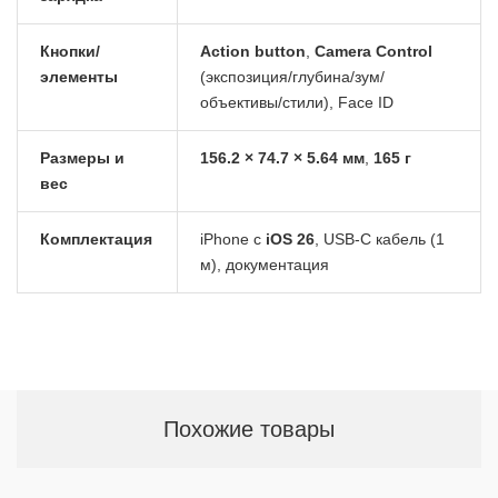
Кнопки/
Action button
,
Camera Control
элементы
(экспозиция/глубина/зум/
объективы/стили), Face ID
Размеры и
156.2 × 74.7 × 5.64 мм
,
165 г
вес
Комплектация
iPhone с
iOS 26
, USB-C кабель (1
м), документация
Похожие товары