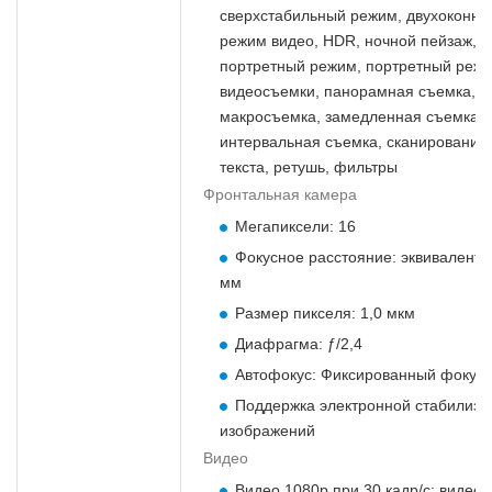
сверхстабильный режим, двухоконны
режим видео, HDR, ночной пейзаж,
портретный режим, портретный реж
видеосъемки, панорамная съемка,
макросъемка, замедленная съемка,
интервальная съемка, сканирование
текста, ретушь, фильтры
Фронтальная камера
Мегапиксели: 16
Фокусное расстояние: эквивалентн
мм
Размер пикселя: 1,0 мкм
Диафрагма: ƒ/2,4
Автофокус: Фиксированный фокус
Поддержка электронной стабилиза
изображений
Видео
Видео 1080p при 30 кадр/с; видео 