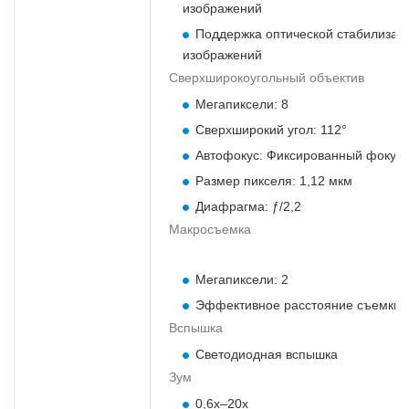
изображений
Поддержка оптической стабилизац
изображений
Сверхширокоугольный объектив
Мегапиксели: 8
Сверхширокий угол: 112°
Автофокус: Фиксированный фокус
Размер пикселя: 1,12 мкм
Диафрагма: ƒ/2,2
Макросъемка
Мегапиксели: 2
Эффективное расстояние съемки: 
Вспышка
Светодиодная вспышка
Зум
0,6х–20х