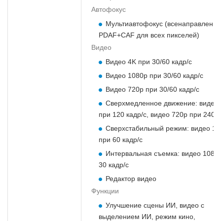
Автофокус
Мультиавтофокус (всенаправленн
PDAF+CAF для всех пикселей)
Видео
Видео 4K при 30/60 кадр/с
Видео 1080p при 30/60 кадр/с
Видео 720p при 30/60 кадр/с
Сверхмедленное движение: видео
при 120 кадр/с, видео 720p при 240 к
Сверхстабильный режим: видео 10
при 60 кадр/с
Интервальная съемка: видео 1080
30 кадр/с
Редактор видео
Функции
Улучшение сцены ИИ, видео с
выделением ИИ, режим кино,