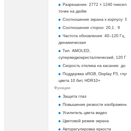
Разрешение: 2772 × 1240 пикселей
точек на дюйм
Соотношение экрана к корпусу: 93
Соотношение сторон: 20,1 : 9
Частота обновления: 40–120 Гц
динамическая
Тип: AMOLED,
супержидкокристаллический, 120 Гц
Скорость отклика на касание: до 1
Поддержка sRGB, Display P3, глуб
цвета 10 бит, HDR10+
Функции
Защита глаз
Повышение резкости изображения
Усилитель цвета видео
Цветовой режим экрана
Авторегулировка яркости