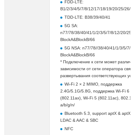
FDD-LTE:
B1/2/3/4/5/7/8/12/17/18/19/20/25/26/2
TDD-LTE: B38/39/40/41
5G SA:
n77/78/38/40/41/1/2/3/5/7/8/12/20/25/
BlockA&BlockB/66
5G NSA: n77/78//38/40/41/1/3/5/7/8/
BlockA&BlockB/66
* Подключение к сети может различат
зависимости от сети оператора связи
развертывания соответствующих услу
Wi-Fi 2 × 2 MIMO, поддержка
2.4G/5.1G/5.8G, поддержка Wi-Fi 6
(802.11ax), Wi-Fi 5 (802.11ac), 802.11
a/b/g/n/
Bluetooth 5.3, support aptX & aptX 
LDAC & AAC & SBC
NFC