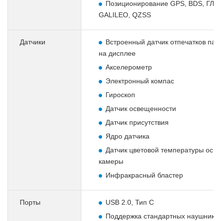
Позиционирование GPS, BDS, ГЛ
GALILEO, QZSS
Датчики
Встроенный датчик отпечатков пал
на дисплее
Акселерометр
Электронный компас
Гироскоп
Датчик освещенности
Датчик присутствия
Ядро датчика
Датчик цветовой температуры осн
камеры
Инфракрасный бластер
Порты
USB 2.0, Тип C
Поддержка стандартных наушников