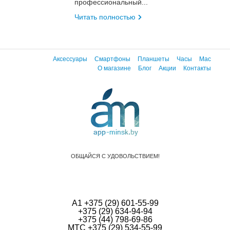
профессиональный...
Читать полностью
Аксессуары
Смартфоны
Планшеты
Часы
Mac
О магазине
Блог
Акции
Контакты
ОБЩАЙСЯ С УДОВОЛЬСТВИЕМ!
А1 +375 (29) 601-55-99
+375 (29) 634-94-94
+375 (44) 798-69-86
МТС +375 (29) 534-55-99