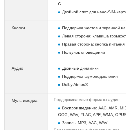
C
Двойной слот для нано-SIM-карты
Кнопки
Поддержка жестов и экранной нав
Левая сторона: клавиша громкости
Правая сторона: кнопка питания
Ползунок оповещений
Аудио
Двойные динамики
Поддержка шумоподавления
Dolby Atmos®
Поддерживаемые форматы аудио
Мультимедиа
Воспроизведение: AAC, AMR, MIDI,
OGG, WAV, FLAC, APE, WMA, OPUS
Запись: MP3, ААС, WAV
Поддерживаемые форматы видео