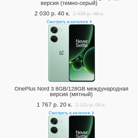
версия (темно-серый)
2 030 р. 40 к.
2 436 р. 48 к.
Смотреть в каталоге
OnePlus Nord 3 8GB/128GB международная
версия (мятный)
1 767 р. 20 к.
2 121 р. 00 к.
Смотреть в каталоге