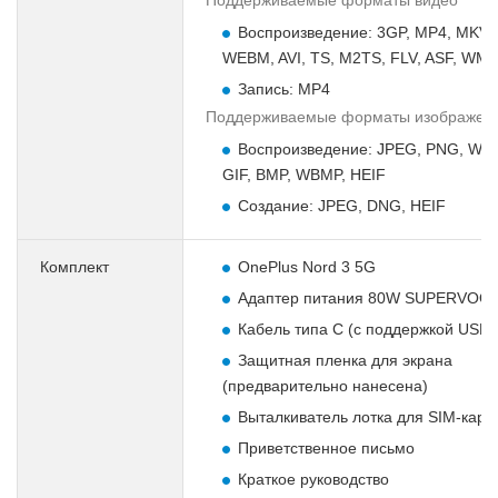
Воспроизведение: 3GP, MP4, MKV,
WEBM, AVI, TS, M2TS, FLV, ASF, WM
Запись: MP4
Поддерживаемые форматы изображен
Воспроизведение: JPEG, PNG, WEB
GIF, BMP, WBMP, HEIF
Создание: JPEG, DNG, HEIF
Комплект
OnePlus Nord 3 5G
Адаптер питания 80W SUPERVOO
Кабель типа C (с поддержкой USB 2
Защитная пленка для экрана
(предварительно нанесена)
Выталкиватель лотка для SIM-карт
Приветственное письмо
Краткое руководство