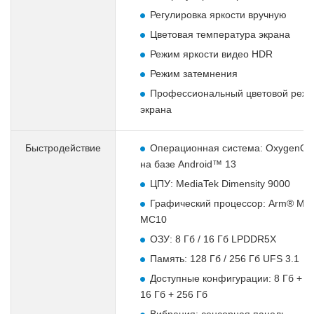
Регулировка яркости вручную
Цветовая температура экрана
Режим яркости видео HDR
Режим затемнения
Профессиональный цветовой реж
экрана
Быстродействие
Операционная система: OxygenOS
на базе Android™ 13
ЦПУ: MediaTek Dimensity 9000
Графический процессор: Arm® Mal
MC10
ОЗУ: 8 Гб / 16 Гб LPDDR5X
Память: 128 Гб / 256 Гб UFS 3.1
Доступные конфигурации: 8 Гб + 12
16 Гб + 256 Гб
Вибрация: сенсорная панель