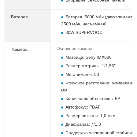
Батарея
Батарея: 5000 мАч (двухэлементна
2500 мАч, несъемная)
80W SUPERVOOC
Основная камера
Камера
Матрица: Sony IMX890
Размер матрицы: 1/1,56"
Мегапиксели: 50
Фокусное расстояние: эквивалентн
мм
Количество объективов: 6P
Автофокус: PDAF
Размер пикселя: 1,0 мкм
Диафрагма: ƒ/1,8
Поддержка электронной стабилиза