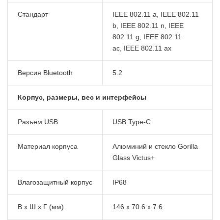
Стандарт
IEEE 802.11 a, IEEE 802.11
b, IEEE 802.11 n, IEEE
802.11 g, IEEE 802.11
ac, IEEE 802.11 ax
Версия Bluetooth
5.2
Корпус, размеры, вес и интерфейсы
Разъем USB
USB Type-C
Материал корпуса
Алюминий и стекло Gorilla
Glass Victus+
Влагозащитный корпус
IP68
В x Ш x Г (мм)
146 x 70.6 x 7.6