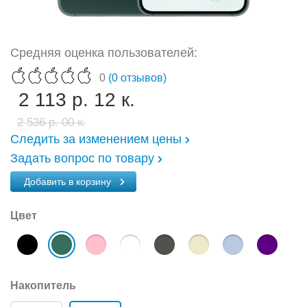
Средняя оценка пользователей:
0
(0 отзывов)
2 113 р. 12 к.
2 536 р. 00 к.
Следить за изменением цены
Задать вопрос по товару
Добавить в корзину
Цвет
Накопитель