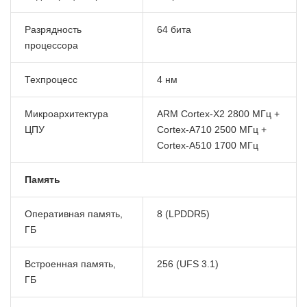
Разрядность
64 бита
процессора
Техпроцесс
4 нм
Микроархитектура
ARM Cortex-X2 2800 МГц +
ЦПУ
Cortex-A710 2500 МГц +
Cortex-A510 1700 МГц
Память
Оперативная память,
8 (LPDDR5)
ГБ
Встроенная память,
256 (UFS 3.1)
ГБ