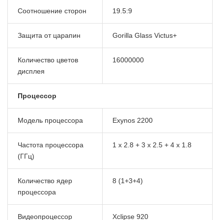
Соотношение сторон
19.5:9
Защита от царапин
Gorilla Glass Victus+
Количество цветов
16000000
дисплея
Процессор
Модель процессора
Exynos 2200
Частота процессора
1 х 2.8 + 3 х 2.5 + 4 х 1.8
(ГГц)
Количество ядер
8 (1+3+4)
процессора
Видеопроцессор
Xclipse 920