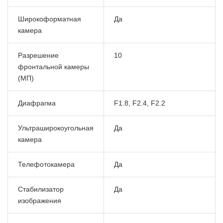
Широкоформатная
Да
камера
Разрешение
10
фронтальной камеры
(МП)
Диафрагма
F1.8, F2.4, F2.2
Ультраширокоугольная
Да
камера
Телефотокамера
Да
Стабилизатор
Да
изображения