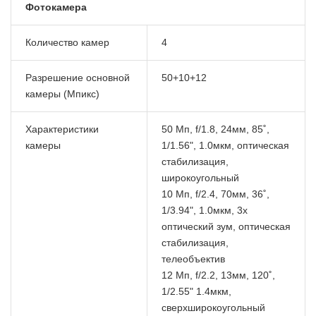
Фотокамера
Количество камер
4
Разрешение основной
50+10+12
камеры (Мпикс)
Характеристики
50 Мп, f/1.8, 24мм, 85˚,
камеры
1/1.56", 1.0мкм, оптическая
стабилизация,
широкоугольный
10 Мп, f/2.4, 70мм, 36˚,
1/3.94", 1.0мкм, 3x
оптический зум, оптическая
стабилизация,
телеобъектив
12 Мп, f/2.2, 13мм, 120˚,
1/2.55" 1.4мкм,
сверхширокоугольный