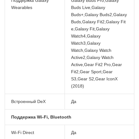
Поддержка Galaxy
Galaxy Buds Pro,Galaxy
Wearables
Buds Live,Galaxy
Buds+,Galaxy Buds2,Galaxy
Buds,Galaxy Fit2,Galaxy Fit
e,Galaxy Fit,Galaxy
Watch4,Galaxy
Watch3,Galaxy
Watch,Galaxy Watch
Active2,Galaxy Watch
Active,Gear Fit2 Pro,Gear
Fit2,Gear Sport,Gear
S3,Gear S2,Gear IconX
(2018)
Встроенный DeX
Да
Поддержка Wi-Fi, Bluetooth
Wi-Fi Direct
Да