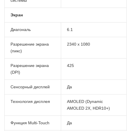
системы
Экран
Диагональ
6.1
Разрешение экрана
2340 x 1080
(пикс)
Разрешение экрана
425
(DPI)
Сенсорный дисплей
Да
Технология дисплея
AMOLED (Dynamic
AMOLED 2X, HDR10+)
Функция Multi-Touch
Да