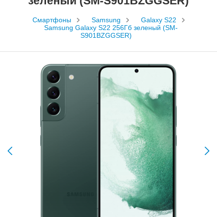
зеленый (SM-S901BZGGSER)
Смартфоны
Samsung
Galaxy S22
Samsung Galaxy S22 256Гб зеленый (SM-
S901BZGGSER)