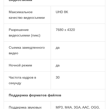
Максимальное
UHD 8K
качество видеосъемки
Разрешение
7680 x 4320
видеосъемки (пикс)
Съемка замедленного
да
видео
Ночной режим
да
Частота кадров в
30
секунду
Поддержка форматов файлов
Поддержка звуковых
MP3, M4A, 3GA, AAC, OGG,