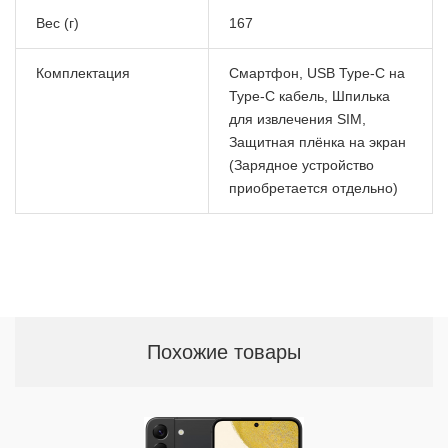
Вес (г)
167
Комплектация
Смартфон, USB Type-C на
Type-C кабель, Шпилька
для извлечения SIM,
Защитная плёнка на экран
(Зарядное устройство
приобретается отдельно)
Похожие товары