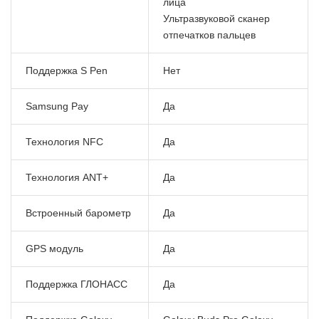
лица
Ультразвуковой сканер
отпечатков пальцев
Поддержка S Pen
Нет
Samsung Pay
Да
Технология NFC
Да
Технология ANT+
Да
Встроенный барометр
Да
GPS модуль
Да
Поддержка ГЛОНАСС
Да