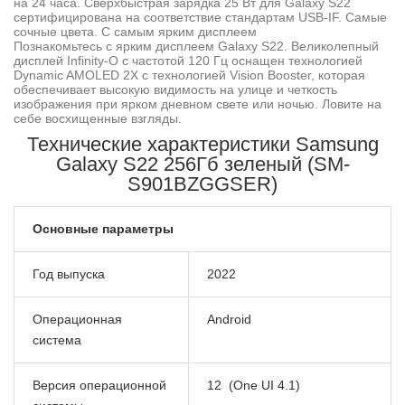
на 24 часа. Сверхбыстрая зарядка 25 Вт для Galaxy S22
сертифицирована на соответствие стандартам USB-IF. Самые
сочные цвета. С самым ярким дисплеем
Познакомьтесь с ярким дисплеем Galaxy S22. Великолепный
дисплей Infinity-O с частотой 120 Гц оснащен технологией
Dynamic AMOLED 2X с технологией Vision Booster, которая
обеспечивает высокую видимость на улице и четкость
изображения при ярком дневном свете или ночью. Ловите на
себе восхищенные взгляды.
Технические характеристики Samsung
Galaxy S22 256Гб зеленый (SM-
S901BZGGSER)
Основные параметры
Год выпуска
2022
Операционная
Android
система
Версия операционной
12 (One UI 4.1)