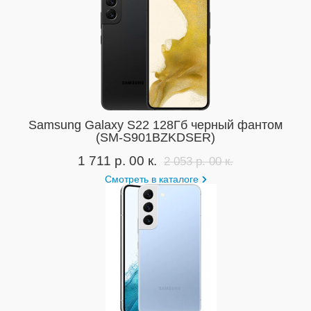
Samsung Galaxy S22 128Гб черный фантом
(SM-S901BZKDSER)
1 711 р. 00 к.
2 053 р. 00 к.
Смотреть в каталоге