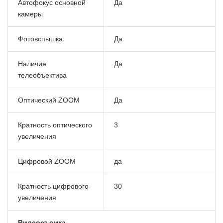
Автофокус основной
Да
камеры
Фотовспышка
Да
Наличие
Да
телеобъектива
Оптический ZOOM
Да
Кратность оптического
3
увеличения
Цифровой ZOOM
да
Кратность цифрового
30
увеличения
Видеосъемка