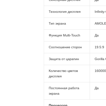
Технология дисплея
Infinity
Тип экрана
AMOLE
Функция Multi-Touch
Да
Соотношение сторон
19.5:9
Защита от царапин
Gorilla
Количество цветов
160000
дисплея
Постоянная работа
Да
экрана
Процессор