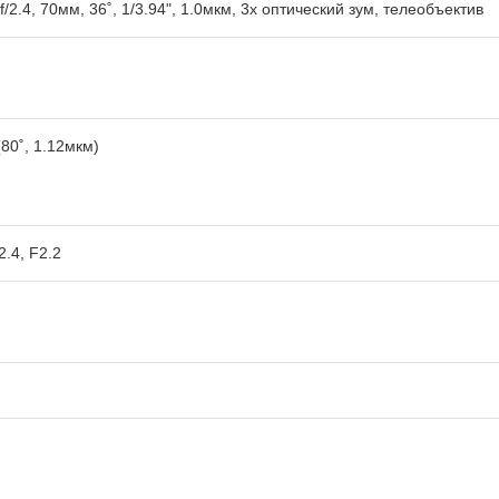
f/2.4, 70мм, 36˚, 1/3.94", 1.0мкм, 3x оптический зум, телеобъектив
80˚, 1.12мкм)
2.4, F2.2