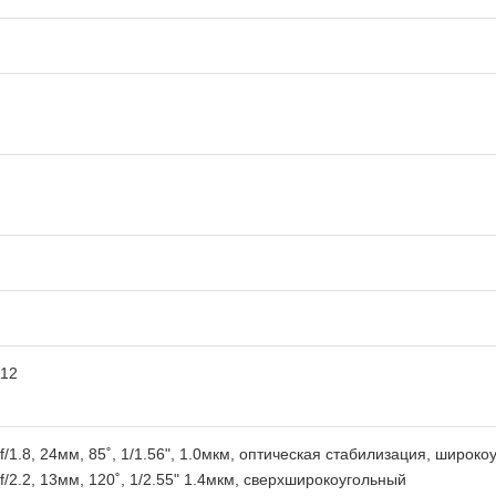
12
f/1.8, 24мм, 85˚, 1/1.56", 1.0мкм, оптическая стабилизация, широк
f/2.2, 13мм, 120˚, 1/2.55" 1.4мкм, сверхширокоугольный