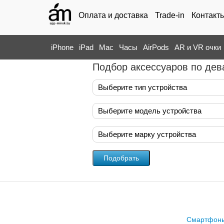
Оплата и доставка
Trade-in
Контакт
iPhone
iPad
Mac
Часы
AirPods
AR и VR очки
Подбор аксессуаров по дев
Выберите тип устройства
Выберите модель устройства
Выберите марку устройства
Смартфон