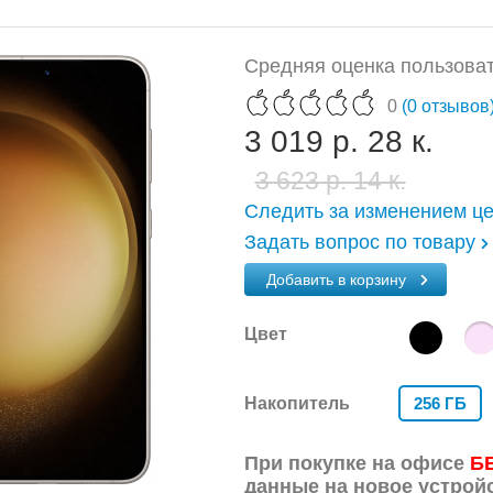
Средняя оценка пользоват
0
(0 отзывов
3 019 р. 28 к.
3 623 р. 14 к.
Следить за изменением ц
Задать вопрос по товару
Добавить в корзину
Цвет
Накопитель
256 ГБ
При покупке на офисе
Б
данные на новое устрой