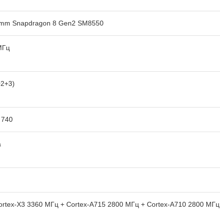
mm Snapdragon 8 Gen2 SM8550
МГц
+2+3)
 740
а
rtex-X3 3360 МГц + Cortex-A715 2800 МГц + Cortex-A710 2800 МГц