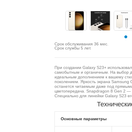
Срок обслуживания 36 мес.
Срок службы 5 лет.
При создании Galaxy S23+ использова
самобытным и органичным. На выбор д
идеальным дополнением к вашему сти
поколением. Яркость экрана Samsung G
останется читаемым даже под прямыми
цветопередача. Snapdragon 8 Gen 2 —
Специально для линейки Galaxy S23 ег
Технически
Основные параметры