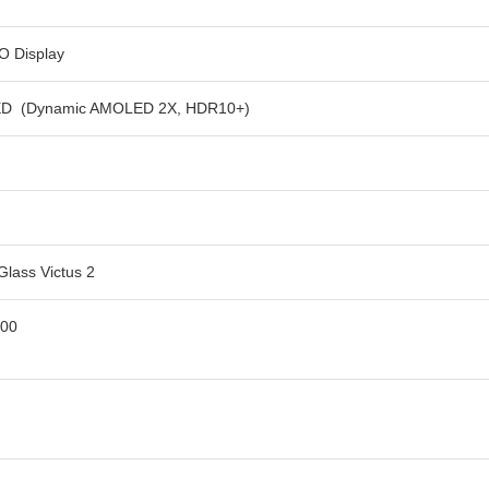
-O Display
D (Dynamic AMOLED 2X, HDR10+)
 Glass Victus 2
00