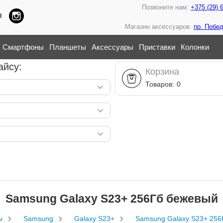
Позвоните нам:
+375 (29) 
ы
Магазин аксессуаров:
пр. Побед
Смартфоны
Планшеты
Аксессуары
Приставки
Колонки
айсу:
Корзина
Товаров:
0
Samsung Galaxy S23+ 256Гб бежевый
ы
Samsung
Galaxy S23+
Samsung Galaxy S23+ 256