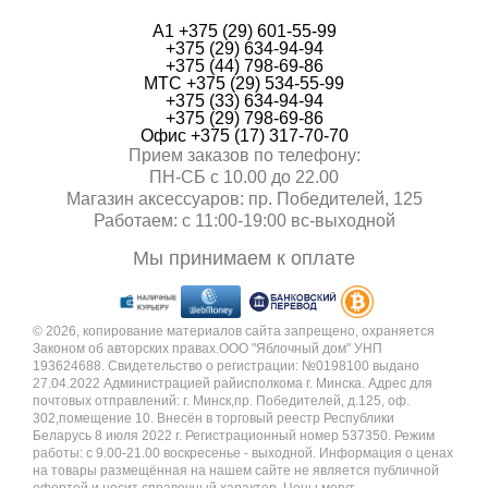
А1 +375 (29) 601-55-99
+375 (29) 634-94-94
+375 (44) 798-69-86
МТС +375 (29) 534-55-99
+375 (33) 634-94-94
+375 (29) 798-69-86
Офис +375 (17) 317-70-70
Прием заказов по телефону:
ПН-СБ с 10.00 до 22.00
Магазин аксессуаров: пр. Победителей, 125
Работаем: с 11:00-19:00 вc-выходной
Мы принимаем к оплате
© 2026, копирование материалов сайта запрещено, охраняется
Законом об авторских правах.ООО "Яблочный дом" УНП
193624688. Свидетельство о регистрации: №0198100 выдано
27.04.2022 Администрацией райисполкома г. Минска. Адрес для
почтовых отправлений: г. Минск,пр. Победителей, д.125, оф.
302,помещение 10. Внесён в торговый реестр Республики
Беларусь 8 июля 2022 г. Регистрационный номер 537350. Режим
работы: с 9.00-21.00 воскресенье - выходной. Информация о ценах
на товары размещённая на нашем сайте не является публичной
офертой и носит справочный характер. Цены могут