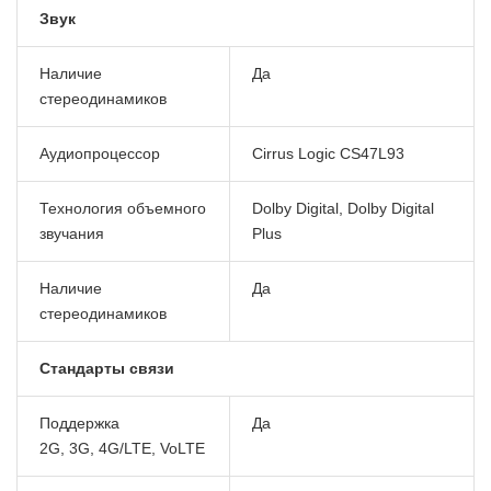
Звук
Наличие
Да
стереодинамиков
Аудиопроцессор
Cirrus Logic CS47L93
Технология объемного
Dolby Digital, Dolby Digital
звучания
Plus
Наличие
Да
стереодинамиков
Стандарты связи
Поддержка
Да
2G, 3G, 4G/LTE, VoLTE