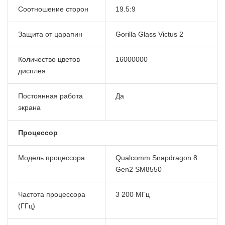
Соотношение сторон
19.5:9
Защита от царапин
Gorilla Glass Victus 2
Количество цветов
16000000
дисплея
Постоянная работа
Да
экрана
Процессор
Модель процессора
Qualcomm Snapdragon 8
Gen2 SM8550
Частота процессора
3 200 МГц
(ГГц)