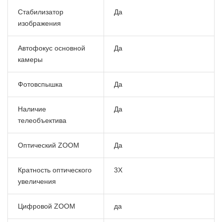
Стабилизатор
Да
изображения
Автофокус основной
Да
камеры
Фотовспышка
Да
Наличие
Да
телеобъектива
Оптический ZOOM
Да
Кратность оптического
3X
увеличения
Цифровой ZOOM
да