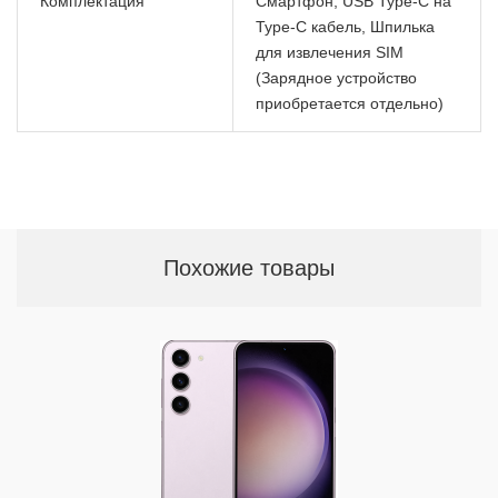
Комплектация
Смартфон, USB Type-C на
Type-C кабель, Шпилька
для извлечения SIM
(Зарядное устройство
приобретается отдельно)
Похожие товары