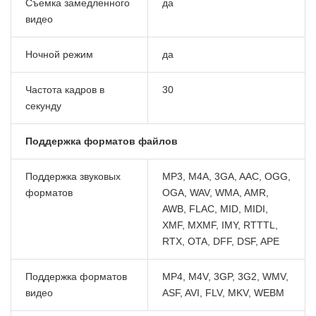
Съемка замедленного
да
видео
Ночной режим
да
Частота кадров в
30
секунду
Поддержка форматов файлов
Поддержка звуковых
MP3, M4A, 3GA, AAC, OGG,
форматов
OGA, WAV, WMA, AMR,
AWB, FLAC, MID, MIDI,
XMF, MXMF, IMY, RTTTL,
RTX, OTA, DFF, DSF, APE
Поддержка форматов
MP4, M4V, 3GP, 3G2, WMV,
видео
ASF, AVI, FLV, MKV, WEBM