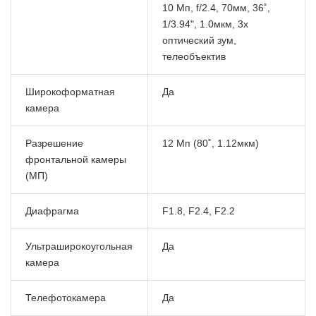
10 Мп, f/2.4, 70мм, 36˚,
1/3.94", 1.0мкм, 3x
оптический зум,
телеобъектив
Широкоформатная
Да
камера
Разрешение
12 Мп (80˚, 1.12мкм)
фронтальной камеры
(МП)
Диафрагма
F1.8, F2.4, F2.2
Ультраширокоугольная
Да
камера
Телефотокамера
Да