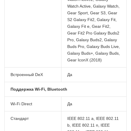
Watch Active, Galaxy Watch,
Gear Sport, Gear S3, Gear
S2 Galaxy Fit2, Galaxy Fit,
Galaxy Fit e, Gear Fit2,
Gear Fit2 Pro Galaxy Buds2
Pro, Galaxy Buds2, Galaxy
Buds Pro, Galaxy Buds Live,
Galaxy Buds+, Galaxy Buds,
Gear IconX (2018)
Встроенный DeX
Да
Поддержка Wi-Fi, Bluetooth
Wi-Fi Direct
Да
Стандарт
IEEE 802.11 a, IEEE 802.11
b, IEEE 802.11 n, IEEE