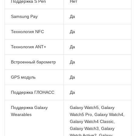
Поддержка S Pen
Нет
Samsung Pay
Да
Технология NFC
Да
Технология ANT+
Да
Встроенный барометр
Да
GPS модуль
Да
Поддержка ГЛОНАСС
Да
Поддержка Galaxy
Galaxy Watch5, Galaxy
Wearables
Watch5 Pro, Galaxy Watch4,
Galaxy Watch4 Classic,
Galaxy Watch3, Galaxy
Watch Active2, Galaxy