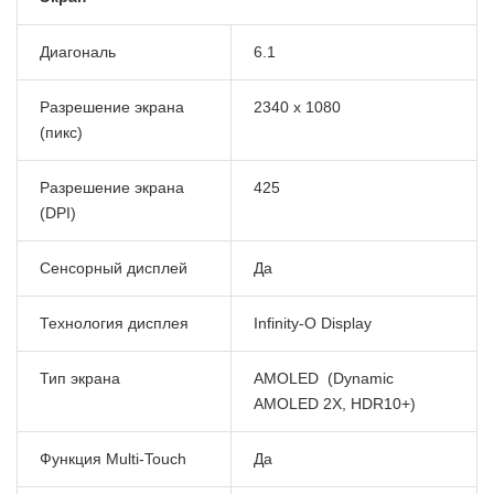
Диагональ
6.1
Разрешение экрана
2340 x 1080
(пикс)
Разрешение экрана
425
(DPI)
Сенсорный дисплей
Да
Технология дисплея
Infinity-O Display
Тип экрана
AMOLED (Dynamic
AMOLED 2X, HDR10+)
Функция Multi-Touch
Да