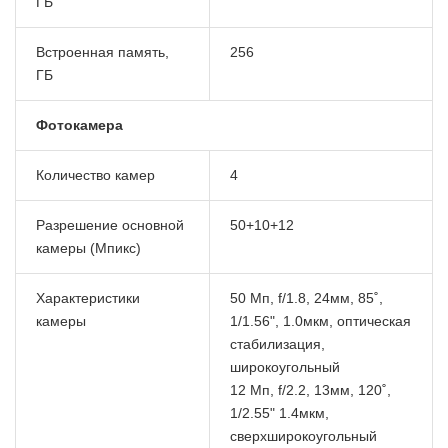
ГБ
Встроенная память,
256
ГБ
Фотокамера
Количество камер
4
Разрешение основной
50+10+12
камеры (Мпикс)
Характеристики
50 Мп, f/1.8, 24мм, 85˚,
камеры
1/1.56", 1.0мкм, оптическая
стабилизация,
широкоугольный
12 Мп, f/2.2, 13мм, 120˚,
1/2.55" 1.4мкм,
сверхширокоугольный