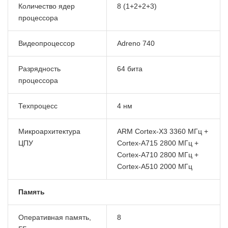
Количество ядер
8 (1+2+2+3)
процессора
Видеопроцессор
Adreno 740
Разрядность
64 бита
процессора
Техпроцесс
4 нм
Микроархитектура
ARM Cortex-X3 3360 МГц +
ЦПУ
Cortex-A715 2800 МГц +
Cortex-A710 2800 МГц +
Cortex-A510 2000 МГц
Память
Оперативная память,
8