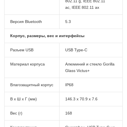
802.11 g, IEEE 802.11
ac, IEEE 802.11 ax
Версия Bluetooth
5.3
Корпус, размеры, вес и интерфейсы
Разъем USB
USB Type-C
Материал корпуса
Алюминий и стекло Gorilla
Glass Victus+
Влагозащитный корпус
IP68
В x Ш x Г (мм)
146.3 x 70.9 x 7.6
Вес (г)
168