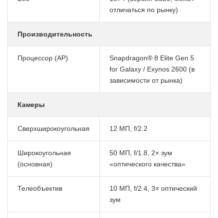
отличаться по рынку)
Производительность
Процессор (AP)
Snapdragon® 8 Elite Gen 5
for Galaxy / Exynos 2600
(в
зависимости от рынка)
Камеры
Сверхширокоугольная
12 МП, f/2.2
Широкоугольная
50 МП, f/1.8, 2× зум
(основная)
«оптического качества»
Телеобъектив
10 МП, f/2.4, 3× оптический
зум