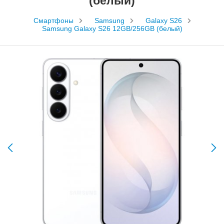
(белый)
Смартфоны
Samsung
Galaxy S26
Samsung Galaxy S26 12GB/256GB (белый)