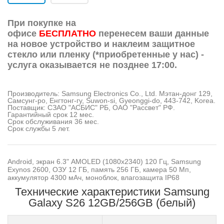
При покупке на
офисе
БЕСПЛАТНО
перенесем ваши данные
на новое устройство и наклеим защитное
стекло или пленку (*приобретенные у нас) -
услуга оказывается не позднее 17:00.
Производитель: Samsung Electronics Co., Ltd. Мэтан-донг 129,
Самсунг-ро, Енгтонг-гу, Suwon-si, Gyeonggi-do, 443-742, Korea.
Поставщик: СЗАО "АСБИС" РБ, OАО "Рассвет" РФ.
Гарантийный срок 12 мес.
Срок обслуживания 36 мес.
Срок службы 5 лет.
Android, экран 6.3" AMOLED (1080x2340) 120 Гц, Samsung
Exynos 2600, ОЗУ 12 ГБ, память 256 ГБ, камера 50 Мп,
аккумулятор 4300 мАч, моноблок, влагозащита IP68
Технические характеристики Samsung
Galaxy S26 12GB/256GB (белый)