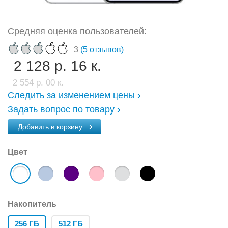
Средняя оценка пользователей:
3
(5 отзывов)
2 128 р. 16 к.
2 554 р. 00 к.
Следить за изменением цены
Задать вопрос по товару
Добавить в корзину
Цвет
Накопитель
256 ГБ
512 ГБ