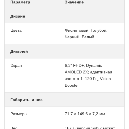
Параметр
Значение
Дизайн
Цвета
Фиолетовый, Голубой,
Черный, Белый
Дисплей
Экран
6,3" FHD+; Dynamic
AMOLED 2X; адаптивная
частота 1–120 Гц; Vision
Booster
Габариты и вес
Размеры
71,7 × 149,6 × 7,2 мм
Вес
167 г
(версия Sub6; может