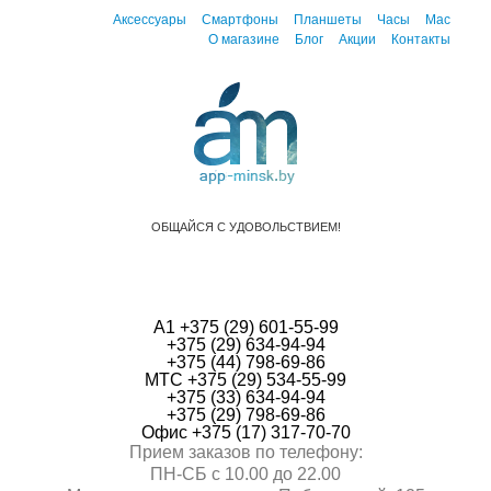
Аксессуары
Смартфоны
Планшеты
Часы
Mac
О магазине
Блог
Акции
Контакты
ОБЩАЙСЯ С УДОВОЛЬСТВИЕМ!
А1 +375 (29) 601-55-99
+375 (29) 634-94-94
+375 (44) 798-69-86
МТС +375 (29) 534-55-99
+375 (33) 634-94-94
+375 (29) 798-69-86
Офис +375 (17) 317-70-70
Прием заказов по телефону:
ПН-СБ с 10.00 до 22.00