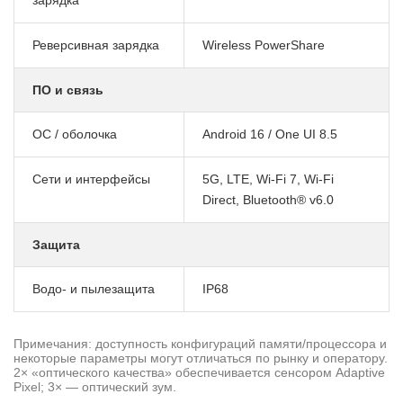
Реверсивная зарядка
Wireless PowerShare
ПО и связь
ОС / оболочка
Android 16 / One UI 8.5
Сети и интерфейсы
5G, LTE, Wi-Fi 7, Wi-Fi
Direct, Bluetooth® v6.0
Защита
Водо- и пылезащита
IP68
Примечания: доступность конфигураций памяти/процессора и
некоторые параметры могут отличаться по рынку и оператору.
2× «оптического качества» обеспечивается сенсором Adaptive
Pixel; 3× — оптический зум.