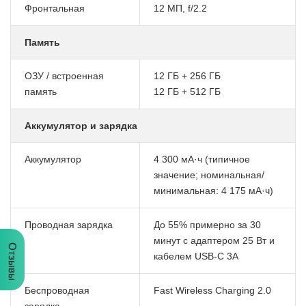
Фронтальная
12 МП, f/2.2
Память
ОЗУ / встроенная
12 ГБ + 256 ГБ
память
12 ГБ + 512 ГБ
Аккумулятор и зарядка
Аккумулятор
4 300 мА·ч
(типичное
значение; номинальная/
минимальная: 4 175 мА·ч)
Проводная зарядка
До 55% примерно за 30
минут с адаптером 25 Вт и
Отзывы
кабелем USB-C 3A
Беспроводная
Fast Wireless Charging 2.0
зарядка