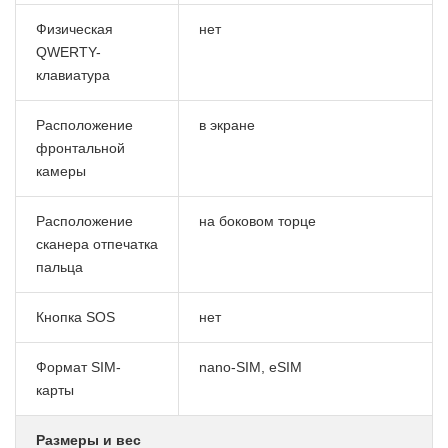
Физическая
нет
QWERTY-
клавиатура
Расположение
в экране
фронтальной
камеры
Расположение
на боковом торце
сканера отпечатка
пальца
Кнопка SOS
нет
Формат SIM-
nano-SIM, eSIM
карты
Размеры и вес