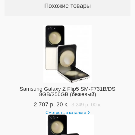
Похожие товары
Samsung Galaxy Z Flip5 SM-F731B/DS
8GB/256GB (бежевый)
2 707 р. 20 к.
3 249 р. 00 к.
Смотреть в каталоге