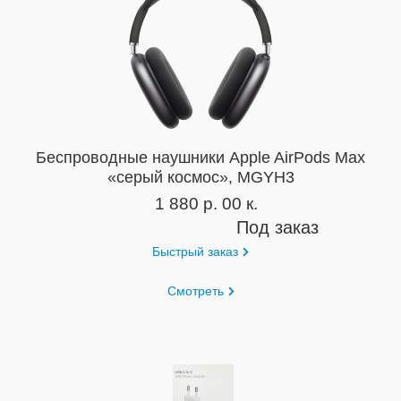
Беспроводные наушники Apple AirPods Max
«серый космос», MGYH3
1 880 р. 00 к.
Под заказ
Быстрый заказ
Смотреть