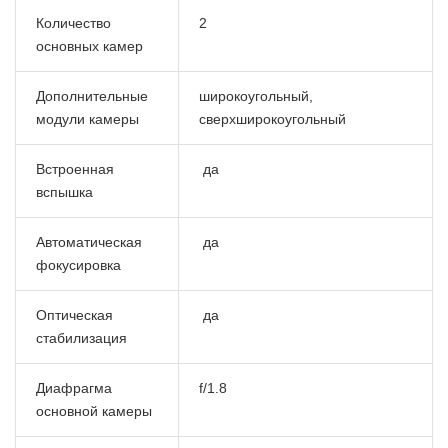
Количество
2
основных камер
Дополнительные
широкоугольный,
модули камеры
сверхширокоугольный
Встроенная
да
вспышка
Автоматическая
да
фокусировка
Оптическая
да
стабилизация
Диафрагма
f/1.8
основной камеры