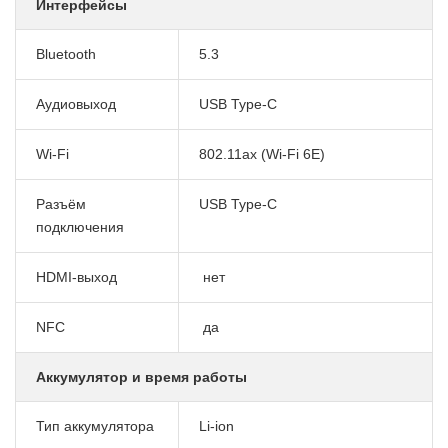
Интерфейсы
Bluetooth
5.3
Аудиовыход
USB Type-C
Wi-Fi
802.11ax (Wi-Fi 6E)
Разъём
USB Type-C
подключения
HDMI-выход
нет
NFC
да
Аккумулятор и время работы
Тип аккумулятора
Li-ion