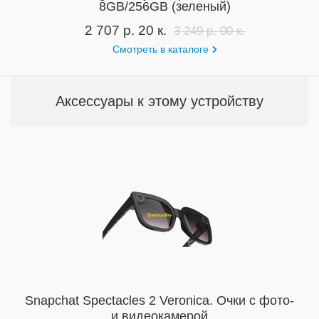
8GB/256GB (зеленый)
2 707 р. 20 к.
3 249 р. 00 к.
Смотреть в каталоге
Аксессуары к этому устройству
Snapchat Spectacles 2 Veronica. Очки c фото-
и видеокамерой