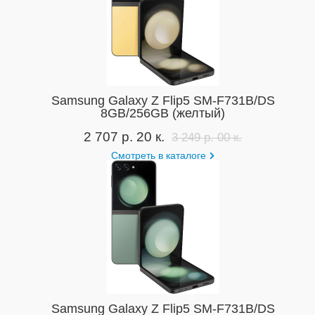
Samsung Galaxy Z Flip5 SM-F731B/DS
8GB/256GB (желтый)
2 707 р. 20 к.
3 249 р. 00 к.
Смотреть в каталоге
Samsung Galaxy Z Flip5 SM-F731B/DS