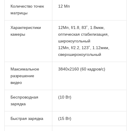
Количество точек
12 Мп
матрицы
Характеристики
12Мп, f/1.8, 83˚, 1.8мкм,
камеры
оптическая стабилизация,
широкоугольный
12Мп, f/2.2, 123˚, 1.12мкм,
сверхширокоугольный
Максимальное
3840x2160 (60 кадров/с)
разрешение
видео
Беспроводная
(10 Вт)
зарядка
Быстрая зарядка
(15 Вт)