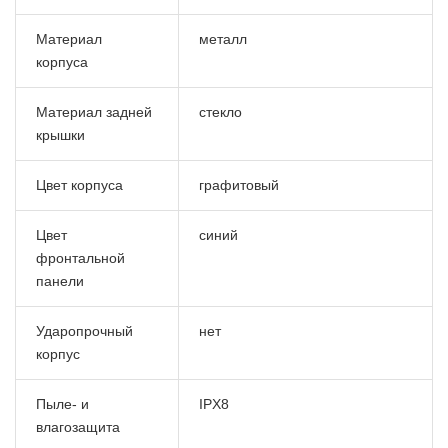
Материал
металл
корпуса
Материал задней
стекло
крышки
Цвет корпуса
графитовый
Цвет
синий
фронтальной
панели
Ударопрочный
нет
корпус
Пыле- и
IPX8
влагозащита