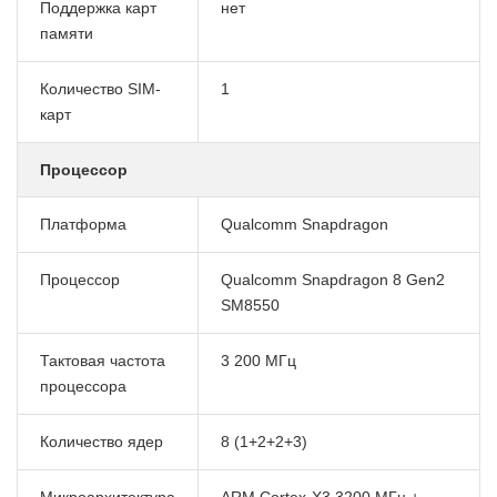
Поддержка карт
нет
памяти
Количество SIM-
1
карт
Процессор
Платформа
Qualcomm Snapdragon
Процессор
Qualcomm Snapdragon 8 Gen2
SM8550
Тактовая частота
3 200 МГц
процессора
Количество ядер
8 (1+2+2+3)
Микроархитектура
ARM Cortex-X3 3200 МГц +