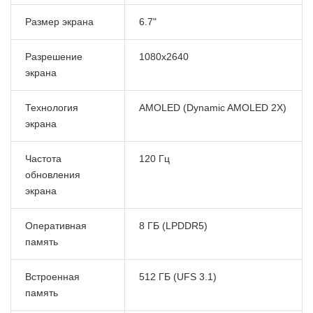
Размер экрана
6.7"
Разрешение
1080x2640
экрана
Технология
AMOLED (Dynamic AMOLED 2X)
экрана
Частота
120 Гц
обновления
экрана
Оперативная
8 ГБ (LPDDR5)
память
Встроенная
512 ГБ (UFS 3.1)
память