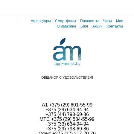
Аксессуары
Смартфоны
Планшеты
Часы
Mac
О магазине
Блог
Акции
Контакты
ОБЩАЙСЯ С УДОВОЛЬСТВИЕМ!
А1 +375 (29) 601-55-99
+375 (29) 634-94-94
+375 (44) 798-69-86
МТС +375 (29) 534-55-99
+375 (33) 634-94-94
+375 (29) 798-69-86
Офис +375 (17) 317-70-70