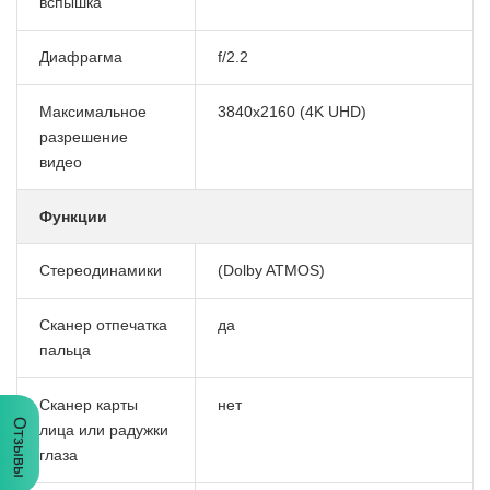
вспышка
Диафрагма
f/2.2
Максимальное
3840x2160 (4K UHD)
разрешение
видео
Функции
Стереодинамики
(Dolby ATMOS)
Сканер отпечатка
да
пальца
Сканер карты
нет
Отзывы
лица или радужки
глаза