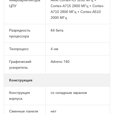
ЦПУ
Cortex-A715 2800 МГц + Cortex-
A710 2800 МГц + Cortex-A510
2000 МГц
Разрядность
64 бита
процессора
Техпроцесс
4 нм
Графический
Adreno 740
ускоритель
Конструкция
Конструкция
со складным экраном
корпуса
Сменные панели
нет