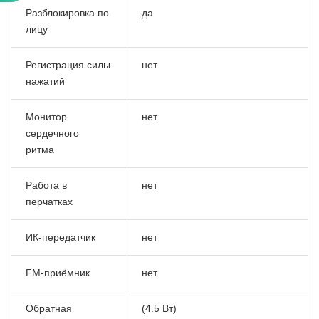
Разблокировка по
да
лицу
Регистрация силы
нет
нажатий
Монитор
нет
сердечного
ритма
Работа в
нет
перчатках
ИК-передатчик
нет
FM-приёмник
нет
Обратная
(4.5 Вт)