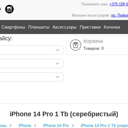
Позвоните нам:
+375 (29) 
ы
Магазин аксессуаров:
пр. Побед
Смартфоны
Планшеты
Аксессуары
Приставки
Колонки
айсу:
Корзина
Товаров:
0
iPhone 14 Pro 1 Тb (серебристый)
оны
iPhone
iPhone 14 Pro
iPhone 14 Pro 1 Тb (сер