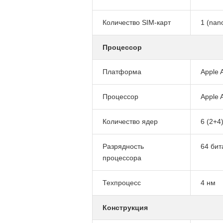
Количество SIM-карт
1 (nan
Процессор
Платформа
Apple 
Процессор
Apple 
Количество ядер
6 (2+4
Разрядность
64 бит
процессора
Техпроцесс
4 нм
Конструкция