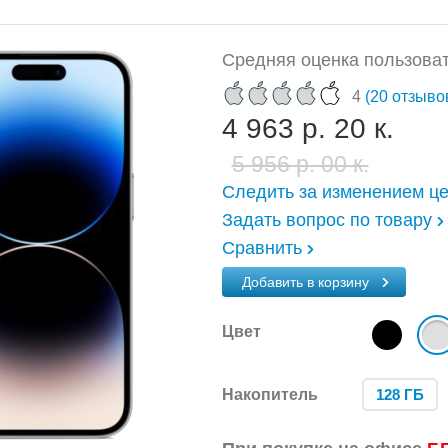
Средняя оценка пользоват
4
(20 отзыво
4 963 р. 20 к.
5 956 р. 00 к.
Следить за изменением ц
Задать вопрос по товару
Сравнить
Добавить в корзину
Цвет
Накопитель
128 ГБ