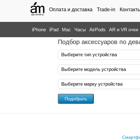
Оплата и доставка
Trade-in
Контакт
iPhone
iPad
Mac
Часы
AirPods
AR и VR очки
Подбор аксессуаров по дев
Выберите тип устройства
Выберите модель устройства
Выберите марку устройства
Смартф