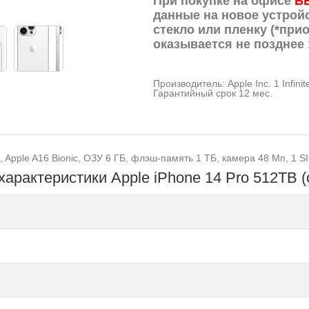
При покупке на офисе
Б
данные на новое устрой
стекло или пленку (*прио
оказывается не позднее 
Производитель: Apple Inc. 1 Infini
Гарантийный срок 12 мес.
, Apple A16 Bionic, ОЗУ 6 ГБ, флэш-память 1 ТБ, камера 48 Мп, 1 S
характеристики Apple iPhone 14 Pro 512ТB 