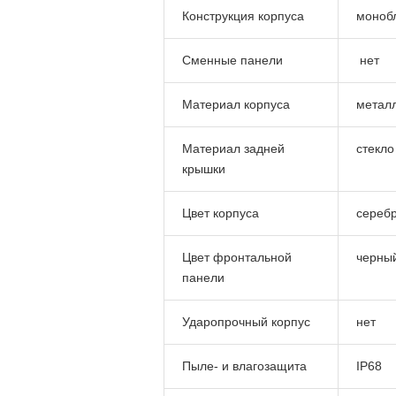
Конструкция корпуса
моноб
Сменные панели
нет
Материал корпуса
метал
Материал задней
стекло
крышки
Цвет корпуса
сереб
Цвет фронтальной
черны
панели
Ударопрочный корпус
нет
Пыле- и влагозащита
IP68