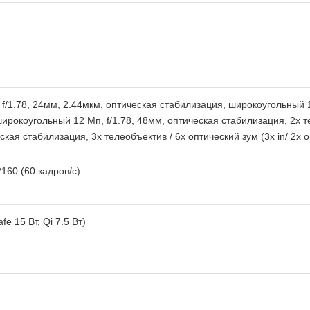
 f/1.78, 24мм, 2.44мкм, оптическая стабилизация, широкоугольный 12
ирокоугольный 12 Мп, f/1.78, 48мм, оптическая стабилизация, 2x те
ская стабилизация, 3x телеобъектив / 6х оптический зум (3х in/ 2x o
160 (60 кадров/с)
e 15 Вт, Qi 7.5 Вт)