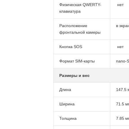
Физическая QWERTY-
нет
клавиатура
Расположение
в экра
фронтальной камеры
Кнопка SOS
нет
Формат SIM-карты
nano-S
Размеры и вес
Длина
147.5 
Ширина
71.5 м
Толщина
7.85 м