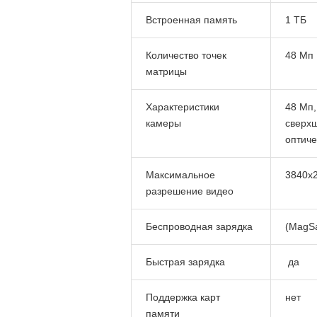
Встроенная память
1 ТБ
Количество точек
48 Мп
матрицы
Характеристики
48 Мп,
камеры
сверхш
оптиче
Максимальное
3840x2
разрешение видео
Беспроводная зарядка
(MagSaf
Быстрая зарядка
да
Поддержка карт
нет
памяти