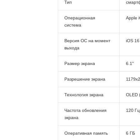
Тип
смарт
Операционная
Apple 
система
Версия ОС на момент
iOS 16
выхода
Размер экрана
6.1"
Разрешение экрана
1179x
Технология экрана
OLED (
Частота обновления
120 Гц
экрана
Оперативная память
6 ГБ