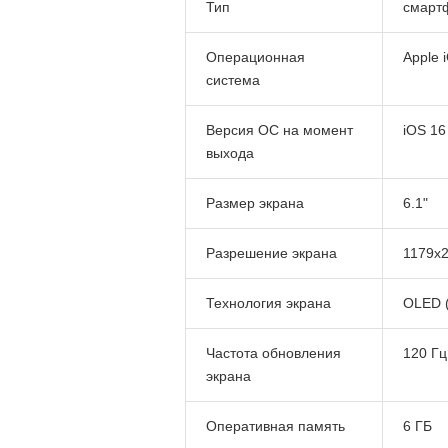
Тип
смарт
Операционная
Apple 
система
Версия ОС на момент
iOS 16
выхода
Размер экрана
6.1"
Разрешение экрана
1179x
Технология экрана
OLED (
Частота обновления
120 Гц
экрана
Оперативная память
6 ГБ