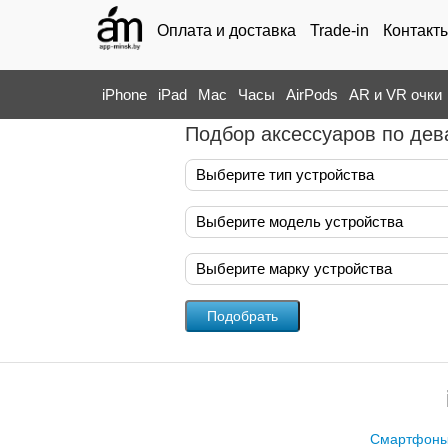
Оплата и доставка
Trade-in
Контакт
iPhone
iPad
Mac
Часы
AirPods
AR и VR очки
Подбор аксессуаров по дев
Выберите тип устройства
Выберите модель устройства
Выберите марку устройства
Смартфон