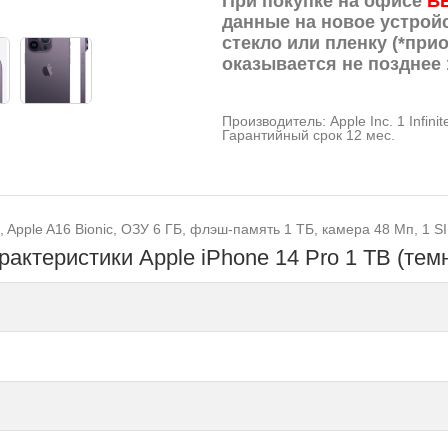
При покупке на офисе
Б
данные на новое устрой
стекло или пленку (*прио
оказывается не позднее 
Производитель: Apple Inc. 1 Infini
Гарантийный срок 12 мес.
, Apple A16 Bionic, ОЗУ 6 ГБ, флэш-память 1 ТБ, камера 48 Мп, 1 S
рактеристики Apple iPhone 14 Pro 1 ТB (те