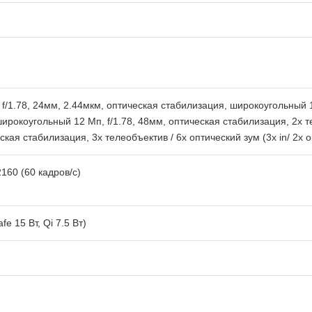
 f/1.78, 24мм, 2.44мкм, оптическая стабилизация, широкоугольный 12
ирокоугольный 12 Мп, f/1.78, 48мм, оптическая стабилизация, 2x те
ская стабилизация, 3x телеобъектив / 6х оптический зум (3х in/ 2x o
160 (60 кадров/с)
e 15 Вт, Qi 7.5 Вт)