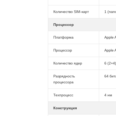
Количество SIM-карт
1 (nan
Процессор
Платформа
Apple 
Процессор
Apple 
Количество ядер
6 (2+4
Разрядность
64 бит
процессора
Техпроцесс
4 нм
Конструкция