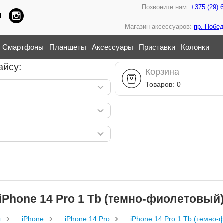
Позвоните нам:
+375 (29) 
ы
Магазин аксессуаров:
пр. Побед
Смартфоны
Планшеты
Аксессуары
Приставки
Колонки
айсу:
Корзина
Товаров:
0
iPhone 14 Pro 1 Тb (темно-фиолетовый
ы
iPhone
iPhone 14 Pro
iPhone 14 Pro 1 Тb (темно-