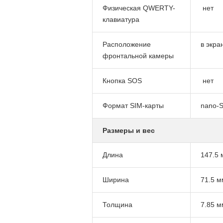
Физическая QWERTY-
нет
клавиатура
Расположение
в экра
фронтальной камеры
Кнопка SOS
нет
Формат SIM-карты
nano-S
Размеры и вес
Длина
147.5 
Ширина
71.5 м
Толщина
7.85 м