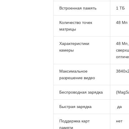
Встроенная память
1 ТБ
Количество точек
48 Мп
матрицы
Характеристики
48 Мп,
камеры
сверхш
оптиче
Максимальное
3840x2
разрешение видео
Беспроводная зарядка
(MagSaf
Быстрая зарядка
да
Поддержка карт
нет
памяти