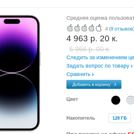
Средняя оценка пользоват
4
(9 отзывов
4 963 р. 20 к.
5 956 р. 00 к.
Следить за изменением ц
Задать вопрос по товару
Сравнить
Добавить в корзину
Цвет
Накопитель
128 ГБ