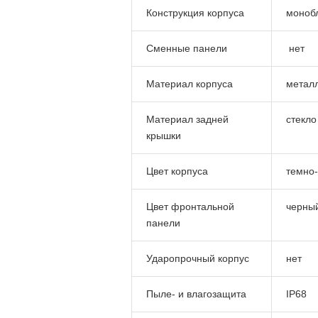
Конструкция корпуса
моноб
Сменные панели
нет
Материал корпуса
метал
Материал задней
стекло
крышки
Цвет корпуса
темно
Цвет фронтальной
черны
панели
Ударопрочный корпус
нет
Пыле- и влагозащита
IP68