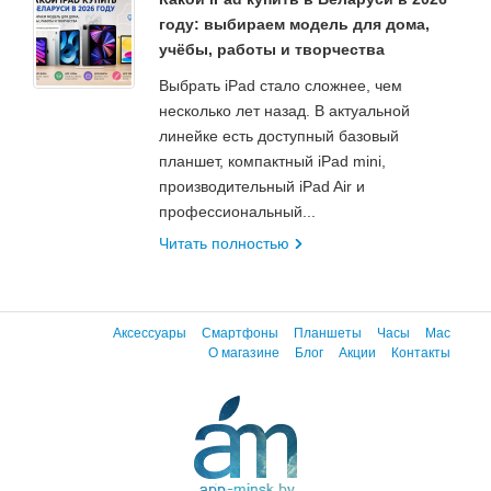
году: выбираем модель для дома,
учёбы, работы и творчества
Выбрать iPad стало сложнее, чем
несколько лет назад. В актуальной
линейке есть доступный базовый
планшет, компактный iPad mini,
производительный iPad Air и
профессиональный...
Читать полностью
Аксессуары
Смартфоны
Планшеты
Часы
Mac
О магазине
Блог
Акции
Контакты