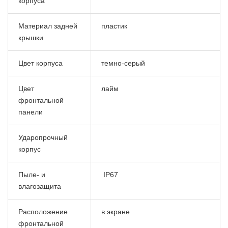
корпуса
Материал задней
пластик
крышки
Цвет корпуса
темно-серый
Цвет
лайм
фронтальной
панели
Ударопрочный
корпус
Пыле- и
IP67
влагозащита
Расположение
в экране
фронтальной