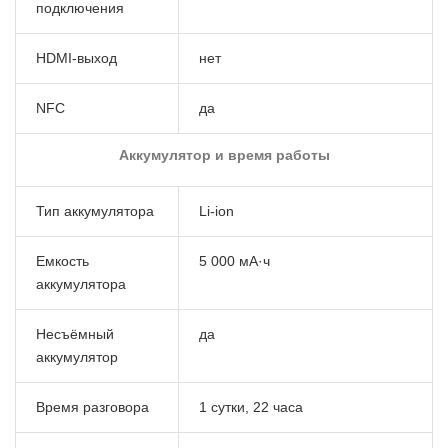
подключения
HDMI-выход
нет
NFC
да
Аккумулятор и время работы
Тип аккумулятора
Li-ion
Емкость
5 000 мА·ч
аккумулятора
Несъёмный
да
аккумулятор
Время разговора
1 сутки, 22 часа