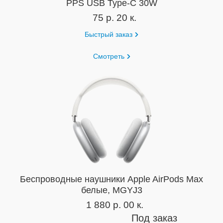
PPS USB Type-C 30W
75 р. 20 к.
Быстрый заказ
Смотреть
Беспроводные наушники Apple AirPods Max
белые, MGYJ3
1 880 р. 00 к.
Под заказ