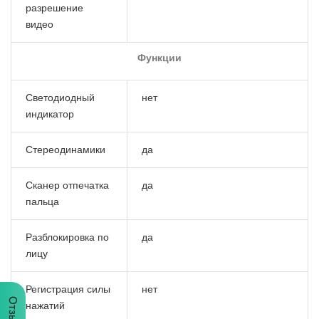
разрешение
видео
Функции
Светодиодный
нет
индикатор
Стереодинамики
да
Сканер отпечатка
да
пальца
Разблокировка по
да
лицу
Регистрация силы
нет
Отзывы
нажатий