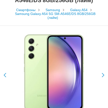
A546E/DS 8GB/256GB (лайм)
Смартфоны
Samsung
Galaxy A54
Samsung Galaxy A54 5G SM-A546E/DS 8GB/256GB
(лайм)