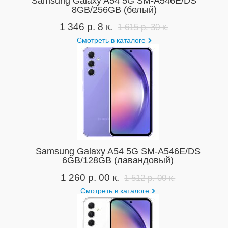
Samsung Galaxy A54 5G SM-A546E/DS
8GB/256GB (белый)
1 346 р. 8 к.
1 615 р. 30 к.
Смотреть в каталоге
Samsung Galaxy A54 5G SM-A546E/DS
6GB/128GB (лавандовый)
1 260 р. 00 к.
1 512 р. 00 к.
Смотреть в каталоге