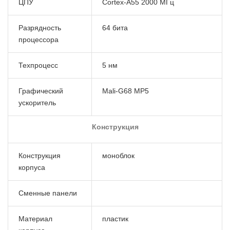
ЦПУ
Cortex-A55 2000 МГц
Разрядность
64 бита
процессора
Техпроцесс
5 нм
Графический
Mali-G68 MP5
ускоритель
Конструкция
Конструкция
моноблок
корпуса
Сменные панели
Материал
пластик