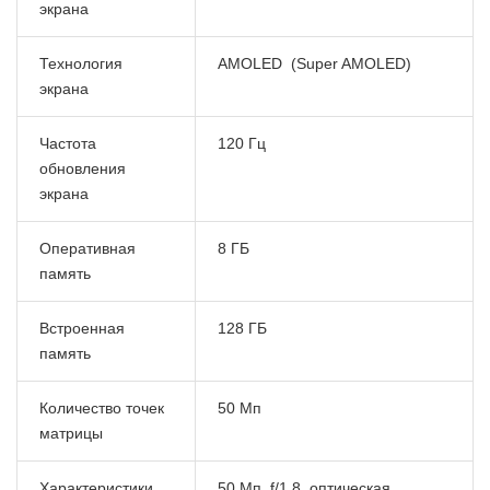
экрана
Технология
AMOLED (Super AMOLED)
экрана
Частота
120 Гц
обновления
экрана
Оперативная
8 ГБ
память
Встроенная
128 ГБ
память
Количество точек
50 Мп
матрицы
Характеристики
50 Мп, f/1.8, оптическая