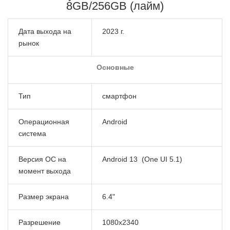
8GB/256GB (лайм)
Дата выхода на
2023 г.
рынок
Основные
Тип
смартфон
Операционная
Android
система
Версия ОС на
Android 13 (One UI 5.1)
момент выхода
Размер экрана
6.4"
Разрешение
1080x2340