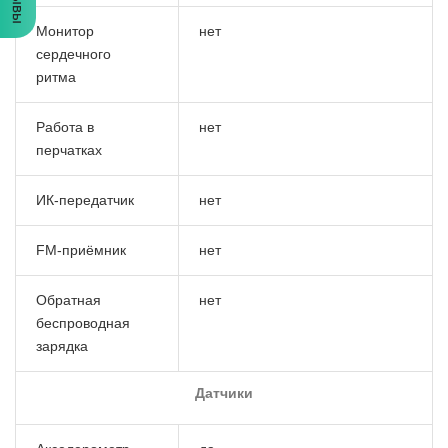
Монитор
нет
сердечного
ритма
Работа в
нет
перчатках
ИК-передатчик
нет
FM-приёмник
нет
Обратная
нет
беспроводная
зарядка
Датчики