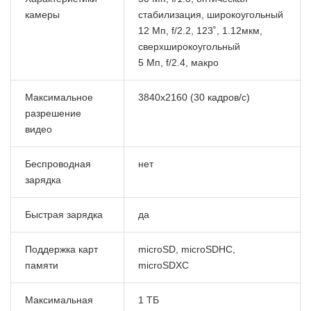
камеры
стабилизация, широкоугольный
12 Мп, f/2.2, 123˚, 1.12мкм,
сверхширокоугольный
5 Мп, f/2.4, макро
Максимальное
3840x2160 (30 кадров/с)
разрешение
видео
Беспроводная
нет
зарядка
Быстрая зарядка
да
Поддержка карт
microSD, microSDHC,
памяти
microSDXC
Максимальная
1 ТБ