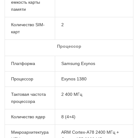
емкость карты
памяти
Количество SIM-
2
карт
Процессор
Платформа
Samsung Exynos
Процессор
Exynos 1380
Тактовая частота
2 400 МГц
процессора
Количество ядер
8 (4+4)
Микроархитектура
ARM Cortex-A78 2400 МГц +