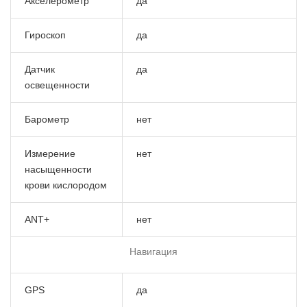
Акселерометр
да
Гироскоп
да
Датчик
да
освещенности
Барометр
нет
Измерение
нет
насыщенности
крови кислородом
ANT+
нет
Навигация
GPS
да