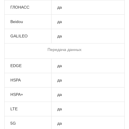
ГЛОНАСС
да
Beidou
да
GALILEO
да
Передача данных
EDGE
да
HSPA
да
HSPA+
да
LTE
да
5G
да