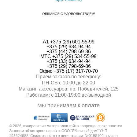
ОБЩАЙСЯ С УДОВОЛЬСТВИЕМ!
А1 +375 (29) 601-55-99
+375 (29) 634-94-94
+375 (44) 798-69-86
МТС +375 (29) 534-55-99
+375 (33) 634-94-94
+375 (29) 798-69-86
Офис +375 (17) 317-70-70
Прием заказов по телефону:
ПН-СБ с 10.00 до 22.00
Магазин аксессуаров: пр. Победителей, 125
Работаем: с 11:00-19:00 вc-выходной
Мы принимаем к оплате
© 2026, копирование материалов сайта запрещено, охраняется
Законом об авторских правах.ООО "Яблочный дом" УНП
193624688. Свидетельство о регистрации: №0198100 выдано